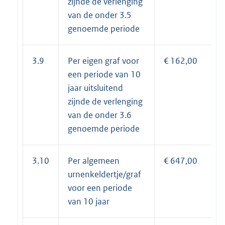
zijnde de verlenging
van de onder 3.5
genoemde periode
3.9
Per eigen graf voor
€ 162,00
een periode van 10
jaar uitsluitend
zijnde de verlenging
van de onder 3.6
genoemde periode
3.10
Per algemeen
€ 647,00
urnenkeldertje/graf
voor een periode
van 10 jaar