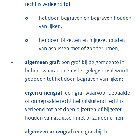
recht is verleend tot
o
het doen begraven en begraven houden
van lijken;
o
het doen bijzetten en bijgezethouden
van asbussen met of zonder urnen;
-
algemeen graf:
een graf bij de gemeente in
beheer waaraan eenieder gelegenheid wordt
geboden tot het doen begraven van lijken;
-
eigen urnengraf:
een graf waarvoor bepaalde
of onbepaalde recht het uitsluitend recht is
verleend tot het doen bijzetten of bijgezet
houden van asbussen met of zonder urnen;
-
algemeen urnengraf:
een gras bij de