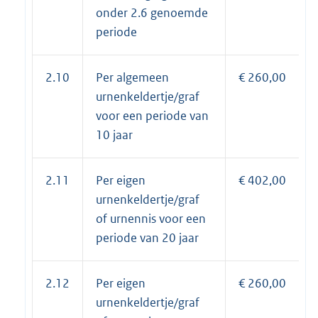
onder 2.6 genoemde
periode
2.10
Per algemeen
€ 260,00
urnenkeldertje/graf
voor een periode van
10 jaar
2.11
Per eigen
€ 402,00
urnenkeldertje/graf
of urnennis voor een
periode van 20 jaar
2.12
Per eigen
€ 260,00
urnenkeldertje/graf