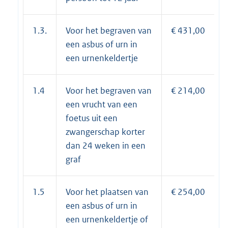
1.3.
Voor het begraven van
€ 431,00
een asbus of urn in
een urnenkeldertje
1.4
Voor het begraven van
€ 214,00
een vrucht van een
foetus uit een
zwangerschap korter
dan 24 weken in een
graf
1.5
Voor het plaatsen van
€ 254,00
een asbus of urn in
een urnenkeldertje of