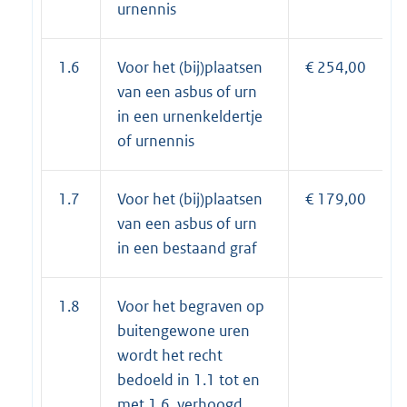
urnennis
1.6
Voor het (bij)plaatsen
€ 254,00
van een asbus of urn
in een urnenkeldertje
of urnennis
1.7
Voor het (bij)plaatsen
€ 179,00
van een asbus of urn
in een bestaand graf
1.8
Voor het begraven op
buitengewone uren
wordt het recht
bedoeld in 1.1 tot en
met 1.6. verhoogd