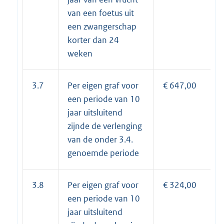
van een foetus uit
een zwangerschap
korter dan 24
weken
3.7
Per eigen graf voor
€ 647,00
een periode van 10
jaar uitsluitend
zijnde de verlenging
van de onder 3.4.
genoemde periode
3.8
Per eigen graf voor
€ 324,00
een periode van 10
jaar uitsluitend