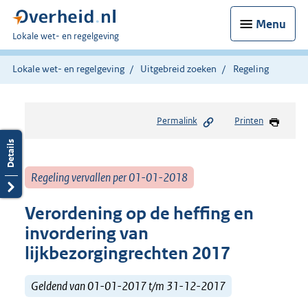
Menu
U
Lokale wet- en regelgeving
bent
hier:
Lokale wet- en regelgeving
Uitgebreid zoeken
Regeling
Permalink
Printen
Regeling vervallen per 01-01-2018
Verordening op de heffing en
invordering van
lijkbezorgingrechten 2017
Geldend van 01-01-2017 t/m 31-12-2017