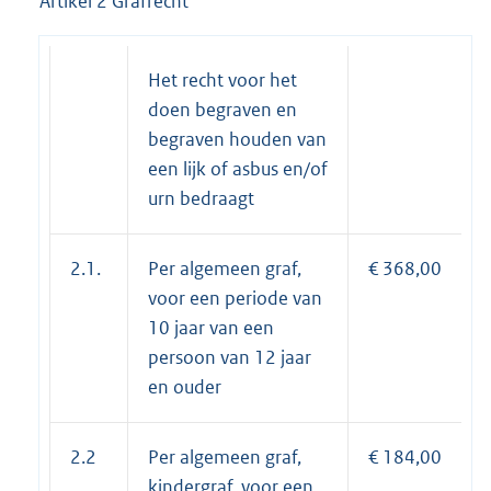
Artikel 2 Grafrecht
Het recht voor het
doen begraven en
begraven houden van
een lijk of asbus en/of
urn bedraagt
2.1.
Per algemeen graf,
€ 368,00
voor een periode van
10 jaar van een
persoon van 12 jaar
en ouder
2.2
Per algemeen graf,
€ 184,00
kindergraf, voor een