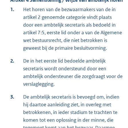
Artikel 4 Samenstelling / Wijze van ambtelijk horen
1.
Het horen van de bezwaarmakers van de in
artikel 2 genoemde categorie vindt plaats
door een ambtelijk secretaris als bedoeld in
artikel 7:5, eerste lid onder a van de Algemene
wet bestuursrecht, die niet betrokken is
geweest bij de primaire besluitvorming.
2.
De in het eerste lid bedoelde ambtelijk
secretaris wordt ondersteund door een
ambtelijk ondersteuner die zorgdraagt voor de
verslaglegging.
3.
De ambtelijk secretaris is bevoegd om, indien
hij daartoe aanleiding ziet, in overleg met
betrokkenen, in ieder stadium te trachten te
komen tot een oplossing in der minne, die
tegemoet komt aan het bezwaar. Daarmee