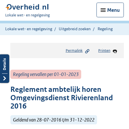
Menu
U
Lokale wet- en regelgeving
bent
hier:
Lokale wet- en regelgeving
Uitgebreid zoeken
Regeling
Permalink
Printen
Regeling vervallen per 01-01-2023
Reglement ambtelijk horen
Omgevingsdienst Rivierenland
2016
Geldend van 28-07-2016 t/m 31-12-2022