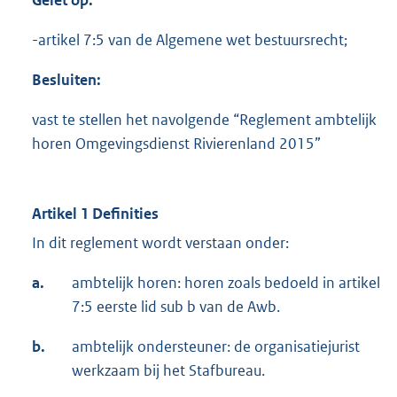
G
elet
op:
-artikel 7:5 van de Algemene wet bestuursrecht;
Besluiten:
vast te stellen het navolgende “Reglement ambtelijk
horen Omgevingsdienst Rivierenland 2015”
Artikel 1 Definities
In dit reglement wordt verstaan onder:
a.
ambtelijk horen: horen zoals bedoeld in artikel
7:5 eerste lid sub b van de Awb.
b.
ambtelijk ondersteuner: de organisatiejurist
werkzaam bij het Stafbureau.