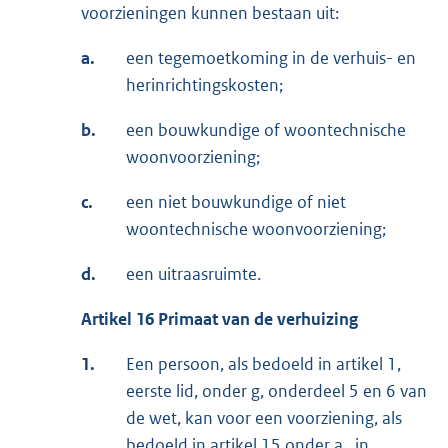
voorzieningen kunnen bestaan uit:
a.
een tegemoetkoming in de verhuis- en
herinrichtingskosten;
b.
een bouwkundige of woontechnische
woonvoorziening;
c.
een niet bouwkundige of niet
woontechnische woonvoorziening;
d.
een uitraasruimte.
Artikel 16 Primaat van de verhuizing
1.
Een persoon, als bedoeld in artikel 1,
eerste lid, onder g, onderdeel 5 en 6 van
de wet, kan voor een voorziening, als
bedoeld in artikel 15 onder a., in