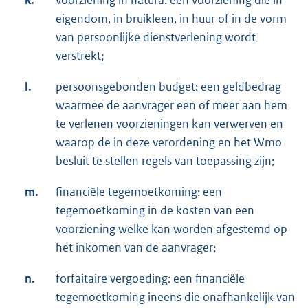
k.
voorziening in natura: een voorziening die in
eigendom, in bruikleen, in huur of in de vorm
van persoonlijke dienstverlening wordt
verstrekt;
l.
persoonsgebonden budget: een geldbedrag
waarmee de aanvrager een of meer aan hem
te verlenen voorzieningen kan verwerven en
waarop de in deze verordening en het Wmo
besluit te stellen regels van toepassing zijn;
m.
financiële tegemoetkoming: een
tegemoetkoming in de kosten van een
voorziening welke kan worden afgestemd op
het inkomen van de aanvrager;
n.
forfaitaire vergoeding: een financiële
tegemoetkoming ineens die onafhankelijk van