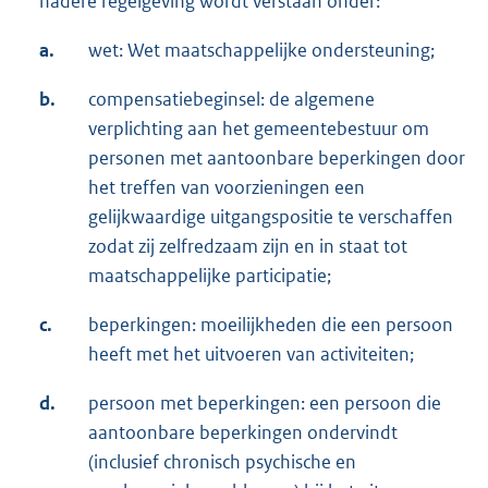
nadere regelgeving wordt verstaan onder:
a.
wet: Wet maatschappelijke ondersteuning;
b.
compensatiebeginsel: de algemene
verplichting aan het gemeentebestuur om
personen met aantoonbare beperkingen door
het treffen van voorzieningen een
gelijkwaardige uitgangspositie te verschaffen
zodat zij zelfredzaam zijn en in staat tot
maatschappelijke participatie;
c.
beperkingen: moeilijkheden die een persoon
heeft met het uitvoeren van activiteiten;
d.
persoon met beperkingen: een persoon die
aantoonbare beperkingen ondervindt
(inclusief chronisch psychische en