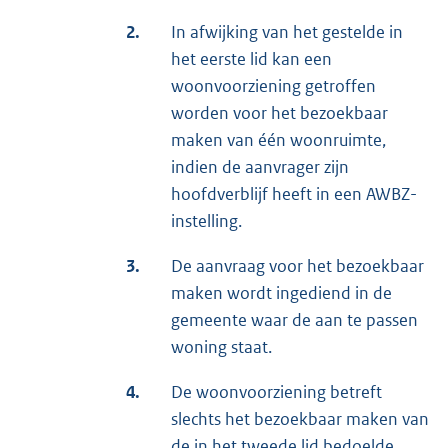
2.
In afwijking van het gestelde in
het eerste lid kan een
woonvoorziening getroffen
worden voor het bezoekbaar
maken van één woonruimte,
indien de aanvrager zijn
hoofdverblijf heeft in een AWBZ-
instelling.
3.
De aanvraag voor het bezoekbaar
maken wordt ingediend in de
gemeente waar de aan te passen
woning staat.
4.
De woonvoorziening betreft
slechts het bezoekbaar maken van
de in het tweede lid bedoelde