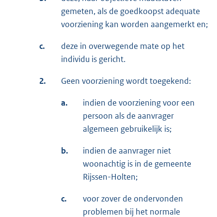
gemeten, als de goedkoopst adequate
voorziening kan worden aangemerkt en;
c.
deze in overwegende mate op het
individu is gericht.
2.
Geen voorziening wordt toegekend:
a.
indien de voorziening voor een
persoon als de aanvrager
algemeen gebruikelijk is;
b.
indien de aanvrager niet
woonachtig is in de gemeente
Rijssen-Holten;
c.
voor zover de ondervonden
problemen bij het normale