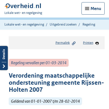
Menu
U
Lokale wet- en regelgeving
bent
hier:
Lokale wet- en regelgeving
Uitgebreid zoeken
Regeling
Permalink
Printen
Regeling vervallen per 01-03-2014
Verordening maatschappelijke
ondersteuning gemeente Rijssen-
Holten 2007
Geldend van 01-01-2007 t/m 28-02-2014