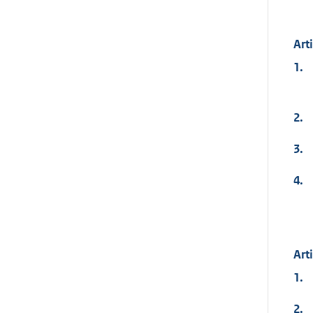
Arti
1.
2.
3.
4.
Art
1.
2.