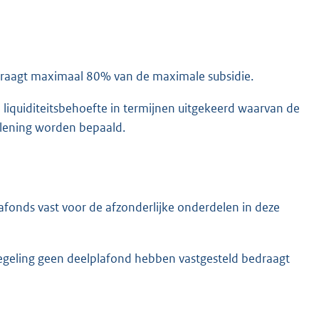
edraagt maximaal 80% van de maximale subsidie.
 liquiditeitsbehoefte in termijnen uitgekeerd waarvan de
erlening worden bepaald.
lafonds vast voor de afzonderlijke onderdelen in deze
egeling geen deelplafond hebben vastgesteld bedraagt