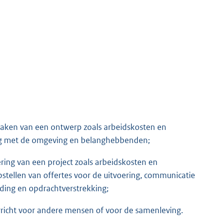
 maken van een ontwerp zoals arbeidskosten en
leg met de omgeving en belanghebbenden;
ring van een project zoals arbeidskosten en
pstellen van offertes voor de uitvoering, communicatie
ing en opdrachtverstrekking;
erricht voor andere mensen of voor de samenleving.