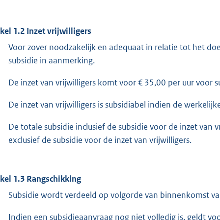
kel 1.2 Inzet vrijwilligers
Voor zover noodzakelijk en adequaat in relatie tot het doel
subsidie in aanmerking.
De inzet van vrijwilligers komt voor € 35,00 per uur voor 
De inzet van vrijwilligers is subsidiabel indien de werkeli
De totale subsidie inclusief de subsidie voor de inzet van v
exclusief de subsidie voor de inzet van vrijwilligers.
ikel 1.3 Rangschikking
Subsidie wordt verdeeld op volgorde van binnenkomst va
Indien een subsidieaanvraag nog niet volledig is, geldt v