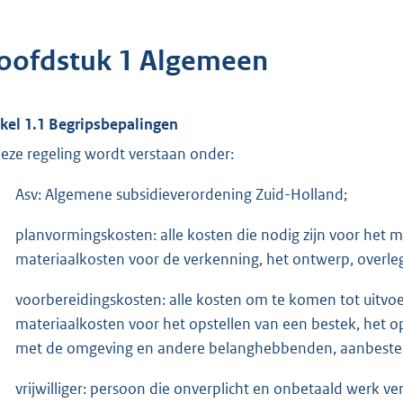
oofdstuk 1 Algemeen
ikel 1.1 Begripsbepalingen
deze regeling wordt verstaan onder:
Asv: Algemene subsidieverordening Zuid-Holland;
planvormingskosten: alle kosten die nodig zijn voor het
materiaalkosten voor de verkenning, het ontwerp, over
voorbereidingskosten: alle kosten om te komen tot uitvoe
materiaalkosten voor het opstellen van een bestek, het o
met de omgeving en andere belanghebbenden, aanbested
vrijwilliger: persoon die onverplicht en onbetaald werk v