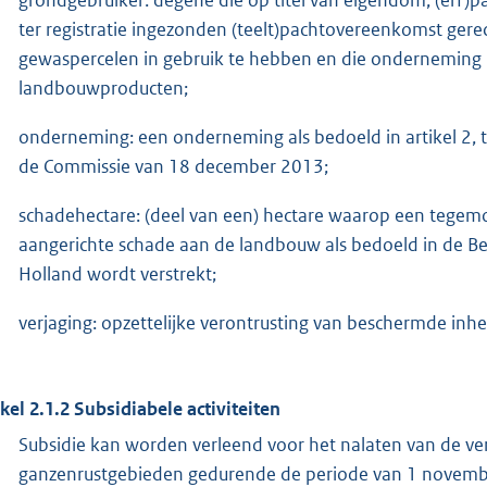
ter registratie ingezonden (teelt)pachtovereenkomst ger
gewaspercelen in gebruik te hebben en die onderneming is
landbouwproducten;
onderneming: een onderneming als bedoeld in artikel 2, 
de Commissie van 18 december 2013;
schadehectare: (deel van een) hectare waarop een tege
aangerichte schade aan de landbouw als bedoeld in de Be
Holland wordt verstrekt;
verjaging: opzettelijke verontrusting van beschermde in
ikel 2.1.2 Subsidiabele activiteiten
Subsidie kan worden verleend voor het nalaten van de v
ganzenrustgebieden gedurende de periode van 1 november