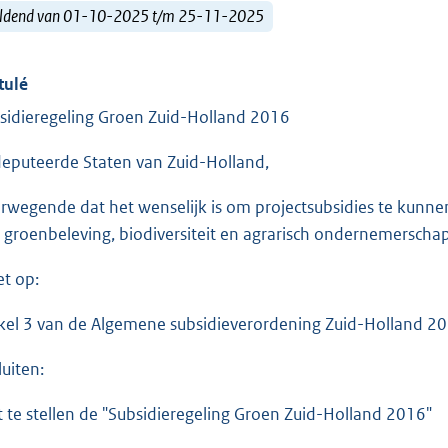
ldend van 01-10-2025 t/m 25-11-2025
tulé
sidieregeling Groen Zuid-Holland 2016
eputeerde Staten van Zuid-Holland,
rwegende dat het wenselijk is om projectsubsidies te kunnen 
 groenbeleving, biodiversiteit en agrarisch ondernemerschap
et op:
ikel 3 van de Algemene subsidieverordening Zuid-Holland 20
luiten:
t te stellen de "Subsidieregeling Groen Zuid-Holland 2016"