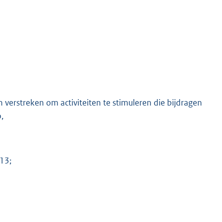
verstreken om activiteiten te stimuleren die bijdragen
,
13;