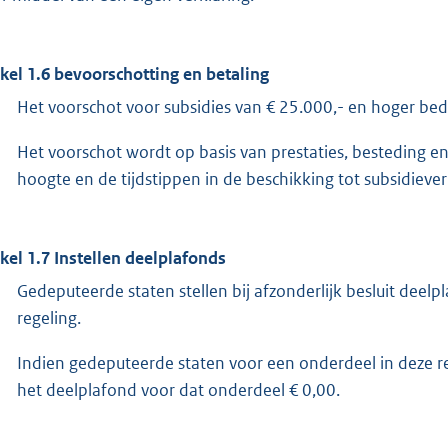
ikel 1.6 bevoorschotting en betaling
Het voorschot voor subsidies van € 25.000,- en hoger b
Het voorschot wordt op basis van prestaties, besteding en
hoogte en de tijdstippen in de beschikking tot subsidiev
ikel 1.7 Instellen deelplafonds
Gedeputeerde staten stellen bij afzonderlijk besluit deelp
regeling.
Indien gedeputeerde staten voor een onderdeel in deze r
het deelplafond voor dat onderdeel € 0,00.