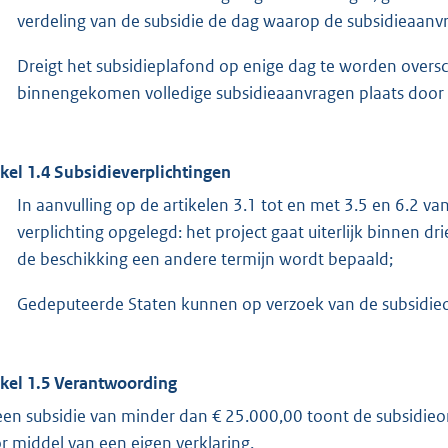
verdeling van de subsidie de dag waarop de subsidieaanvr
Dreigt het subsidieplafond op enige dag te worden oversc
binnengekomen volledige subsidieaanvragen plaats door 
ikel 1.4 Subsidieverplichtingen
In aanvulling op de artikelen 3.1 tot en met 3.5 en 6.2 
verplichting opgelegd: het project gaat uiterlijk binnen dr
de beschikking een andere termijn wordt bepaald;
Gedeputeerde Staten kunnen op verzoek van de subsidieon
ikel 1.5
Verantwoording
 een subsidie van minder dan € 25.000,00 toont de subsidieon
r middel van een eigen verklaring.