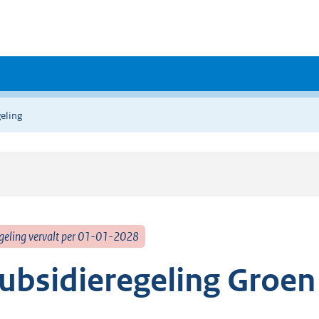
eling
geling vervalt per 01-01-2028
ubsidieregeling Groen