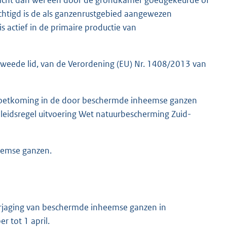
echtigd is de als ganzenrustgebied aangewezen
 actief in de primaire productie van
tweede lid, van de Verordening (EU) Nr. 1408/2013 van
moetkoming in de door beschermde inheemse ganzen
leidsregel uitvoering Wet natuurbescherming Zuid-
heemse ganzen.
erjaging van beschermde inheemse ganzen in
 tot 1 april.