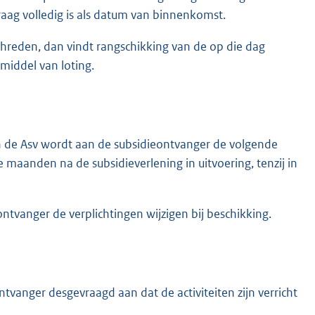
aag volledig is als datum van binnenkomst.
hreden, dan vindt rangschikking van de op die dag
middel van loting.
van de Asv wordt aan de subsidieontvanger de volgende
ie maanden na de subsidieverlening in uitvoering, tenzij in
tvanger de verplichtingen wijzigen bij beschikking.
tvanger desgevraagd aan dat de activiteiten zijn verricht