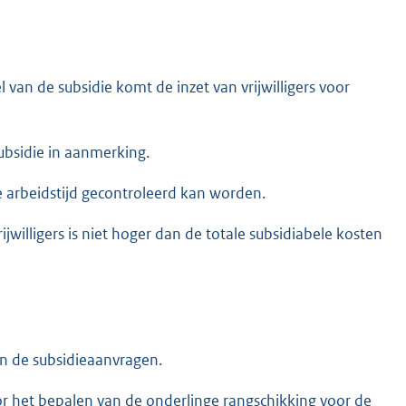
 van de subsidie komt de inzet van vrijwilligers voor
subsidie in aanmerking.
jke arbeidstijd gecontroleerd kan worden.
rijwilligers is niet hoger dan de totale subsidiabele kosten
n de subsidieaanvragen.
oor het bepalen van de onderlinge rangschikking voor de