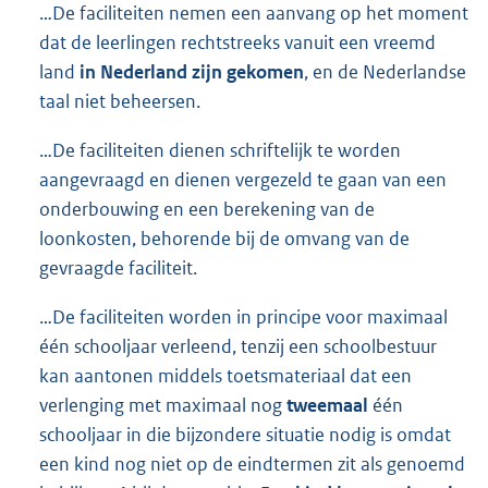
…De faciliteiten nemen een aanvang op het moment
dat de leerlingen rechtstreeks vanuit een vreemd
land
in Nederland zijn gekomen
, en de Nederlandse
taal niet beheersen.
…De faciliteiten dienen schriftelijk te worden
aangevraagd en dienen vergezeld te gaan van een
onderbouwing en een berekening van de
loonkosten, behorende bij de omvang van de
gevraagde faciliteit.
…De faciliteiten worden in principe voor maximaal
één schooljaar verleend, tenzij een schoolbestuur
kan aantonen middels toetsmateriaal dat een
verlenging met maximaal nog
tweemaal
één
schooljaar in die bijzondere situatie nodig is omdat
een kind nog niet op de eindtermen zit als genoemd