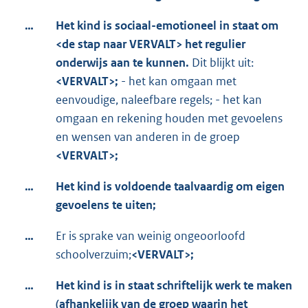
…
Het kind is sociaal-emotioneel in staat om
<de stap naar VERVALT> het regulier
onderwijs aan te kunnen.
Dit blijkt uit:
<VERVALT>;
- het kan omgaan met
eenvoudige, naleefbare regels; - het kan
omgaan en rekening houden met gevoelens
en wensen van anderen in de groep
<VERVALT>;
…
Het kind is voldoende taalvaardig om eigen
gevoelens te uiten;
…
Er is sprake van weinig ongeoorloofd
schoolverzuim;
<VERVALT>;
…
Het kind is in staat schriftelijk werk te maken
(afhankelijk van de groep waarin het