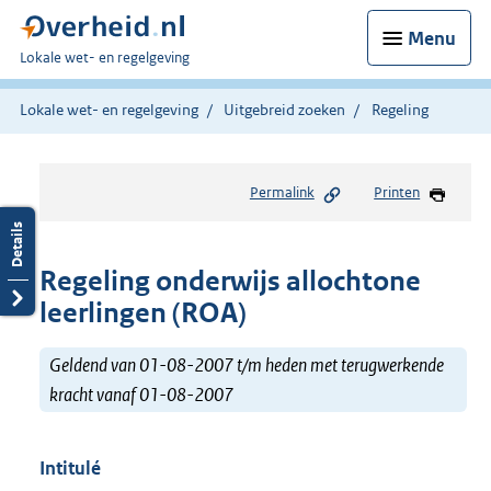
Menu
U
Lokale wet- en regelgeving
bent
hier:
Lokale wet- en regelgeving
Uitgebreid zoeken
Regeling
Permalink
Printen
Regeling onderwijs allochtone
leerlingen (ROA)
Geldend van 01-08-2007 t/m heden met terugwerkende
kracht vanaf 01-08-2007
Intitulé