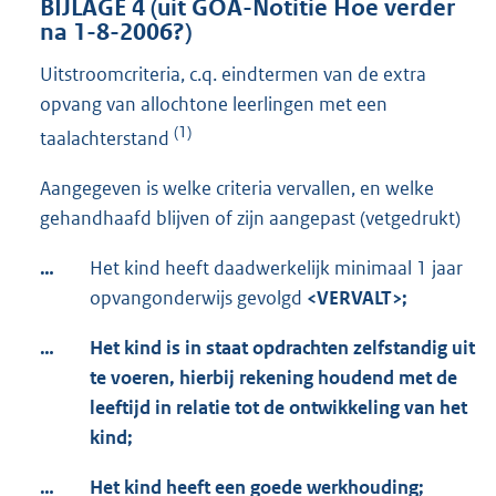
BIJLAGE 4 (uit GOA-Notitie Hoe verder
na 1-8-2006?)
Uitstroomcriteria, c.q. eindtermen van de extra
opvang van allochtone leerlingen met een
(1)
taalachterstand
Aangegeven is welke criteria vervallen, en welke
gehandhaafd blijven of zijn aangepast (vetgedrukt)
…
Het kind heeft daadwerkelijk minimaal 1 jaar
opvangonderwijs gevolgd
<VERVALT>;
…
Het kind is in staat opdrachten zelfstandig uit
te voeren, hierbij rekening houdend met de
leeftijd in relatie tot de ontwikkeling van het
kind;
…
Het kind heeft een goede werkhouding;