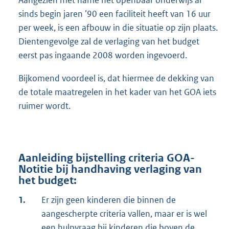
Aangezien met name het openbaar onderwijs al
sinds begin jaren ’90 een faciliteit heeft van 16 uur
per week, is een afbouw in die situatie op zijn plaats.
Dientengevolge zal de verlaging van het budget
eerst pas ingaande 2008 worden ingevoerd.
Bijkomend voordeel is, dat hiermee de dekking van
de totale maatregelen in het kader van het GOA iets
ruimer wordt.
Aanleiding bijstelling criteria GOA-
Notitie bij handhaving verlaging van
het budget:
1.
Er zijn geen kinderen die binnen de
aangescherpte criteria vallen, maar er is wel
een hulpvraag bij kinderen die boven de