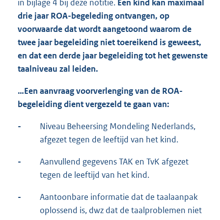
in bijlage 4 bij deze notitie.
Een kind kan maximaal
drie jaar ROA-begeleding ontvangen, op
voorwaarde dat wordt aangetoond waarom de
twee jaar begeleiding niet toereikend is geweest,
en dat een derde jaar begeleiding tot het gewenste
taalniveau zal leiden.
…Een aanvraag voorverlenging van de ROA-
begeleiding dient vergezeld te gaan van:
-
Niveau Beheersing Mondeling Nederlands,
afgezet tegen de leeftijd van het kind.
-
Aanvullend gegevens TAK en TvK afgezet
tegen de leeftijd van het kind.
-
Aantoonbare informatie dat de taalaanpak
oplossend is, dwz dat de taalproblemen niet