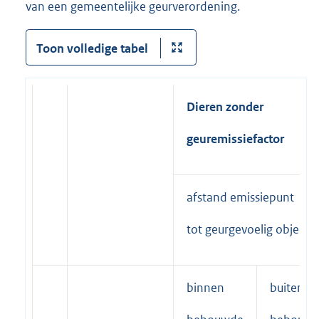
van een gemeentelijke geurverordening.
Toon volledige tabel
Dieren
zonder
geuremissiefactor
afstand emissiepunt
tot geurgevoelig object
binnen
buiten