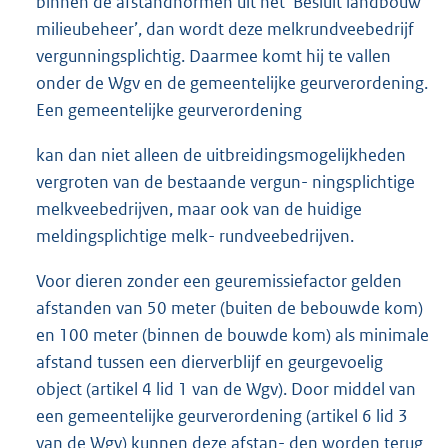
binnen de afstandnormen uit het ‘Besluit landbouw
milieubeheer’, dan wordt deze melkrundveebedrijf
vergunningsplichtig. Daarmee komt hij te vallen
onder de Wgv en de gemeentelijke geurverordening.
Een gemeentelijke geurverordening
kan dan niet alleen de uitbreidingsmogelijkheden
vergroten van de bestaande vergun- ningsplichtige
melkveebedrijven, maar ook van de huidige
meldingsplichtige melk- rundveebedrijven.
Voor dieren zonder een geuremissiefactor gelden
afstanden van 50 meter (buiten de bebouwde kom)
en 100 meter (binnen de bouwde kom) als minimale
afstand tussen een dierverblijf en geurgevoelig
object (artikel 4 lid 1 van de Wgv). Door middel van
een gemeentelijke geurverordening (artikel 6 lid 3
van de Wgv) kunnen deze afstan- den worden terug