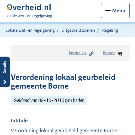
Menu
U
Lokale wet- en regelgeving
bent
hier:
Lokale wet- en regelgeving
Uitgebreid zoeken
Regeling
Permalink
Printen
Verordening lokaal geurbeleid
gemeente Borne
Geldend van 08-10-2010 t/m heden
Intitulé
Verordening lokaal geurbeleid gemeente Borne