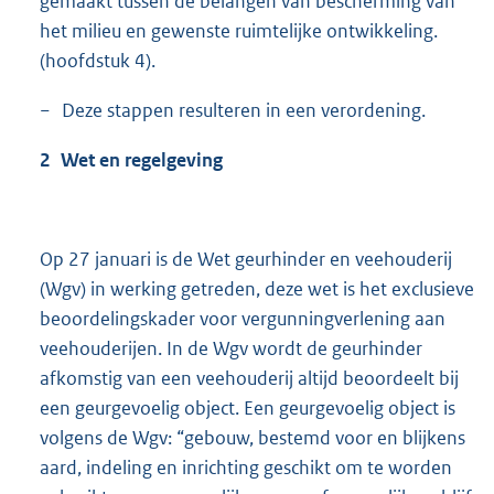
gemaakt tussen de belangen van bescherming van
het milieu en gewenste ruimtelijke ontwikkeling.
(hoofdstuk 4).
− Deze stappen resulteren in een verordening.
2 Wet en regelgeving
Op 27 januari is de Wet geurhinder en veehouderij
(Wgv) in werking getreden, deze wet is het exclusieve
beoordelingskader voor vergunningverlening aan
veehouderijen. In de Wgv wordt de geurhinder
afkomstig van een veehouderij altijd beoordeelt bij
een geurgevoelig object. Een geurgevoelig object is
volgens de Wgv: “gebouw, bestemd voor en blijkens
aard, indeling en inrichting geschikt om te worden