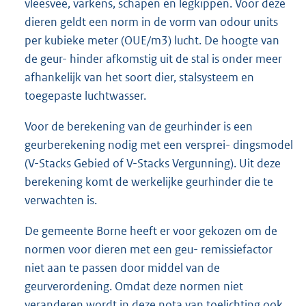
vleesvee, varkens, schapen en legkippen. Voor deze
dieren geldt een norm in de vorm van odour units
per kubieke meter (OUE/m3) lucht. De hoogte van
de geur- hinder afkomstig uit de stal is onder meer
afhankelijk van het soort dier, stalsysteem en
toegepaste luchtwasser.
Voor de berekening van de geurhinder is een
geurberekening nodig met een versprei- dingsmodel
(V-Stacks Gebied of V-Stacks Vergunning). Uit deze
berekening komt de werkelijke geurhinder die te
verwachten is.
De gemeente Borne heeft er voor gekozen om de
normen voor dieren met een geu- remissiefactor
niet aan te passen door middel van de
geurverordening. Omdat deze normen niet
veranderen wordt in deze nota van toelichting ook