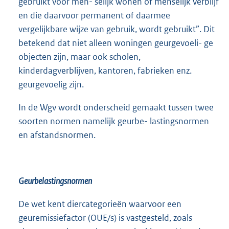
gebruikt voor men- selijk wonen of menselijk verblijf
en die daarvoor permanent of daarmee
vergelijkbare wijze van gebruik, wordt gebruikt”. Dit
betekend dat niet alleen woningen geurgevoeli- ge
objecten zijn, maar ook scholen,
kinderdagverblijven, kantoren, fabrieken enz.
geurgevoelig zijn.
In de Wgv wordt onderscheid gemaakt tussen twee
soorten normen namelijk geurbe- lastingsnormen
en afstandsnormen.
Geurbelastingsnormen
De wet kent diercategorieën waarvoor een
geuremissiefactor (OUE/s) is vastgesteld, zoals