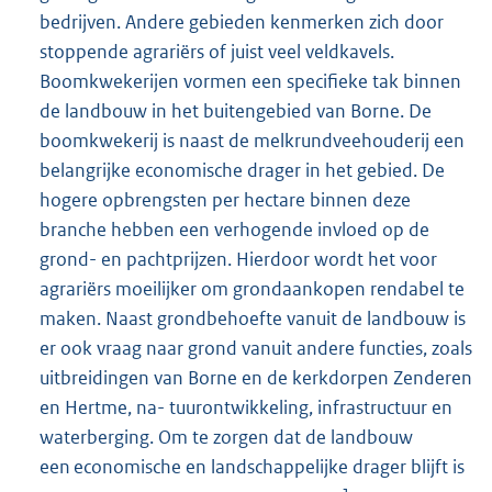
bedrijven. Andere gebieden kenmerken zich door
stoppende agrariërs of juist veel veldkavels.
Boomkwekerijen vormen een specifieke tak binnen
de landbouw in het buitengebied van Borne. De
boomkwekerij is naast de melkrundveehouderij een
belangrijke economische drager in het gebied. De
hogere opbrengsten per hectare binnen deze
branche hebben een verhogende invloed op de
grond- en pachtprijzen. Hierdoor wordt het voor
agrariërs moeilijker om grondaankopen rendabel te
maken. Naast grondbehoefte vanuit de landbouw is
er ook vraag naar grond vanuit andere functies, zoals
uitbreidingen van Borne en de kerkdorpen Zenderen
en Hertme, na- tuurontwikkeling, infrastructuur en
waterberging. Om te zorgen dat de landbouw
een economische en landschappelijke drager blijft is