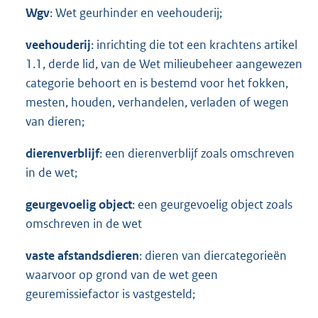
Wgv
: Wet geurhinder en veehouderij;
veehouderij
: inrichting die tot een krachtens artikel
1.1, derde lid, van de Wet milieubeheer aangewezen
categorie behoort en is bestemd voor het fokken,
mesten, houden, verhandelen, verladen of wegen
van dieren;
dierenverblijf
: een dierenverblijf zoals omschreven
in de wet;
geurgevoelig object
: een geurgevoelig object zoals
omschreven in de wet
vaste afstandsdieren
: dieren van diercategorieën
waarvoor op grond van de wet geen
geuremissiefactor is vastgesteld;