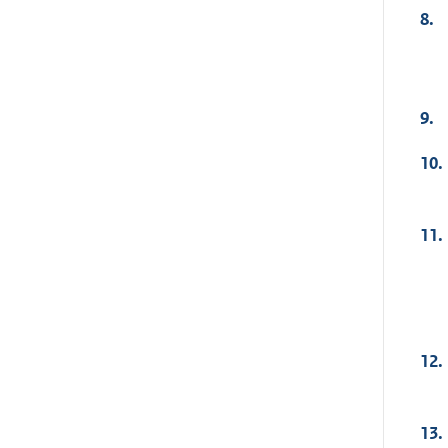
8.
9.
10.
11.
12.
13.