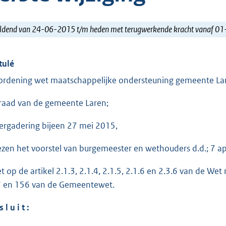
ldend van 24-06-2015 t/m heden met terugwerkende kracht vanaf 0
tulé
ordening wet maatschappelijke ondersteuning gemeente Lare
raad van de gemeente Laren;
vergadering bijeen 27 mei 2015,
ezen het voorstel van burgemeester en wethouders d.d.; 7 ap
et op de artikel 2.1.3, 2.1.4, 2.1.5, 2.1.6 en 2.3.6 van de W
 en 156 van de Gemeentewet.
s l u i t :