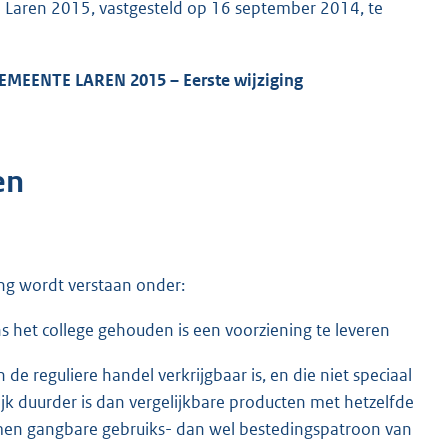
Laren 2015, vastgesteld op 16 september 2014, te
GEMEENTE
LAREN
2015
– Eerste wijziging
en
ng wordt verstaan onder:
s het college gehouden is een voorziening te leveren
de reguliere handel verkrijgbaar is, en die niet speciaal
jk duurder is dan vergelijkbare producten met hetzelfde
rmen gangbare gebruiks- dan wel bestedingspatroon van