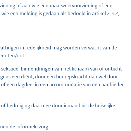
rziening of aan wie een maatwerkvoorziening of een
ie een melding is gedaan als bedoeld in artikel 2.3.2,
vattingen in redelijkheid mag worden verwacht van de
genoten/oot.
 seksueel binnendringen van het lichaam van of ontucht
jegens een cliënt, door een beroepskracht dan wel door
l of een dagdeel in een accommodatie van een aanbieder
ld of bedreiging daarmee door iemand uit de huiselijke
amen de informele zorg.