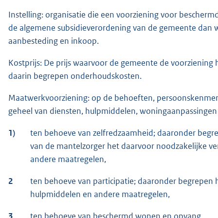
Instelling: organisatie die een voorziening voor besche
de algemene subsidieverordening van de gemeente dan w
aanbesteding en inkoop.
Kostprijs: De prijs waarvoor de gemeente de voorziening h
daarin begrepen onderhoudskosten.
Maatwerkvoorziening: op de behoeften, persoonskenmer
geheel van diensten, hulpmiddelen, woningaanpassingen
1)
ten behoeve van zelfredzaamheid; daaronder begrepen
van de mantelzorger het daarvoor noodzakelijke v
andere maatregelen,
2
ten behoeve van participatie; daaronder begrepen 
hulpmiddelen en andere maatregelen,
3
ten behoeve van beschermd wonen en opvang.