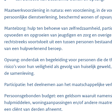
Maatwerkvoorziening in natura: een voorziening, in de vo
persoonlijke dienstverlening, beschermd wonen of opvan
Mantelzorg: hulp ten behoeve van zelfredzaamheid, parti
opvoeden en opgroeien van jeugdigen en zorg en overige 
rechtstreeks voortvloeit uit een tussen personen bestaande
van een hulpverlenend beroep.
Opvang: onderdak en begeleiding voor personen die de thu
risico’s voor hun veiligheid als gevolg van huiselijk geweld
de samenleving.
Participatie: het deelnemen aan het maatschappelijke ver
Persoonsgebonden budget: een geldsom waaruit namens h
hulpmiddelen, woningaanpassingen en/of andere maatreg
een cliënt van derden afneemt.