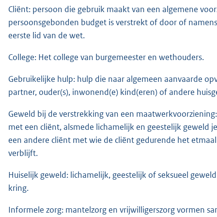
Cliënt: persoon die gebruik maakt van een algemene voo
persoonsgebonden budget is verstrekt of door of namens w
eerste lid van de wet.
College: Het college van burgemeester en wethouders.
Gebruikelijke hulp: hulp die naar algemeen aanvaarde op
partner, ouder(s), inwonend(e) kind(eren) of andere huis
Geweld bij de verstrekking van een maatwerkvoorziening:
met een cliënt, alsmede lichamelijk en geestelijk geweld 
een andere cliënt met wie de cliënt gedurende het etmaa
verblijft.
Huiselijk geweld: lichamelijk, geestelijk of seksueel gewe
kring.
Informele zorg: mantelzorg en vrijwilligerszorg vormen s