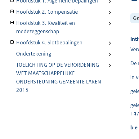
Hoofdstuk 1. Algemene bepalingen
Hoofdstuk 2. Compensatie
Ge
Hoofdstuk 3. Kwaliteit en
medezeggenschap
Inti
Hoofdstuk 4. Slotbepalingen
Ver
Ondertekening
De 
TOELICHTING OP DE VERORDENING
WET MAATSCHAPPELIJKE
in 
ONDERSTEUNING GEMEENTE LAREN
2015
gel
gel
147
b e 