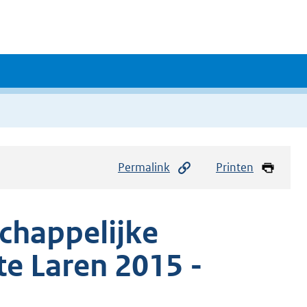
Permalink
Printen
chappelijke
e Laren 2015 -