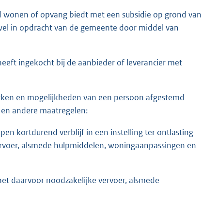
rmd wonen of opvang biedt met een subsidie op grond van
el in opdracht van de gemeente door middel van
eeft ingekocht bij de aanbieder of leverancier met
ken en mogelijkheden van een persoon afgestemd
 en andere maatregelen:
 kortdurend verblijf in een instelling ter ontlasting
ervoer, alsmede hulpmiddelen, woningaanpassingen en
het daarvoor noodzakelijke vervoer, alsmede