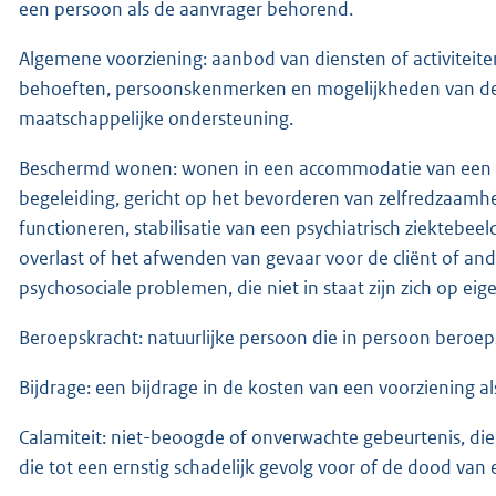
een persoon als de aanvrager behorend.
Algemene voorziening: aanbod van diensten of activiteit
behoeften, persoonskenmerken en mogelijkheden van de ge
maatschappelijke ondersteuning.
Beschermd wonen: wonen in een accommodatie van een in
begeleiding, gericht op het bevorderen van zelfredzaamhei
functioneren, stabilisatie van een psychiatrisch ziektebe
overlast of het afwenden van gevaar voor de cliënt of a
psychosociale problemen, die niet in staat zijn zich op e
Beroepskracht: natuurlijke persoon die in persoon beroe
Bijdrage: een bijdrage in de kosten van een voorziening als
Calamiteit: niet-beoogde of onverwachte gebeurtenis, die
die tot een ernstig schadelijk gevolg voor of de dood van e