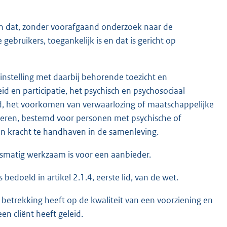
en dat, zonder voorafgaand onderzoek naar de
bruikers, toegankelijk is en dat is gericht op
stelling met daarbij behorende toezicht en
d en participatie, het psychisch en psychosociaal
eld, het voorkomen van verwaarlozing of maatschappelijke
nderen, bestemd voor personen met psychische of
igen kracht te handhaven in de samenleving.
psmatig werkzaam is voor een aanbieder.
 bedoeld in artikel 2.1.4, eerste lid, van de wet.
 betrekking heeft op de kwaliteit van een voorziening en
en cliënt heeft geleid.