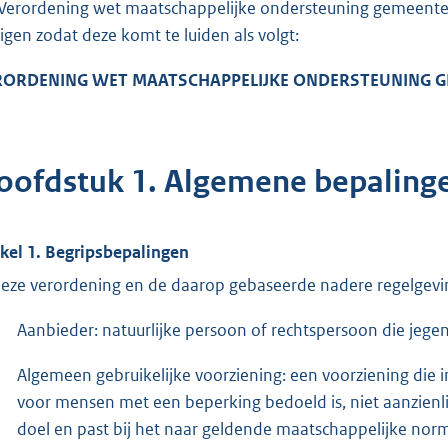
Verordening wet maatschappelijke ondersteuning gemeente 
zigen zodat deze komt te luiden als volgt:
RORD
EN
ING WET MAATSCHAPPELIJKE ON
DERSTEUNING 
oofdstuk 1. Algemene bepaling
ikel 1. Begripsbepalingen
deze verordening en de daarop gebaseerde nadere regelgevi
Aanbieder: natuurlijke persoon of rechtspersoon die jegen
Algemeen gebruikelijke voorziening: een voorziening die in 
voor mensen met een beperking bedoeld is, niet aanzienli
doel en past bij het naar geldende maatschappelijke no