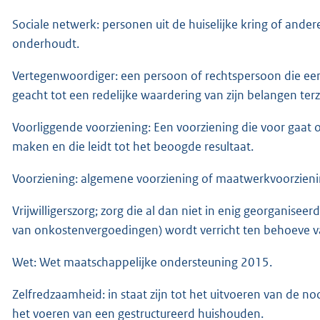
Sociale netwerk: personen uit de huiselijke kring of ander
onderhoudt.
Vertegenwoordiger: een persoon of rechtspersoon die een 
geacht tot een redelijke waardering van zijn belangen ter
Voorliggende voorziening: Een voorziening die voor gaat 
maken en die leidt tot het beoogde resultaat.
Voorziening: algemene voorziening of maatwerkvoorzieni
Vrijwilligerszorg; zorg die al dan niet in enig georganise
van onkostenvergoedingen) wordt verricht ten behoeve v
Wet: Wet maatschappelijke ondersteuning 2015.
Zelfredzaamheid: in staat zijn tot het uitvoeren van de n
het voeren van een gestructureerd huishouden.