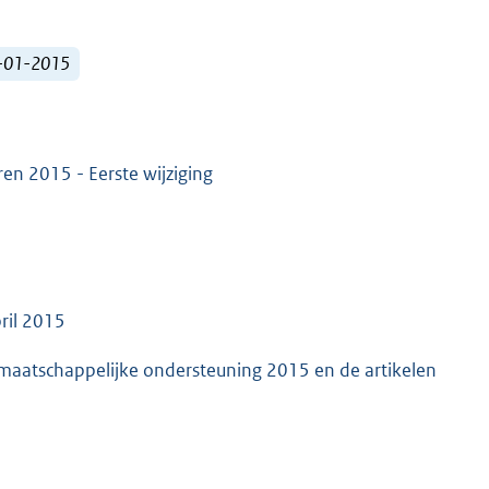
1-01-2015
n 2015 - Eerste wijziging
ril 2015
et maatschappelijke ondersteuning 2015 en de artikelen