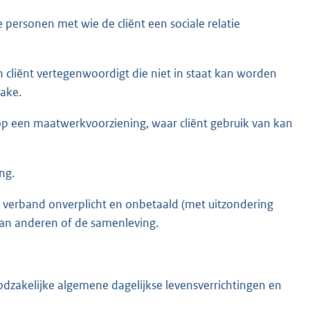
e personen met wie de cliënt een sociale relatie
cliënt vertegenwoordigt die niet in staat kan worden
zake.
op een maatwerkvoorziening, waar cliënt gebruik van kan
ng.
erd verband onverplicht en onbetaald (met uitzondering
an anderen of de samenleving.
oodzakelijke algemene dagelijkse levensverrichtingen en