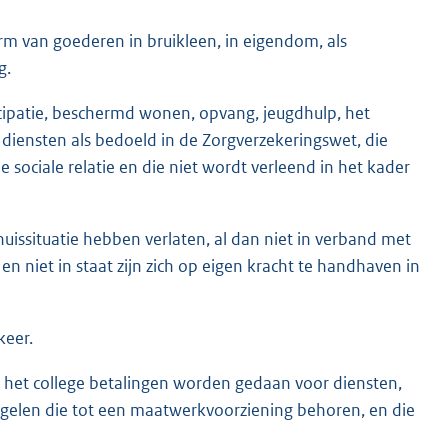
rm van goederen in bruikleen, in eigendom, als
g.
cipatie, beschermd wonen, opvang, jeugdhulp, het
diensten als bedoeld in de Zorgverzekeringswet, die
 sociale relatie en die niet wordt verleend in het kader
issituatie hebben verlaten, al dan niet in verband met
, en niet in staat zijn zich op eigen kracht te handhaven in
keer.
et college betalingen worden gedaan voor diensten,
elen die tot een maatwerkvoorziening behoren, en die