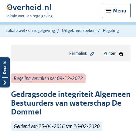
Menu
U
Lokale wet- en regelgeving
bent
hier:
Lokale wet- en regelgeving
Uitgebreid zoeken
Regeling
Permalink
Printen
Regeling vervallen per 09-12-2022
Gedragscode integriteit Algemeen
Bestuurders van waterschap De
Dommel
Geldend van 25-04-2016 t/m 26-02-2020