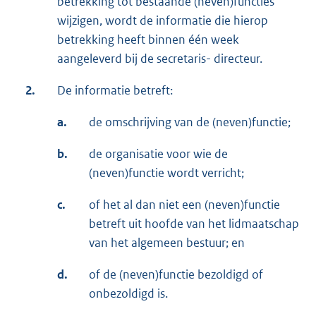
betrekking tot bestaande (neven)functies
wijzigen, wordt de informatie die hierop
betrekking heeft binnen één week
aangeleverd bij de secretaris- directeur.
2.
De informatie betreft:
a.
de omschrijving van de (neven)functie;
b.
de organisatie voor wie de
(neven)functie wordt verricht;
c.
of het al dan niet een (neven)functie
betreft uit hoofde van het lidmaatschap
van het algemeen bestuur; en
d.
of de (neven)functie bezoldigd of
onbezoldigd is.