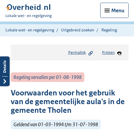
Menu
U
Lokale wet- en regelgeving
bent
hier:
Lokale wet- en regelgeving
Uitgebreid zoeken
Regeling
Permalink
Printen
Regeling vervallen per 01-08-1998
Voorwaarden voor het gebruik
van de gemeentelijke aula's in de
gemeente Tholen
Geldend van 01-03-1994 t/m 31-07-1998