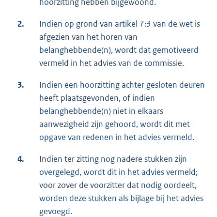
hoorzitting hebben bijgewoond.
2.
Indien op grond van artikel 7:3 van de wet is
afgezien van het horen van
belanghebbende(n), wordt dat gemotiveerd
vermeld in het advies van de commissie.
3.
Indien een hoorzitting achter gesloten deuren
heeft plaatsgevonden, of indien
belanghebbende(n) niet in elkaars
aanwezigheid zijn gehoord, wordt dit met
opgave van redenen in het advies vermeld.
4.
Indien ter zitting nog nadere stukken zijn
overgelegd, wordt dit in het advies vermeld;
voor zover de voorzitter dat nodig oordeelt,
worden deze stukken als bijlage bij het advies
gevoegd.