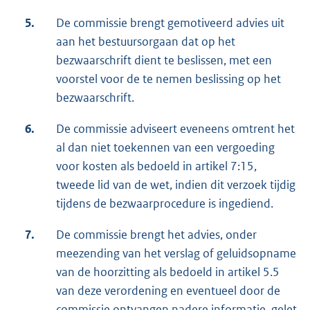
5.
De commissie brengt gemotiveerd advies uit
aan het bestuursorgaan dat op het
bezwaarschrift dient te beslissen, met een
voorstel voor de te nemen beslissing op het
bezwaarschrift.
6.
De commissie adviseert eveneens omtrent het
al dan niet toekennen van een vergoeding
voor kosten als bedoeld in artikel 7:15,
tweede lid van de wet, indien dit verzoek tijdig
tijdens de bezwaarprocedure is ingediend.
7.
De commissie brengt het advies, onder
meezending van het verslag of geluidsopname
van de hoorzitting als bedoeld in artikel 5.5
van deze verordening en eventueel door de
commissie ontvangen nadere informatie, gelet