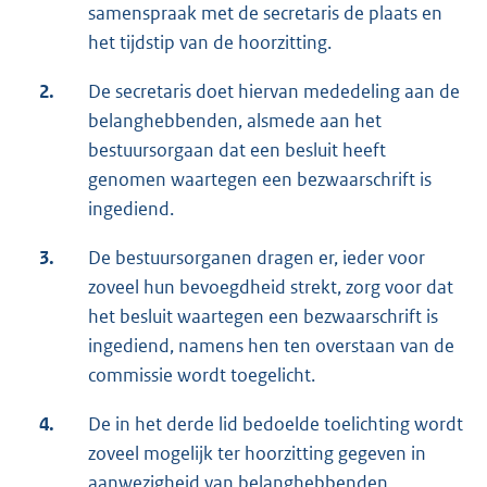
samenspraak met de secretaris de plaats en
het tijdstip van de hoorzitting.
2.
De secretaris doet hiervan mededeling aan de
belanghebbenden, alsmede aan het
bestuursorgaan dat een besluit heeft
genomen waartegen een bezwaarschrift is
ingediend.
3.
De bestuursorganen dragen er, ieder voor
zoveel hun bevoegdheid strekt, zorg voor dat
het besluit waartegen een bezwaarschrift is
ingediend, namens hen ten overstaan van de
commissie wordt toegelicht.
4.
De in het derde lid bedoelde toelichting wordt
zoveel mogelijk ter hoorzitting gegeven in
aanwezigheid van belanghebbenden.