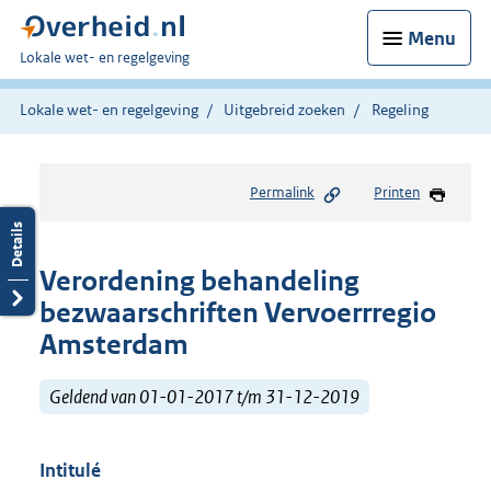
Menu
U
Lokale wet- en regelgeving
bent
hier:
Lokale wet- en regelgeving
Uitgebreid zoeken
Regeling
Permalink
Printen
Verordening behandeling
bezwaarschriften Vervoerrregio
Amsterdam
Geldend van 01-01-2017 t/m 31-12-2019
Intitulé