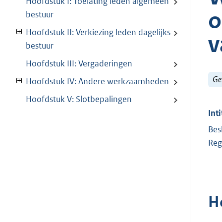
Hoofdstuk I: Toelating leden algemeen
o
bestuur
Hoofdstuk II: Verkiezing leden dagelijks
v
bestuur
Hoofdstuk III: Vergaderingen
Ge
Hoofdstuk IV: Andere werkzaamheden
Hoofdstuk V: Slotbepalingen
Inti
Bes
Reg
H