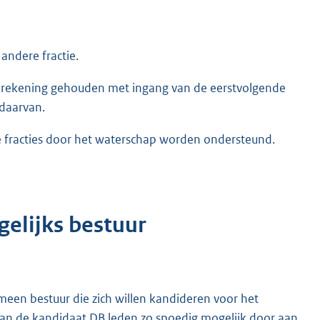
 andere fractie.
t rekening gehouden met ingang van de eerstvolgende
daarvan.
de fracties door het waterschap worden ondersteund.
gelijks bestuur
meen bestuur die zich willen kandideren voor het
van de kandidaat DB leden zo spoedig mogelijk door aan