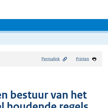
Permalink
Printen
en bestuur van het
 houdende regels