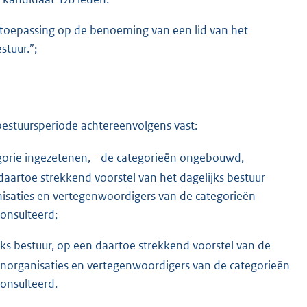
e toepassing op de benoeming van een lid van het
stuur.”;
bestuursperiode achtereenvolgens vast:
egorie ingezetenen, - de categorieën ongebouwd,
aartoe strekkend voorstel van het dagelijks bestuur
anisaties en vertegenwoordigers van de categorieën
onsulteerd;
jks bestuur, op een daartoe strekkend voorstel van de
enorganisaties en vertegenwoordigers van de categorieën
consulteerd.