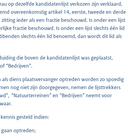
u op dezelfde kandidatenlijst verkozen zijn verklaard,
emd overeenkomstig artikel 14, eerste, tweede en derde
tting ieder als een fractie beschouwd. Is onder een lijst
lijke fractie beschouwd. Is onder een lijst slechts één lid
bbenden slechts één lid benoemd, dan wordt dit lid als
uiding die boven de kandidatenlijst was geplaatst,
of “Bedrijven”.
n als diens plaatsvervanger optreden worden zo spoedig
en nog niet zijn doorgegeven, nemen de lijsttrekkers
uwd”, “Natuurterreinen” en “Bedrijven” neemt voor
 waar.
in kennis gesteld indien:
ctie gaan optreden;