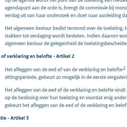
agendapunt aan de orde is, brengt de commissie bij mon
verslag uit van haar onderzoek en doet naar aanleiding d
Het algemeen bestuur beslist terstond over de toelating, 
stukken tot verdaging wordt besloten. Indien daarom wor
algemeen bestuur de gelegenheid de toelatingsbescheiden 
 of verklaring en belofte - Artikel 2
2
Het afleggen van de eed of van de verklaring en belofte
zittingsperiode, gebeurt zo mogelijk in de eerste vergade
Het afleggen van de eed of de verklaring en belofte vindt
op de beslissing over hun toelating en voordat enig ander 
gebeurt het afleggen van de eed of de verklaring en belof
tie - Artikel 3