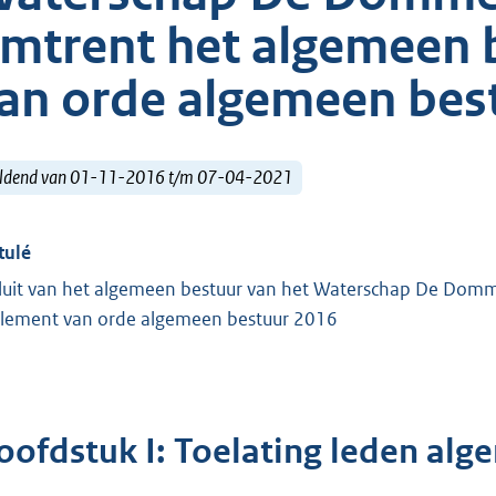
mtrent het algemeen 
an orde algemeen bes
ldend van 01-11-2016 t/m 07-04-2021
tulé
luit van het algemeen bestuur van het Waterschap De Domm
lement van orde algemeen bestuur 2016
oofdstuk I: Toelating leden alg