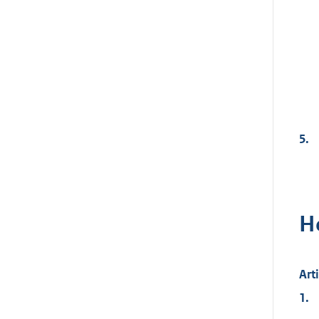
5.
H
Art
1.