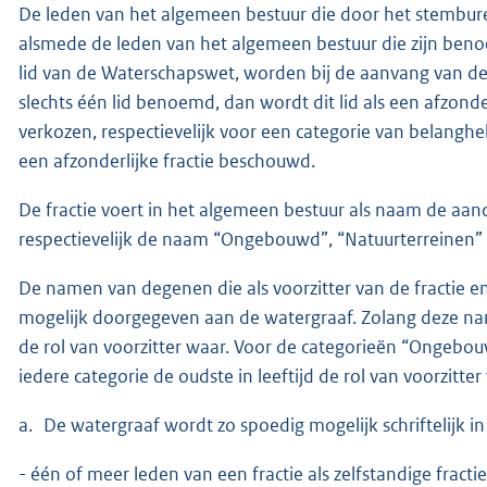
De leden van het algemeen bestuur die door het stemburea
alsmede de leden van het algemeen bestuur die zijn beno
lid van de Waterschapswet, worden bij de aanvang van de zi
slechts één lid benoemd, dan wordt dit lid als een afzonder
verkozen, respectievelijk voor een categorie van belanghe
een afzonderlijke fractie beschouwd.
De fractie voert in het algemeen bestuur als naam de aand
respectievelijk de naam “Ongebouwd”, “Natuurterreinen” 
De namen van degenen die als voorzitter van de fractie e
mogelijk doorgegeven aan de watergraaf. Zolang deze nam
de rol van voorzitter waar. Voor de categorieën “Ongebo
iedere categorie de oudste in leeftijd de rol van voorzitter
a. De watergraaf wordt zo spoedig mogelijk schriftelijk 
- één of meer leden van een fractie als zelfstandige fra