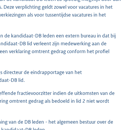
s. Deze verplichting geldt zowel voor vacatures in het
verkiezingen als voor tussentijdse vacatures in het
n de kandidaat-DB leden een extern bureau in dat bij
kandidaat-DB lid verleent zijn medewerking aan de
 een verklaring omtrent gedrag conform het profiel
s directeur de eindrapportage van het
daat-DB lid.
effende fractievoorzitter indien de uitkomsten van de
aring omtrent gedrag als bedoeld in lid 2 niet wordt
ng van de DB leden - het algemeen bestuur over de
e kandidaat-DB leden.