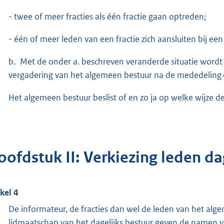
- twee of meer fracties als één fractie gaan optreden;
- één of meer leden van een fractie zich aansluiten bij een
b. Met de onder a. beschreven veranderde situatie word
vergadering van het algemeen bestuur na de mededeling 
Het algemeen bestuur beslist of en zo ja op welke wijze 
oofdstuk II: Verkiezing leden da
ikel 4
De informateur, de fracties dan wel de leden van het alge
lidmaatschap van het dagelijks bestuur geven de namen 