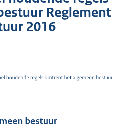
bestuur Reglement
tuur 2016
el houdende regels omtrent het algemeen bestuur
emeen bestuur