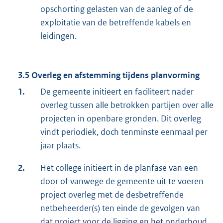
opschorting gelasten van de aanleg of de
exploitatie van de betreffende kabels en
leidingen.
3.5 Overleg en afstemming tijdens planvorming
1.
De gemeente initieert en faciliteert nader
overleg tussen alle betrokken partijen over alle
projecten in openbare gronden. Dit overleg
vindt periodiek, doch tenminste eenmaal per
jaar plaats.
2.
Het college initieert in de planfase van een
door of vanwege de gemeente uit te voeren
project overleg met de desbetreffende
netbeheerder(s) ten einde de gevolgen van
dat project voor de ligging en het onderhoud