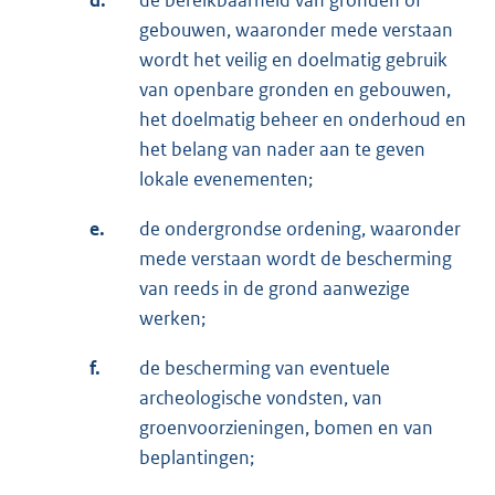
d.
de bereikbaarheid van gronden of
gebouwen, waaronder mede verstaan
wordt het veilig en doelmatig gebruik
van openbare gronden en gebouwen,
het doelmatig beheer en onderhoud en
het belang van nader aan te geven
lokale evenementen;
e.
de ondergrondse ordening, waaronder
mede verstaan wordt de bescherming
van reeds in de grond aanwezige
werken;
f.
de bescherming van eventuele
archeologische vondsten, van
groenvoorzieningen, bomen en van
beplantingen;