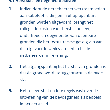
3.7 Herstraat- en degeneratiekosten
1.
Indien door de netbeheerder werkzaamheden
aan kabels of leidingen in of op openbare
gronden worden uitgevoerd, brengt het
college de kosten voor herstel, beheer,
onderhoud en degeneratie van openbare
gronden die het rechtstreekse gevolg zijn van
de uitgevoerde werkzaamheden bij de
netbeheerder in rekening.
2.
Het uitgangspunt bij het herstel van gronden is
dat de grond wordt teruggebracht in de oude
staat.
3.
Het college stelt nadere regels vast over de
uitoefening van de bevoegdheid als bedoeld
in het eerste lid.