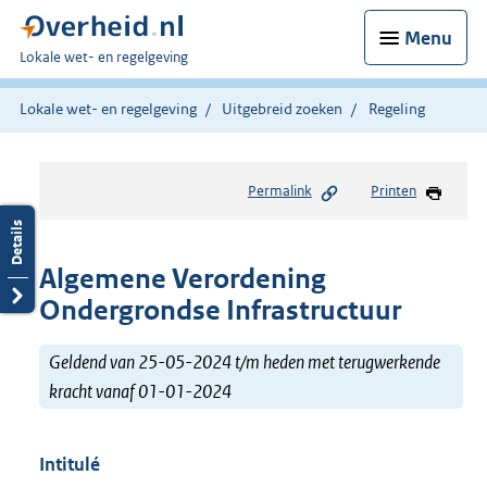
Menu
U
Lokale wet- en regelgeving
bent
hier:
Lokale wet- en regelgeving
Uitgebreid zoeken
Regeling
Permalink
Printen
Algemene Verordening
Ondergrondse Infrastructuur
Geldend van 25-05-2024 t/m heden met terugwerkende
kracht vanaf 01-01-2024
Intitulé