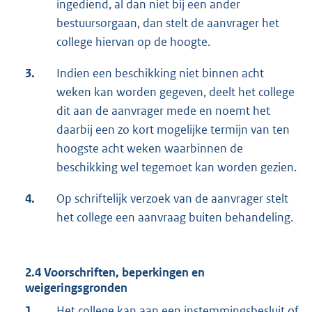
ingediend, al dan niet bij een ander
bestuursorgaan, dan stelt de aanvrager het
college hiervan op de hoogte.
3.
Indien een beschikking niet binnen acht
weken kan worden gegeven, deelt het college
dit aan de aanvrager mede en noemt het
daarbij een zo kort mogelijke termijn van ten
hoogste acht weken waarbinnen de
beschikking wel tegemoet kan worden gezien.
4.
Op schriftelijk verzoek van de aanvrager stelt
het college een aanvraag buiten behandeling.
2.4 Voorschriften, beperkingen en
weigeringsgronden
1.
Het college kan aan een instemmingsbesluit of