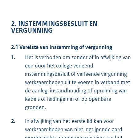
2. INSTEMMINGSBESLUIT EN
VERGUNNING
2.1 Vereiste van instemming of vergunning
1.
Het is verboden om zonder of in afwijking van
een door het college verleend
instemmingsbesluit of verleende vergunning
werkzaamheden uit te voeren in verband met
de aanleg, instandhouding of opruiming van
kabels of leidingen in of op openbare
gronden.
2.
In afwijking van het eerste lid kan voor
werkzaamheden van niet ingrijpende aard
worden volstaan met een melding aan het