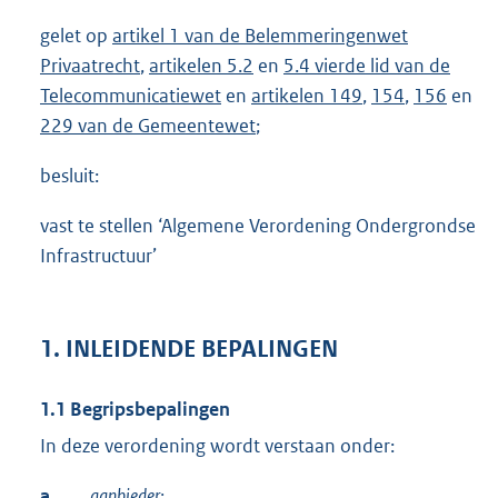
gelet op
artikel 1 van de Belemmeringenwet
Privaatrecht
,
artikelen 5.2
en
5.4 vierde lid van de
Telecommunicatiewet
en
artikelen 149
,
154
,
156
en
229 van de Gemeentewet
;
besluit:
vast te stellen ‘Algemene Verordening Ondergrondse
Infrastructuur’
1. INLEIDENDE BEPALINGEN
1.1 Begripsbepalingen
In deze verordening wordt verstaan onder:
a.
aanbieder: