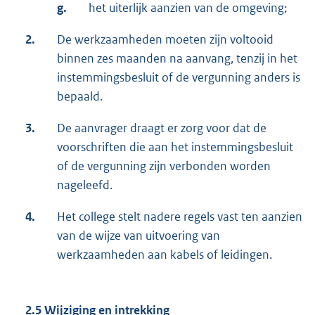
g.
het uiterlijk aanzien van de omgeving;
2.
De werkzaamheden moeten zijn voltooid
binnen zes maanden na aanvang, tenzij in het
instemmingsbesluit of de vergunning anders is
bepaald.
3.
De aanvrager draagt er zorg voor dat de
voorschriften die aan het instemmingsbesluit
of de vergunning zijn verbonden worden
nageleefd.
4.
Het college stelt nadere regels vast ten aanzien
van de wijze van uitvoering van
werkzaamheden aan kabels of leidingen.
2.5 Wijziging en intrekking