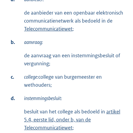
de aanbieder van een openbaar elektronisch
communicatienetwerk als bedoeld in de
Telecommunicatiewet
;
b.
aanvraag:
de aanvraag van een instemmingsbesluit of
vergunning;
c.
college:
college van burgemeester en
wethouders;
d.
instemmingsbesluit:
besluit van het college als bedoeld in
artikel
5.4, eerste lid, onder b, van de
Telecommunicatiewet
;