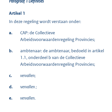
Paragraaf 1
Definities
Artikel 1
In deze regeling wordt verstaan onder:
a.
CAP: de Collectieve
Arbeidsvoorwaardenregeling Provincies;
b.
ambtenaar: de ambtenaar, bedoeld in artikel
1.1, onderdeel b van de Collectieve
Arbeidsvoorwaardenregeling Provincies;
c.
vervallen
;
d.
v
ervallen
;
e.
vervallen
.