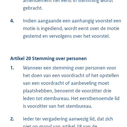
amendement het eerst in stemming wordt
gebracht.
4.
Indien aangaande een aanhangig voorstel een
motie is ingediend, wordt eerst over de motie
gestemd en vervolgens over het voorstel.
Artikel 20 Stemming over personen
1.
Wanneer een stemming over personen voor
het doen van een voordracht of het opstellen
van een voordracht of aanbeveling moet
plaatshebben, benoemt de voorzitter drie
leden tot stembureau. Het eerstbenoemde lid
is voorzitter van het stembureau.
2.
Ieder ter vergadering aanwezig lid, dat zich
niet op grond van artikel 28 van de