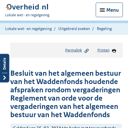
Menu
U
Lokale wet- en regelgeving
bent
hier:
Lokale wet- en regelgeving
Uitgebreid zoeken
Regeling
Permalink
Printen
Besluit van het algemeen bestuur
van het Waddenfonds houdende
afspraken rondom vergaderingen
Reglement van orde voor de
vergaderingen van het algemeen
bestuur van het Waddenfonds