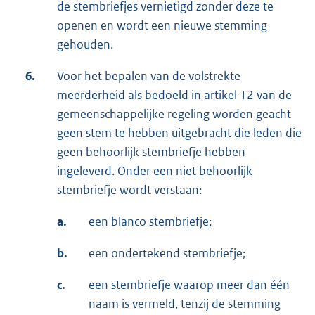
de stembriefjes vernietigd zonder deze te
openen en wordt een nieuwe stemming
gehouden.
6.
Voor het bepalen van de volstrekte
meerderheid als bedoeld in artikel 12 van de
gemeenschappelijke regeling worden geacht
geen stem te hebben uitgebracht die leden die
geen behoorlijk stembriefje hebben
ingeleverd. Onder een niet behoorlijk
stembriefje wordt verstaan:
a.
een blanco stembriefje;
b.
een ondertekend stembriefje;
c.
een stembriefje waarop meer dan één
naam is vermeld, tenzij de stemming