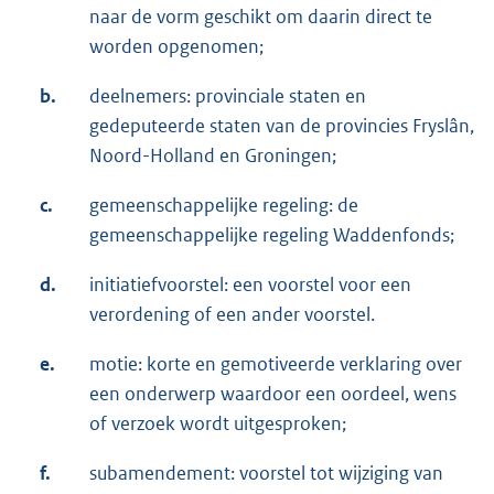
naar de vorm geschikt om daarin direct te
worden opgenomen;
b.
deelnemers: provinciale staten en
gedeputeerde staten van de provincies Fryslân,
Noord-Holland en Groningen;
c.
gemeenschappelijke regeling: de
gemeenschappelijke regeling Waddenfonds;
d.
initiatiefvoorstel: een voorstel voor een
verordening of een ander voorstel.
e.
motie: korte en gemotiveerde verklaring over
een onderwerp waardoor een oordeel, wens
of verzoek wordt uitgesproken;
f.
subamendement: voorstel tot wijziging van