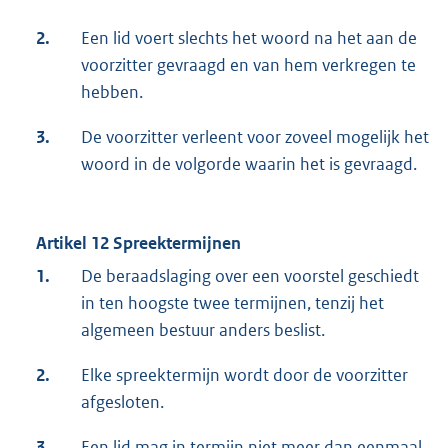
2.
Een lid voert slechts het woord na het aan de
voorzitter gevraagd en van hem verkregen te
hebben.
3.
De voorzitter verleent voor zoveel mogelijk het
woord in de volgorde waarin het is gevraagd.
Artikel 12 Spreektermijnen
1.
De beraadslaging over een voorstel geschiedt
in ten hoogste twee termijnen, tenzij het
algemeen bestuur anders beslist.
2.
Elke spreektermijn wordt door de voorzitter
afgesloten.
3.
Een lid mag in termijn niet meer dan eenmaal