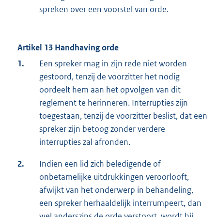
spreken over een voorstel van orde.
Artikel 13 Handhaving orde
1.
Een spreker mag in zijn rede niet worden
gestoord, tenzij de voorzitter het nodig
oordeelt hem aan het opvolgen van dit
reglement te herinneren. Interrupties zijn
toegestaan, tenzij de voorzitter beslist, dat een
spreker zijn betoog zonder verdere
interrupties zal afronden.
2.
Indien een lid zich beledigende of
onbetamelijke uitdrukkingen veroorlooft,
afwijkt van het onderwerp in behandeling,
een spreker herhaaldelijk interrumpeert, dan
wel anderszins de orde verstoort, wordt hij