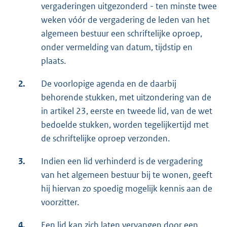
vergaderingen uitgezonderd - ten minste twee
weken vóór de vergadering de leden van het
algemeen bestuur een schriftelijke oproep,
onder vermelding van datum, tijdstip en
plaats.
2.
De voorlopige agenda en de daarbij
behorende stukken, met uitzondering van de
in artikel 23, eerste en tweede lid, van de wet
bedoelde stukken, worden tegelijkertijd met
de schriftelijke oproep verzonden.
3.
Indien een lid verhinderd is de vergadering
van het algemeen bestuur bij te wonen, geeft
hij hiervan zo spoedig mogelijk kennis aan de
voorzitter.
4.
Een lid kan zich laten vervangen door een