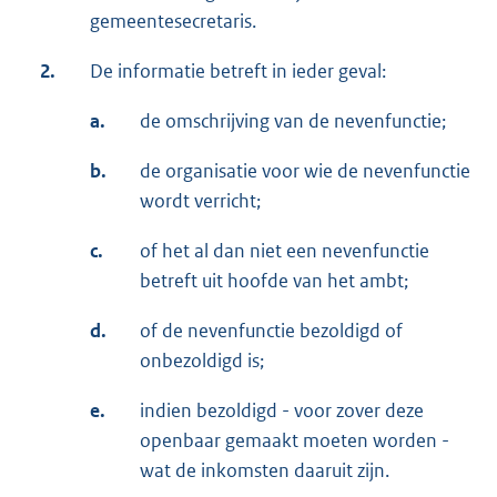
gemeentesecretaris.
2.
De informatie betreft in ieder geval:
a.
de omschrijving van de nevenfunctie;
b.
de organisatie voor wie de nevenfunctie
wordt verricht;
c.
of het al dan niet een nevenfunctie
betreft uit hoofde van het ambt;
d.
of de nevenfunctie bezoldigd of
onbezoldigd is;
e.
indien bezoldigd - voor zover deze
openbaar gemaakt moeten worden -
wat de inkomsten daaruit zijn.