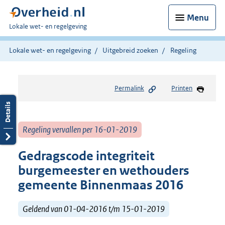
Menu
U
Lokale wet- en regelgeving
bent
hier:
Lokale wet- en regelgeving
Uitgebreid zoeken
Regeling
Permalink
Printen
Regeling vervallen per 16-01-2019
Gedragscode integriteit
burgemeester en wethouders
gemeente Binnenmaas 2016
Geldend van 01-04-2016 t/m 15-01-2019