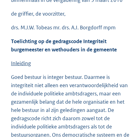
Binnenmaas in de vergadering van 3 maart 2016
de griffier, de voorzitter,
drs. M.J.W. Tobeas mr. drs. A.J. Borgdorff mpm
Toelichting op de gedragscode Integriteit
burgemeester en wethouders in de gemeente
Inleiding
Goed bestuur is integer bestuur. Daarmee is
integriteit niet alleen een verantwoordelijkheid van
de individuele politieke ambtsdragers, maar een
gezamenlijk belang dat de hele organisatie en het
hele bestuur in al zijn geledingen aangaat. De
gedragscode richt zich daarom zowel tot de
individuele politieke ambtsdragers als tot de
bestuursorganen. Ons democratische systeem en de