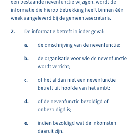
een bestaande nevenfunctie wijzigen, wordt de
informatie die hierop betrekking heeft binnen één
week aangeleverd bij de gemeentesecretaris.
2.
De informatie betreft in ieder geval:
a.
de omschrijving van de nevenfunctie;
b.
de organisatie voor wie de nevenfunctie
wordt verricht;
c.
of het al dan niet een nevenfunctie
betreft uit hoofde van het ambt;
d.
of de nevenfunctie bezoldigd of
onbezoldigd is;
e.
indien bezoldigd wat de inkomsten
daaruit zijn.