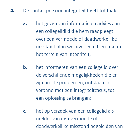
4.
De contactpersoon integriteit heeft tot taak:
a.
het geven van informatie en advies aan
een collegelidlid die hem raadpleegt
over een vermoede of daadwerkelijke
misstand, dan wel over een dilemma op
het terrein van integriteit;
b.
het informeren van een collegelid over
de verschillende mogelijkheden die er
zijn om de problemen, ontstaan in
verband met een integriteitcasus, tot
een oplossing te brengen;
c.
het op verzoek van een collegelid als
melder van een vermoede of
daadwerkelijke misstand begeleiden van