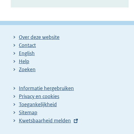
Over deze website
Contact
English
Help
Zoeken
Informatie hergebruiken
Privacy en cookies
Toegankelijkheid
Sitemap
E
Kwetsbaarheid melden
x