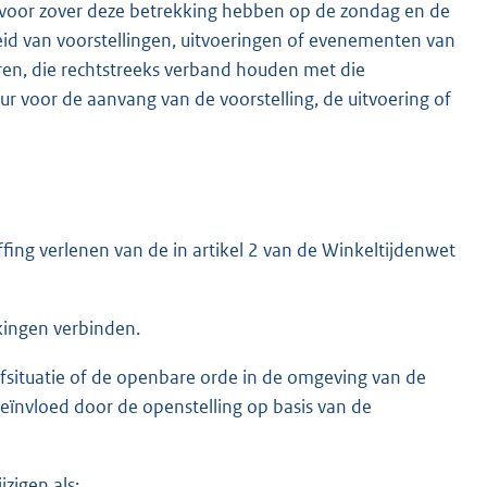
n, voor zover deze betrekking hebben op de zondag en de
eid van voorstellingen, uitvoeringen of evenementen van
en, die rechtstreeks verband houden met die
r voor de aanvang van de voorstelling, de uitvoering of
fing verlenen van de in artikel 2 van de Winkeltijdenwet
kingen verbinden.
fsituatie of de openbare orde in de omgeving van de
beïnvloed door de openstelling op basis van de
zigen als: