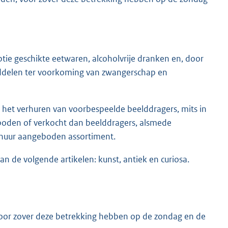
ptie geschikte eetwaren, alcoholvrije dranken en, door
ddelen ter voorkoming van zwangerschap en
it het verhuren van voorbespeelde beelddragers, mits in
oden of verkocht dan beelddragers, alsmede
te huur aangeboden assortiment.
an de volgende artikelen: kunst, antiek en curiosa.
, voor zover deze betrekking hebben op de zondag en de