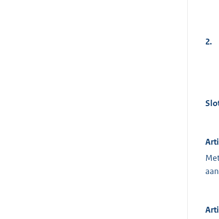
2.
Slo
Art
Met
aan
Art