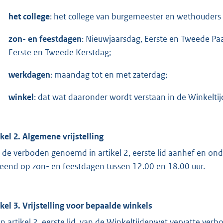
het college
: het college van burgemeester en wethouder
zon- en
feestdagen
: Nieuwjaarsdag, Eerste en Tweede Pa
Eerste en Tweede Kerstdag;
werkdagen
: maandag tot en met zaterdag;
winkel
: dat wat daaronder wordt verstaan in de Winkelti
ikel 2. Algemene vrijstelling
 de verboden genoemd in artikel 2, eerste lid aanhef en onder
leend op zon- en feestdagen tussen 12.00 en 18.00 uur.
ikel 3. Vrijstelling voor bepaalde winkels
in artikel 2, eerste lid, van de Winkeltijdenwet vervatte ve