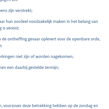
ens zijn verstrekt;
aar hun oordeel noodzakelijk maken in het belang van
is vereist;
an de ontheffing gevaar oplevert voor de openbare orde,
e;
erkingen niet zijn of worden nagekomen;
en een daarbij gestelde termijn;
en, voorzover deze betrekking hebben op de zondag en