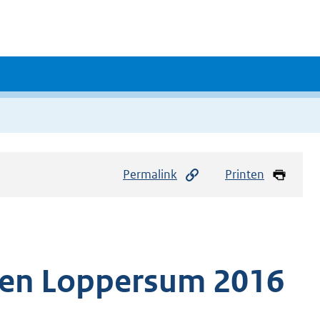
Permalink
Printen
den Loppersum 2016