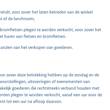
vindt, voor zover het laten betreden van de winkel
nt of de lunchroom;
n bromfietsen plegen te worden verkocht, voor zover het
et huren van fietsen en bromfietsen.
en aanzien van het verkopen van goederen.
, voor zover deze betrekking hebben op de zondag en de
voorstellingen, uitvoeringen of evenementen van
dzakelijk goederen die rechtstreeks verband houden met
enten plegen te worden verkocht, vanaf een uur voor de
ent tot een uur na afloop daarvan.