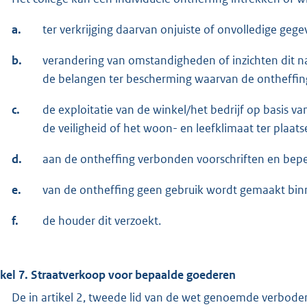
a.
ter verkrijging daarvan onjuiste of onvolledige gegev
b.
verandering van omstandigheden of inzichten dit n
de belangen ter bescherming waarvan de ontheffing 
c.
de exploitatie van de winkel/het bedrijf op basis v
de veiligheid of het woon- en leefklimaat ter plaats
d.
aan de ontheffing verbonden voorschriften en bep
e.
van de ontheffing geen gebruik wordt gemaakt binn
f.
de houder dit verzoekt.
ikel 7. Straatverkoop voor bepaalde goederen
De in artikel 2, tweede lid van de wet genoemde verbod