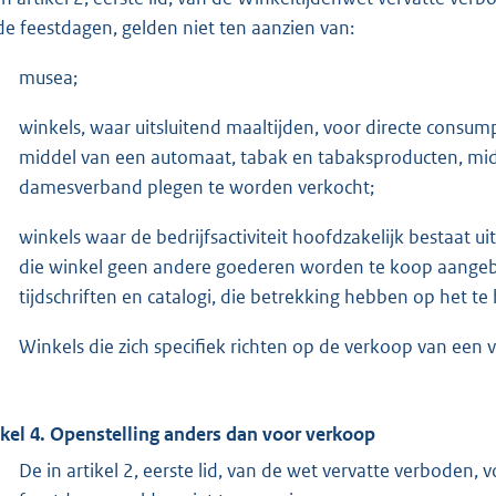
de feestdagen, gelden niet ten aanzien van:
musea;
winkels, waar uitsluitend maaltijden, voor directe consum
middel van een automaat, tabak en tabaksproducten, mi
damesverband plegen te worden verkocht;
winkels waar de bedrijfsactiviteit hoofdzakelijk bestaat u
die winkel geen andere goederen worden te koop aangeb
tijdschriften en catalogi, die betrekking hebben op het 
Winkels die zich specifiek richten op de verkoop van een v
ikel 4. Openstelling anders dan voor verkoop
De in artikel 2, eerste lid, van de wet vervatte verboden