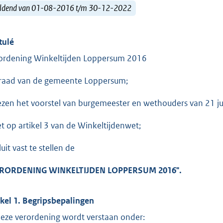
ldend van 01-08-2016 t/m 30-12-2022
tulé
ordening Winkeltijden Loppersum 2016
raad van de gemeente Loppersum;
ezen het voorstel van burgemeester en wethouders van 21 j
et op artikel 3 van de Winkeltijdenwet;
uit vast te stellen de
RORDEN
ING WINKELTIJDEN LOPPERSUM 2016".
ikel 1. Begripsbepalingen
deze verordening wordt verstaan onder: