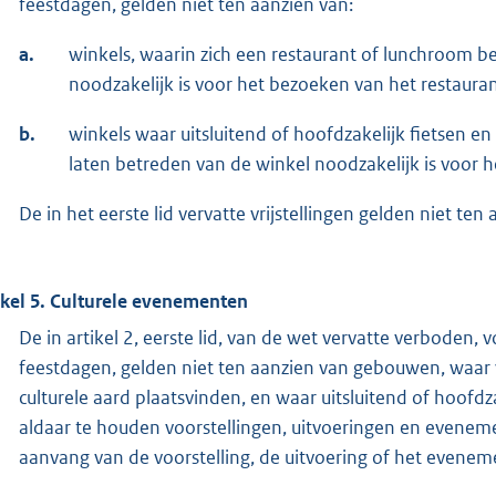
feestdagen, gelden niet ten aanzien van:
a.
winkels, waarin zich een restaurant of lunchroom be
noodzakelijk is voor het bezoeken van het restaura
b.
winkels waar uitsluitend of hoofdzakelijk fietsen e
laten betreden van de winkel noodzakelijk is voor h
De in het eerste lid vervatte vrijstellingen gelden niet t
ikel 5. Culturele evenementen
De in artikel 2, eerste lid, van de wet vervatte verboden
feestdagen, gelden niet ten aanzien van gebouwen, waar 
culturele aard plaatsvinden, en waar uitsluitend of hoof
aldaar te houden voorstellingen, uitvoeringen en evenem
aanvang van de voorstelling, de uitvoering of het evenem