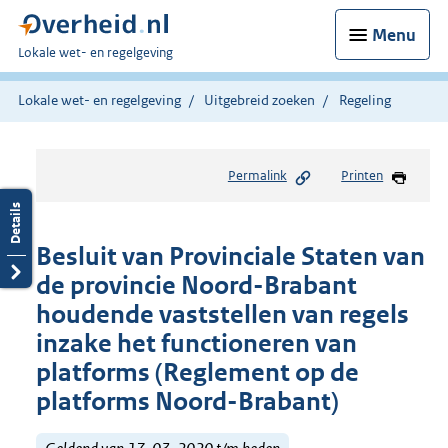
Menu
U
Lokale wet- en regelgeving
bent
hier:
Lokale wet- en regelgeving
Uitgebreid zoeken
Regeling
Permalink
Printen
Besluit van Provinciale Staten van
de provincie Noord-Brabant
houdende vaststellen van regels
inzake het functioneren van
platforms (Reglement op de
platforms Noord-Brabant)