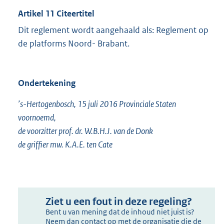
Artikel 11 Citeertitel
Dit reglement wordt aangehaald als: Reglement op
de platforms Noord- Brabant.
Ondertekening
’s-Hertogenbosch, 15 juli 2016 Provinciale Staten
voornoemd,
de voorzitter prof. dr. W.B.H.J. van de Donk
de griffier mw. K.A.E. ten Cate
Ziet u een fout in deze regeling?
Bent u van mening dat de inhoud niet juist is?
Neem dan contact op met de organisatie die de