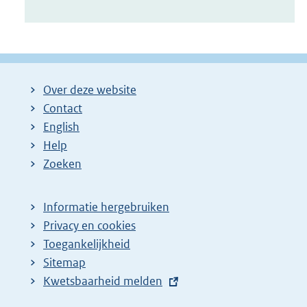
Over deze website
Contact
English
Help
Zoeken
Informatie hergebruiken
Privacy en cookies
Toegankelijkheid
Sitemap
E
Kwetsbaarheid melden
x