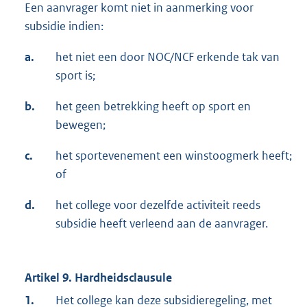
Een aanvrager komt niet in aanmerking voor
subsidie indien:
a.
het niet een door NOC/NCF erkende tak van
sport is;
b.
het geen betrekking heeft op sport en
bewegen;
c.
het sportevenement een winstoogmerk heeft;
of
d.
het college voor dezelfde activiteit reeds
subsidie heeft verleend aan de aanvrager.
Artikel 9. Hardheidsclausule
1.
Het college kan deze subsidieregeling, met