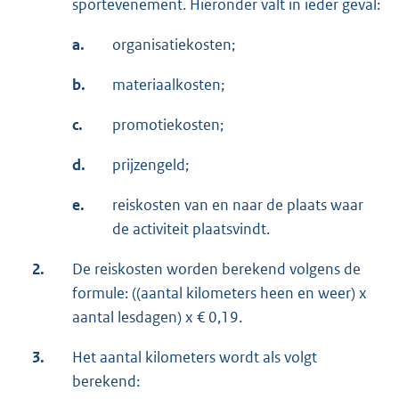
sportevenement. Hieronder valt in ieder geval:
a.
organisatiekosten;
b.
materiaalkosten;
c.
promotiekosten;
d.
prijzengeld;
e.
reiskosten van en naar de plaats waar
de activiteit plaatsvindt.
2.
De reiskosten worden berekend volgens de
formule: ((aantal kilometers heen en weer) x
aantal lesdagen) x € 0,19.
3.
Het aantal kilometers wordt als volgt
berekend: