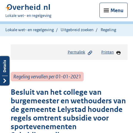
Menu
U
Lokale wet- en regelgeving
bent
hier:
Lokale wet- en regelgeving
Uitgebreid zoeken
Regeling
Permalink
Printen
Regeling vervallen per 01-01-2021
Besluit van het college van
burgemeester en wethouders van
de gemeente Lelystad houdende
regels omtrent subsidie voor
sportevenementen