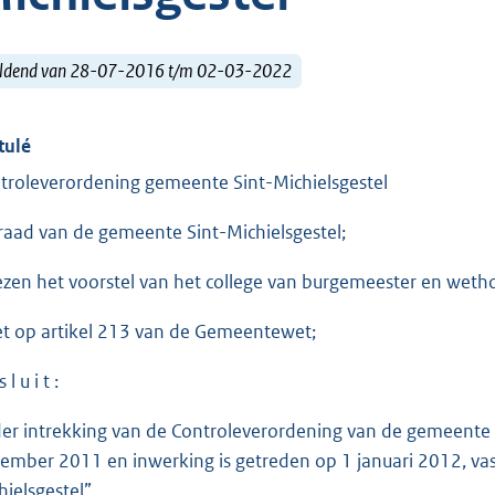
ldend van 28-07-2016 t/m 02-03-2022
tulé
troleverordening gemeente Sint-Michielsgestel
raad van de gemeente Sint-Michielsgestel;
ezen het voorstel van het college van burgemeester en wet
et op artikel 213 van de Gemeentewet;
 l u i t :
er intrekking van de Controleverordening van de gemeente Si
ember 2011 en inwerking is getreden op 1 januari 2012, vas
hielsgestel”.