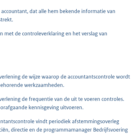
 de accountant, dat alle hem bekende informatie van
trekt.
n met de controleverklaring en het verslag van
verlening de wijze waarop de accountantscontrole wordt
j behorende werkzaamheden.
rlening de frequentie van de uit te voeren controles.
orafgaande kennisgeving uitvoeren.
untantscontrole vindt periodiek afstemmingsoverleg
nciën, directie en de programmamanager Bedrijfsvoering