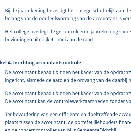
Bij de jaarrekening bevestigt het college schriftelijk aan
belang voor de oordeelsvorming van de accountant is vers
Het college overlegt de gecontroleerde jaarrekening same
bevindingen uiterlijk 31 mei aan de raad.
ikel 4. Inrichting accountantscontrole
De accountant bepaalt binnen het kader van de opdracht
ingericht, alsmede de aard en de omvang van de daarbi
De accountant bepaalt binnen het kader van de opdrachtve
De accountant kan de controlewerkzaamheden zonder vo
Ter bevordering van een efficiënte en doeltreffende acco
plaats tussen de accountant, de portefeuillehouders fina
en de concerncontroller van MijnGemeenteDichtbij.