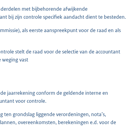
onderdelen met bijbehorende afwijkende
nt bij zijn controle specifiek aandacht dient te besteden.
commissie), als eerste aanspreekpunt voor de raad en als
trole stelt de raad voor de selectie van de accountant
de weging vast
n de jaarrekening conform de geldende interne en
untant voor controle.
ing ten grondslag liggende verordeningen, nota’s,
 plannen, overeenkomsten, berekeningen e.d. voor de