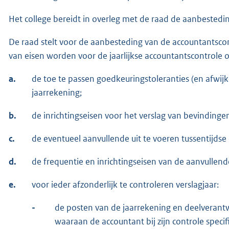
Het college bereidt in overleg met de raad de aanbestedi
De raad stelt voor de aanbesteding van de accountantsc
van eisen worden voor de jaarlijkse accountantscontrol
a.
de toe te passen goedkeuringstoleranties (en afwijk
jaarrekening;
b.
de inrichtingseisen voor het verslag van bevindinge
c.
de eventueel aanvullende uit te voeren tussentijdse 
d.
de frequentie en inrichtingseisen van de aanvullend
e.
voor ieder afzonderlijk te controleren verslagjaar:
-
de posten van de jaarrekening en deelverant
waaraan de accountant bij zijn controle speci