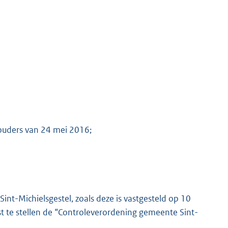
houders van 24 mei 2016;
nt-Michielsgestel, zoals deze is vastgesteld op 10
t te stellen de “Controleverordening gemeente Sint-