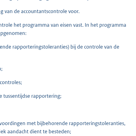
ng van de accountantscontrole voor.
ontrole het programma van eisen vast. In het programma
e opgenomen:
ende rapporteringstoleranties) bij de controle van de
n;
controles;
e tussentijdse rapportering;
woordingen met bijbehorende rapporteringstoleranties,
fiek aandacht dient te besteden;