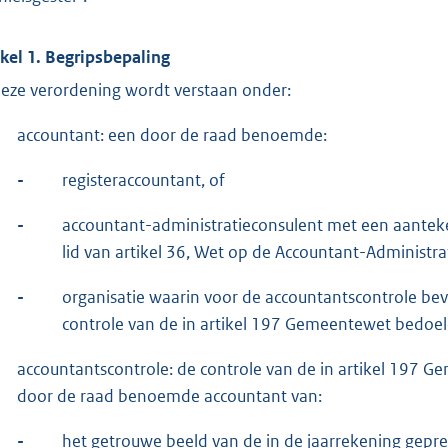
ikel 1. Begripsbepaling
deze verordening wordt verstaan onder:
accountant: een door de raad benoemde:
-
registeraccountant, of
-
accountant-administratieconsulent met een aantekeni
lid van artikel 36, Wet op de Accountant-Administra
-
organisatie waarin voor de accountantscontrole b
controle van de in artikel 197 Gemeentewet bedoel
accountantscontrole: de controle van de in artikel 197 
door de raad benoemde accountant van:
-
het getrouwe beeld van de in de jaarrekening gepre