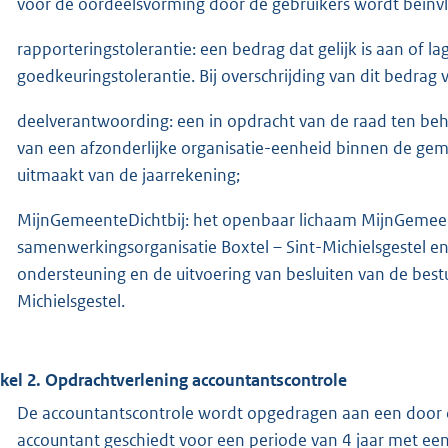
voor de oordeelsvorming door de gebruikers wordt beïnv
rapporteringstolerantie: een bedrag dat gelijk is aan of l
goedkeuringstolerantie. Bij overschrijding van dit bedrag 
deelverantwoording: een in opdracht van de raad ten be
van een afzonderlijke organisatie-eenheid binnen de gem
uitmaakt van de jaarrekening;
MijnGemeenteDichtbij: het openbaar lichaam MijnGemeent
samenwerkingsorganisatie Boxtel – Sint-Michielsgestel en
ondersteuning en de uitvoering van besluiten van de bes
Michielsgestel.
ikel 2. Opdrachtverlening accountantscontrole
De accountantscontrole wordt opgedragen aan een door
accountant geschiedt voor een periode van 4 jaar met een