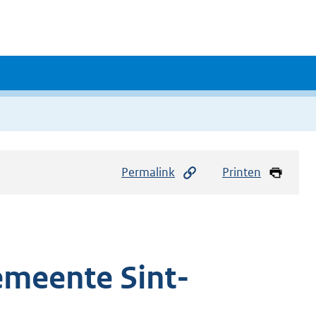
Permalink
Printen
emeente Sint-