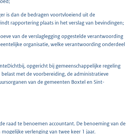
loed;
ager is dan de bedragen voortvloeiend uit de
vindt rapportering plaats in het verslag van bevindingen;
hoeve van de verslaglegging opgestelde verantwoording
eentelijke organisatie, welke verantwoording onderdeel
eDichtbij, opgericht bij gemeenschappelijke regeling
 belast met de voorbereiding, de administratieve
tuursorganen van de gemeenten Boxtel en Sint-
 de raad te benoemen accountant. De benoeming van de
 mogelijke verlenging van twee keer 1 jaar.