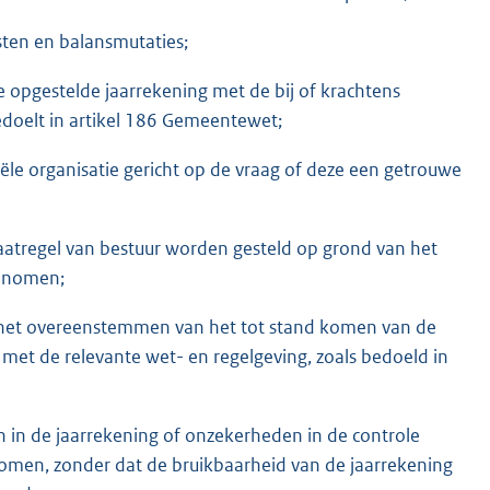
sten en balansmutaties;
e opgestelde jaarrekening met de bij of krachtens
edoelt in artikel 186 Gemeentewet;
iële organisatie gericht op de vraag of deze een getrouwe
aatregel van bestuur worden gesteld op grond van het
genomen;
: het overeenstemmen van het tot stand komen van de
met de relevante wet- en regelgeving, zoals bedoeld in
 in de jaarrekening of onzekerheden in de controle
omen, zonder dat de bruikbaarheid van de jaarrekening