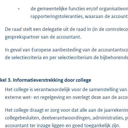
-
de gemeentelijke functies en/of organisatie
rapporteringstoleranties, waaraan de accounta
De raad stelt een delegatie uit de raad in (in de controle
gesprekspartner van de accountant.
In geval van Europese aanbesteding van de accountantscon
de selectiecriteria en per selectiecriterium de bijbehoren
ikel 3. Informatieverstrekking door college
Het college is verantwoordelijk voor de samenstelling va
externe wet- en regelgeving en overlegt deze aan de acco
Het college draagt er zorg voor dat alle aan de jaarreken
collegebesluiten, deelverantwoordingen, administraties,
accountant ter inzage liggen en goed toegankelijk zijn.