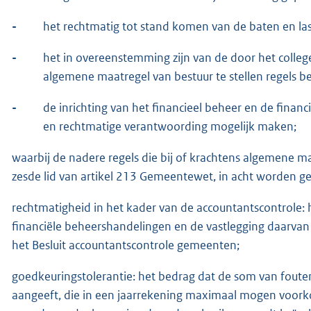
-
het rechtmatig tot stand komen van de baten en la
-
het in overeenstemming zijn van de door het colleg
algemene maatregel van bestuur te stellen regels b
-
de inrichting van het financieel beheer en de financ
en rechtmatige verantwoording mogelijk maken;
waarbij de nadere regels die bij of krachtens algemene m
zesde lid van artikel 213 Gemeentewet, in acht worden 
rechtmatigheid in het kader van de accountantscontrole
financiële beheershandelingen en de vastlegging daarvan 
het Besluit accountantscontrole gemeenten;
goedkeuringstolerantie: het bedrag dat de som van fouten
aangeeft, die in een jaarrekening maximaal mogen voork