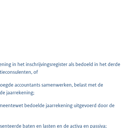
ng in het inschrijvingsregister als bedoeld in het derde
tieconsulenten, of
evoegde accountants samenwerken, belast met de
de jaarrekening;
Gemeentewet bedoelde jaarrekening uitgevoerd door de
senteerde baten en lasten en de activa en passiva;