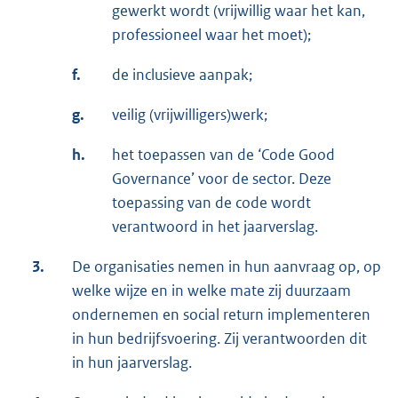
gewerkt wordt (vrijwillig waar het kan,
professioneel waar het moet);
f.
de inclusieve aanpak;
g.
veilig (vrijwilligers)werk;
h.
het toepassen van de ‘Code Good
Governance’ voor de sector. Deze
toepassing van de code wordt
verantwoord in het jaarverslag.
3.
De organisaties nemen in hun aanvraag op, op
welke wijze en in welke mate zij duurzaam
ondernemen en social return implementeren
in hun bedrijfsvoering. Zij verantwoorden dit
in hun jaarverslag.