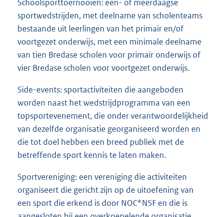
Schoolsporttoernooien: een- of meerdaagse
sportwedstrijden, met deelname van scholenteams
bestaande uit leerlingen van het primair en/of
voortgezet onderwijs, met een minimale deelname
van tien Bredase scholen voor primair onderwijs of
vier Bredase scholen voor voortgezet onderwijs.
Side-events: sportactiviteiten die aangeboden
worden naast het wedstrijdprogramma van een
topsportevenement, die onder verantwoordelijkheid
van dezelfde organisatie georganiseerd worden en
die tot doel hebben een breed publiek met de
betreffende sport kennis te laten maken.
Sportvereniging: een vereniging die activiteiten
organiseert die gericht zijn op de uitoefening van
een sport die erkend is door NOC*NSF en die is
aangesloten bij een overkoepelende organisatie,