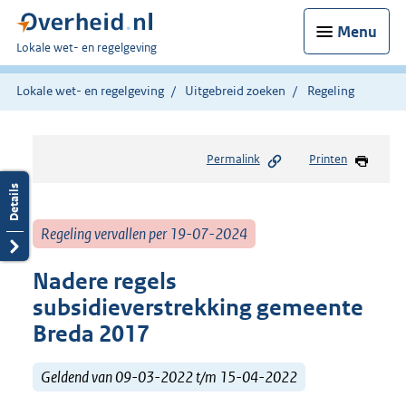
Menu
U
Lokale wet- en regelgeving
bent
hier:
Lokale wet- en regelgeving
Uitgebreid zoeken
Regeling
Permalink
Printen
Regeling vervallen per 19-07-2024
Nadere regels
subsidieverstrekking gemeente
Breda 2017
Geldend van 09-03-2022 t/m 15-04-2022