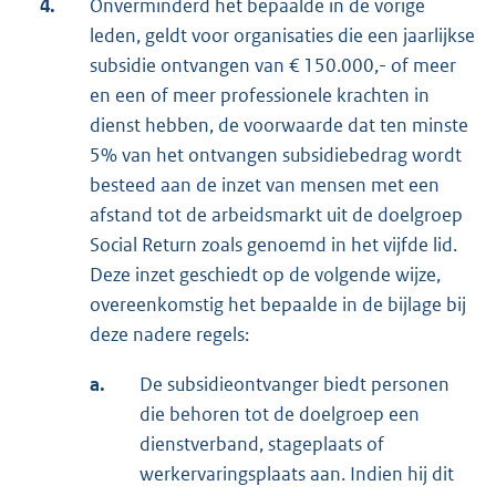
4.
Onverminderd het bepaalde in de vorige
leden, geldt voor organisaties die een jaarlijkse
subsidie ontvangen van € 150.000,- of meer
en een of meer professionele krachten in
dienst hebben, de voorwaarde dat ten minste
5% van het ontvangen subsidiebedrag wordt
besteed aan de inzet van mensen met een
afstand tot de arbeidsmarkt uit de doelgroep
Social Return zoals genoemd in het vijfde lid.
Deze inzet geschiedt op de volgende wijze,
overeenkomstig het bepaalde in de bijlage bij
deze nadere regels:
a.
De subsidieontvanger biedt personen
die behoren tot de doelgroep een
dienstverband, stageplaats of
werkervaringsplaats aan. Indien hij dit