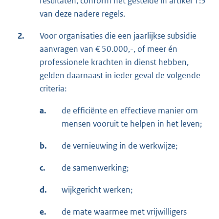
resultaten, conform het gestelde in artikel 1:3
van deze nadere regels.
2.
Voor organisaties die een jaarlijkse subsidie
aanvragen van € 50.000,-, of meer én
professionele krachten in dienst hebben,
gelden daarnaast in ieder geval de volgende
criteria:
a.
de efficiënte en effectieve manier om
mensen vooruit te helpen in het leven;
b.
de vernieuwing in de werkwijze;
c.
de samenwerking;
d.
wijkgericht werken;
e.
de mate waarmee met vrijwilligers