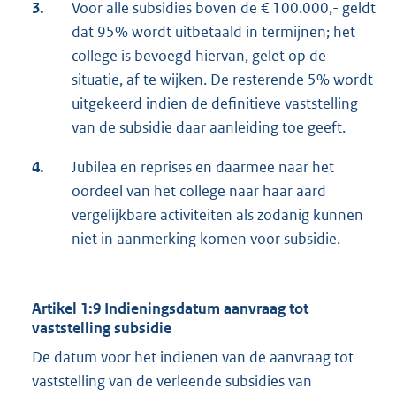
3.
Voor alle subsidies boven de € 100.000,- geldt
dat 95% wordt uitbetaald in termijnen; het
college is bevoegd hiervan, gelet op de
situatie, af te wijken. De resterende 5% wordt
uitgekeerd indien de definitieve vaststelling
van de subsidie daar aanleiding toe geeft.
4.
Jubilea en reprises en daarmee naar het
oordeel van het college naar haar aard
vergelijkbare activiteiten als zodanig kunnen
niet in aanmerking komen voor subsidie.
Artikel
1:9 Indieningsdatum aanvraag tot
vaststelling subsidie
De datum voor het indienen van de aanvraag tot
vaststelling van de verleende subsidies van