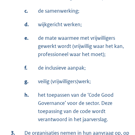
c.
de samenwerking;
d.
wijkgericht werken;
e.
de mate waarmee met vrijwilligers
gewerkt wordt (vrijwillig waar het kan,
professioneel waar het moet);
f.
de inclusieve aanpak;
g.
veilig (vrijwilligers)werk;
h.
het toepassen van de ‘Code Good
Governance’ voor de sector. Deze
toepassing van de code wordt
verantwoord in het jaarverslag.
3.
De organisaties nemen in hun aanvraag op, op