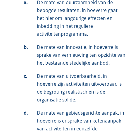
a.
De mate van duurzaamheid van de
beoogde resultaten, in hoeverre gaat
het hier om langdurige effecten en
inbedding in het reguliere
activiteitenprogramma.
b.
De mate van innovatie, in hoeverre is
sprake van vernieuwing ten opzichte van
het bestaande stedelijke aanbod.
c.
De mate van uitvoerbaarheid, in
hoeverre zijn activiteiten uitvoerbaar, is
de begroting realistisch en is de
organisatie solide.
d.
De mate van gebiedsgerichte aanpak, in
hoeverre is er sprake van ketenaanpak
van activiteiten in eenzelfde