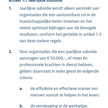
Artikel 1:7 Jaarlijkse subsidie
1.
Jaarlijkse subsidie wordt alleen verstrekt aan
organisaties die een aantoonbare rol in de
maatschappelijke keten innemen en het
meest optimaal bijdragen aan de beoogde
resultaten, conform het gestelde in artikel 1:3
van deze nadere regels.
2.
Voor organisaties die een jaarlijkse subsidie
aanvragen van € 50.000,-, of meer én
professionele krachten in dienst hebben,
gelden daarnaast in ieder geval de volgende
criteria:
a.
de efficiënte en effectieve manier om
mensen vooruit te helpen in het leven;
b.
de vernieuwing in de werkwijze;