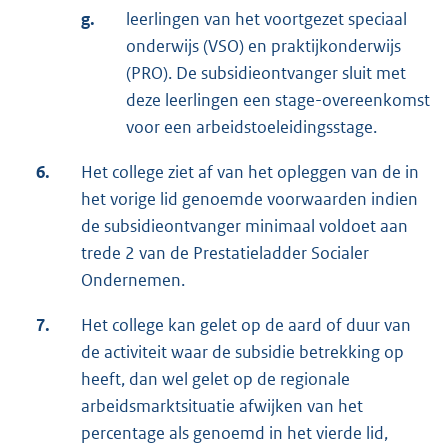
g.
leerlingen van het voortgezet speciaal
onderwijs (VSO) en praktijkonderwijs
(PRO). De subsidieontvanger sluit met
deze leerlingen een stage-overeenkomst
voor een arbeidstoeleidingsstage.
6.
Het college ziet af van het opleggen van de in
het vorige lid genoemde voorwaarden indien
de subsidieontvanger minimaal voldoet aan
trede 2 van de Prestatieladder Socialer
Ondernemen.
7.
Het college kan gelet op de aard of duur van
de activiteit waar de subsidie betrekking op
heeft, dan wel gelet op de regionale
arbeidsmarktsituatie afwijken van het
percentage als genoemd in het vierde lid,