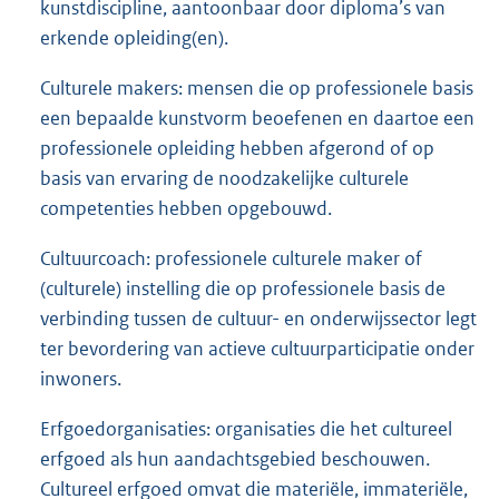
kunstdiscipline, aantoonbaar door diploma’s van
erkende opleiding(en).
Culturele makers: mensen die op professionele basis
een bepaalde kunstvorm beoefenen en daartoe een
professionele opleiding hebben afgerond of op
basis van ervaring de noodzakelijke culturele
competenties hebben opgebouwd.
Cultuurcoach: professionele culturele maker of
(culturele) instelling die op professionele basis de
verbinding tussen de cultuur- en onderwijssector legt
ter bevordering van actieve cultuurparticipatie onder
inwoners.
Erfgoedorganisaties: organisaties die het cultureel
erfgoed als hun aandachtsgebied beschouwen.
Cultureel erfgoed omvat die materiële, immateriële,