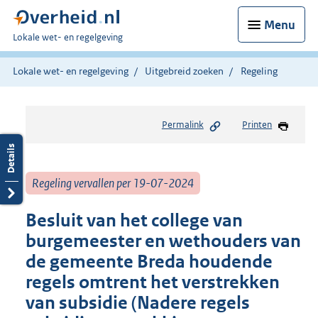
Menu
U
Lokale wet- en regelgeving
bent
hier:
Lokale wet- en regelgeving
Uitgebreid zoeken
Regeling
Permalink
Printen
Regeling vervallen per 19-07-2024
Besluit van het college van
burgemeester en wethouders van
de gemeente Breda houdende
regels omtrent het verstrekken
van subsidie (Nadere regels