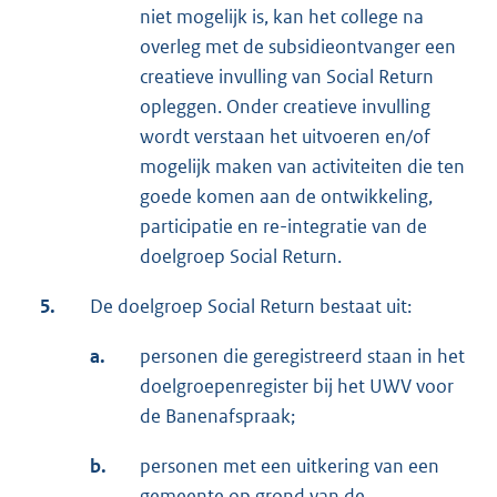
niet mogelijk is, kan het college na
overleg met de subsidieontvanger een
creatieve invulling van Social Return
opleggen. Onder creatieve invulling
wordt verstaan het uitvoeren en/of
mogelijk maken van activiteiten die ten
goede komen aan de ontwikkeling,
participatie en re-integratie van de
doelgroep Social Return.
5.
De doelgroep Social Return bestaat uit:
a.
personen die geregistreerd staan in het
doelgroepenregister bij het UWV voor
de Banenafspraak;
b.
personen met een uitkering van een
gemeente op grond van de