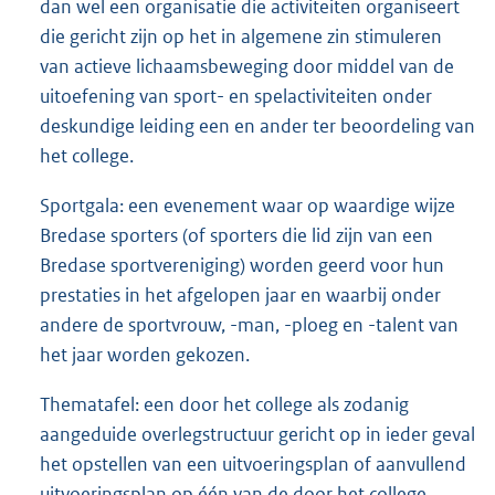
dan wel een organisatie die activiteiten organiseert
die gericht zijn op het in algemene zin stimuleren
van actieve lichaamsbeweging door middel van de
uitoefening van sport- en spelactiviteiten onder
deskundige leiding een en ander ter beoordeling van
het college.
Sportgala: een evenement waar op waardige wijze
Bredase sporters (of sporters die lid zijn van een
Bredase sportvereniging) worden geerd voor hun
prestaties in het afgelopen jaar en waarbij onder
andere de sportvrouw, -man, -ploeg en -talent van
het jaar worden gekozen.
Thematafel: een door het college als zodanig
aangeduide overlegstructuur gericht op in ieder geval
het opstellen van een uitvoeringsplan of aanvullend
uitvoeringsplan op één van de door het college