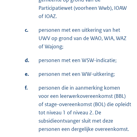
Participatiewet (voorheen Wwb), IOAW
of IOAZ.
c.
personen met een uitkering van het
UWV op grond van de WAO, WIA, WAZ
of Wajong;
d.
personen met een WSW-indicatie;
e.
personen met een WW-uitkering;
f.
personen die in aanmerking komen
voor een leerwerkovereenkomst (BBL)
of stage-overeenkomst (BOL) die opleidt
tot niveau 1 of niveau 2. De
subsidieontvanger sluit met deze
personen een dergelijke overeenkomst.