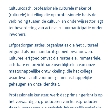
Cultuurcoach: professionele culturele maker of
(culturele) instelling die op professionele basis de
verbinding tussen de cultuur- en onderwijssector legt
ter bevordering van actieve cultuurparticipatie onder
inwoners.
Erfgoedorganisaties: organisaties die het cultureel
erfgoed als hun aandachtsgebied beschouwen.
Cultureel erfgoed omvat die materiële, immateriële,
zichtbare en onzichtbare overblijfselen van onze
maatschappelijke ontwikkeling, die het college
waardevol vindt voor ons gemeenschappelijke
geheugen en onze identiteit.
Professionele kunsten
:
werk dat primair gericht is op
het vervaardigen, produceren van kunstproducten
door kunstenaars die artistiek-inhoudelijk actief zijn