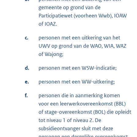
gemeente op grond van de
Participatiewet (voorheen Wwb), IOAW
of IOAZ.
c.
personen met een uitkering van het
UWV op grond van de WAO, WIA, WAZ
of Wajong;
d.
personen met een WSW-indicatie;
e.
personen met een WW-uitkering;
f.
personen die in aanmerking komen
voor een leerwerkovereenkomst (BBL)
of stage-overeenkomst (BOL) die opleidt
tot niveau 1 of niveau 2. De
subsidieontvanger sluit met deze
personen een dergelijke overeenkomst.