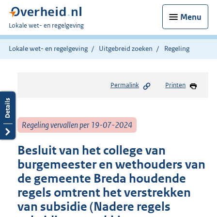
Menu
U
Lokale wet- en regelgeving
bent
hier:
Lokale wet- en regelgeving
Uitgebreid zoeken
Regeling
Permalink
Printen
Regeling vervallen per 19-07-2024
Besluit van het college van
burgemeester en wethouders van
de gemeente Breda houdende
regels omtrent het verstrekken
van subsidie (Nadere regels