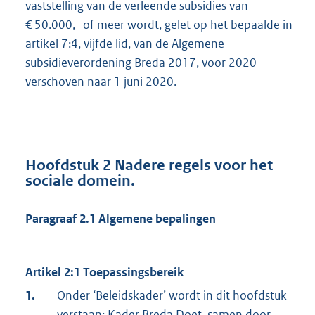
vaststelling van de verleende subsidies van
€ 50.000,- of meer wordt, gelet op het bepaalde in
artikel 7:4, vijfde lid, van de Algemene
subsidieverordening Breda 2017, voor 2020
verschoven naar 1 juni 2020.
Hoofdstuk 2 Nadere regels voor het
sociale domein.
Paragraaf 2.1 Algemene bepalingen
Artikel 2:1 Toepassingsbereik
1.
Onder ‘Beleidskader’ wordt in dit hoofdstuk
verstaan: Kader Breda Doet, samen door