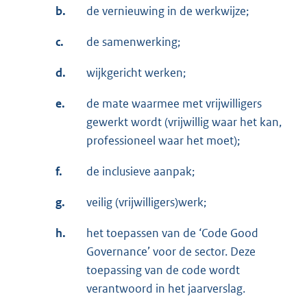
b.
de vernieuwing in de werkwijze;
c.
de samenwerking;
d.
wijkgericht werken;
e.
de mate waarmee met vrijwilligers
gewerkt wordt (vrijwillig waar het kan,
professioneel waar het moet);
f.
de inclusieve aanpak;
g.
veilig (vrijwilligers)werk;
h.
het toepassen van de ‘Code Good
Governance’ voor de sector. Deze
toepassing van de code wordt
verantwoord in het jaarverslag.