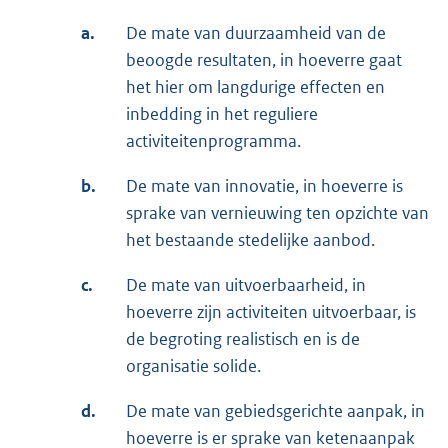
a.
De mate van duurzaamheid van de
beoogde resultaten, in hoeverre gaat
het hier om langdurige effecten en
inbedding in het reguliere
activiteitenprogramma.
b.
De mate van innovatie, in hoeverre is
sprake van vernieuwing ten opzichte van
het bestaande stedelijke aanbod.
c.
De mate van uitvoerbaarheid, in
hoeverre zijn activiteiten uitvoerbaar, is
de begroting realistisch en is de
organisatie solide.
d.
De mate van gebiedsgerichte aanpak, in
hoeverre is er sprake van ketenaanpak