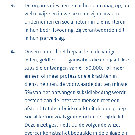
3.
De organisaties nemen in hun aanvraag op, op
welke wijze en in welke mate zij duurzaam
ondernemen en social return implementeren
in hun bedrijfsvoering. Zij verantwoorden dit
in hun jaarverslag.
4.
Onverminderd het bepaalde in de vorige
leden, geldt voor organisaties die een jaarlijkse
subsidie ontvangen van € 150.000,- of meer
en een of meer professionele krachten in
dienst hebben, de voorwaarde dat ten minste
5% van het ontvangen subsidiebedrag wordt
besteed aan de inzet van mensen met een
afstand tot de arbeidsmarkt uit de doelgroep
Social Return zoals genoemd in het vijfde lid.
Deze inzet geschiedt op de volgende wijze,
overeenkomstig het bepaalde in de bijlage bij