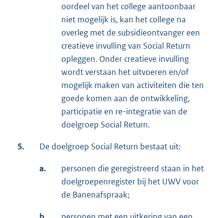
oordeel van het college aantoonbaar
niet mogelijk is, kan het college na
overleg met de subsidieontvanger een
creatieve invulling van Social Return
opleggen. Onder creatieve invulling
wordt verstaan het uitvoeren en/of
mogelijk maken van activiteiten die ten
goede komen aan de ontwikkeling,
participatie en re-integratie van de
doelgroep Social Return.
5.
De doelgroep Social Return bestaat uit:
a.
personen die geregistreerd staan in het
doelgroepenregister bij het UWV voor
de Banenafspraak;
b.
personen met een uitkering van een