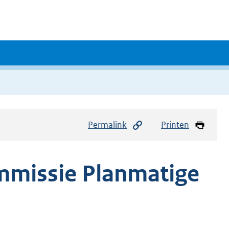
Permalink
Printen
mmissie Planmatige