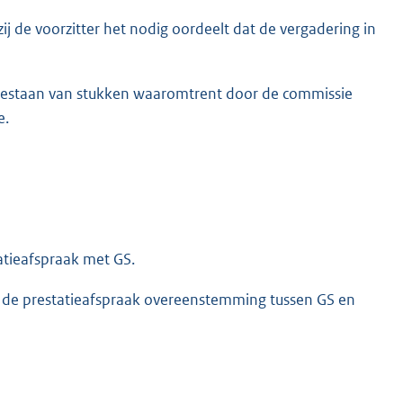
ij de voorzitter het nodig oordeelt dat de vergadering in
 bestaan van stukken waaromtrent door de commissie
e.
tieafspraak met GS.
r de prestatieafspraak overeenstemming tussen GS en