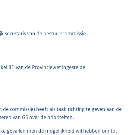
jk secretaris van de bestuurscommissie.
ikel 81 van de Provinciewet ingestelde
 de commissie) heeft als taak richting te geven aan de
seren van GS over de prioriteiten.
welke gevallen men de mogelijkheid wil hebben om tot