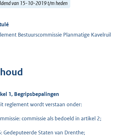
ldend van 15-10-2019 t/m heden
tulé
lement Bestuurscommissie Planmatige Kavelruil
nhoud
ikel 1, Begripsbepalingen
dit reglement wordt verstaan onder:
ommissie: commissie als bedoeld in artikel 2;
S: Gedeputeerde Staten van Drenthe;