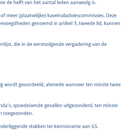
e de helft van het aantal leden aanwezig is.
 of meer (plaatselijke) kavelruiladviescommissies. Deze
voegdheden genoemd in artikel 3, tweede lid, kunnen
nlijst, die in de eerstvolgende vergadering van de
nodig wordt geoordeeld, alsmede wanneer ten minste twee
enda's, spoedeisende gevallen uitgezonderd, ten minste
en toegezonden.
onderliggende stukken ter kennisname aan GS.