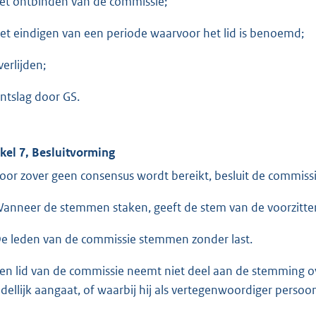
het ontbinden van de commissie;
het eindigen van een periode waarvoor het lid is benoemd;
verlijden;
ontslag door GS.
ikel 7, Besluitvorming
Voor zover geen consensus wordt bereikt, besluit de commis
Wanneer de stemmen staken, geeft de stem van de voorzitter
De leden van de commissie stemmen zonder last.
Een lid van de commissie neemt niet deel aan de stemming o
dellijk aangaat, of waarbij hij als vertegenwoordiger persoon