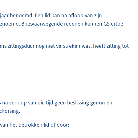
jaar benoemd. Een lid kan na afloop van zijn
benoemd. Bij zwaarwegende redenen kunnen GS ertoe
s zittingsduur nog niet verstreken was, heeft zitting tot
 na verloop van die tijd geen beslissing genomen
chorsing.
van het betrokken lid of door: