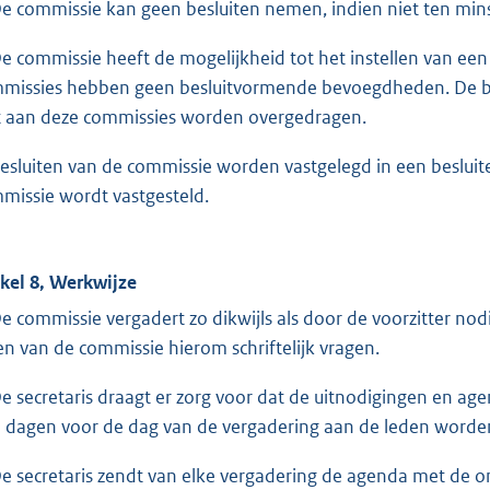
De commissie kan geen besluiten nemen, indien niet ten minst
De commissie heeft de mogelijkheid tot het instellen van een
missies hebben geen besluitvormende bevoegdheden. De be
t aan deze commissies worden overgedragen.
Besluiten van de commissie worden vastgelegd in een besluite
missie wordt vastgesteld.
ikel 8, Werkwijze
De commissie vergadert zo dikwijls als door de voorzitter 
en van de commissie hierom schriftelijk vragen.
De secretaris draagt er zorg voor dat de uitnodigingen en ag
n dagen voor de dag van de vergadering aan de leden word
De secretaris zendt van elke vergadering de agenda met de 