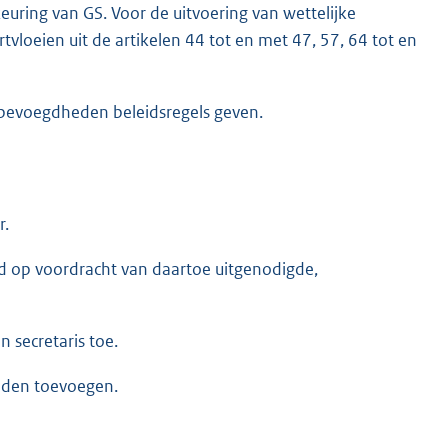
keuring van GS. Voor de uitvoering van wettelijke
vloeien uit de artikelen 44 tot en met 47, 57, 64 tot en
 bevoegdheden beleidsregels geven.
r.
 op voordracht van daartoe uitgenodigde,
 secretaris toe.
eden toevoegen.