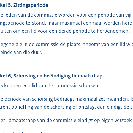
ikel 5, Zittingsperiode
De leden van de commissie worden voor een periode van vijf 
tingsperiode terstond, maar maximaal eenmaal worden her
luiten om een lid voor een derde periode te herbenoemen.
Degene die in de commissie de plaats inneemt van een lid wien
 einde van die duur.
ikel 6, Schorsing en beëindiging lidmaatschap
GS kunnen een lid van de commissie schorsen.
De periode van schorsing bedraagt maximaal zes maanden. Is
rent opheffing van de schorsing of ontslag, dan eindigt de s
Het lidmaatschap van de commissie eindigt op eigen verzoek 