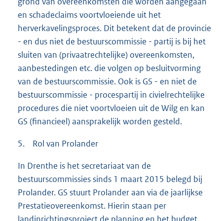
grond van overeenkomsten die worden aangegaan
en schadeclaims voortvloeiende uit het
herverkavelingsproces. Dit betekent dat de provincie
- en dus niet de bestuurscommissie - partij is bij het
sluiten van (privaatrechtelijke) overeenkomsten,
aanbestedingen etc. die volgen op besluitvorming
van de bestuurscommissie. Ook is GS - en niet de
bestuurscommissie - procespartij in civielrechtelijke
procedures die niet voortvloeien uit de Wilg en kan
GS (financieel) aansprakelijk worden gesteld.
5. Rol van Prolander
In Drenthe is het secretariaat van de
bestuurscommissies sinds 1 maart 2015 belegd bij
Prolander. GS stuurt Prolander aan via de jaarlijkse
Prestatieovereenkomst. Hierin staan per
landinrichtingsproject de planning en het budget