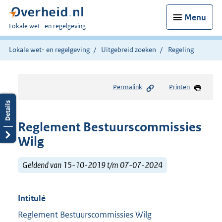
Menu
U
Lokale wet- en regelgeving
bent
hier:
Lokale wet- en regelgeving
Uitgebreid zoeken
Regeling
Permalink
Printen
Reglement Bestuurscommissies
Wilg
Geldend van 15-10-2019 t/m 07-07-2024
Intitulé
Reglement Bestuurscommissies Wilg