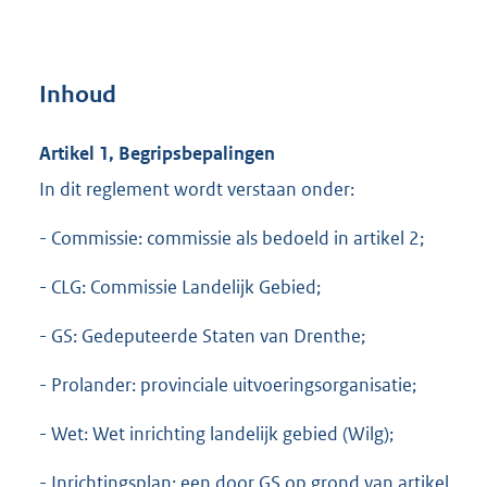
Inhoud
Artikel 1, Begripsbepalingen
In dit reglement wordt verstaan onder:
- Commissie: commissie als bedoeld in artikel 2;
- CLG: Commissie Landelijk Gebied;
- GS: Gedeputeerde Staten van Drenthe;
- Prolander: provinciale uitvoeringsorganisatie;
- Wet: Wet inrichting landelijk gebied (Wilg);
- Inrichtingsplan: een door GS op grond van artikel