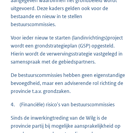
aangegeven waarbinnen het grondbeleid wordt
uitgevoerd. Deze kaders gelden ook voor de
bestaande en nieuw in te stellen
bestuurscommissies.
Voor ieder nieuw te starten (landinrichtings)project
wordt een grondstrategieplan (GSP) opgesteld.
Hierin wordt de verwervingsstrategie vastgelegd in
samenspraak met de gebiedspartners.
De bestuurscommissies hebben geen eigenstandige
bevoegdheid, maar een adviserende rol richting de
provincie t.a.v. grondzaken.
4. (Financiële) risico's van bestuurscommissies
Sinds de inwerkingtreding van de Wilg is de
provincie partij bij mogelijke aansprakelijkheid op