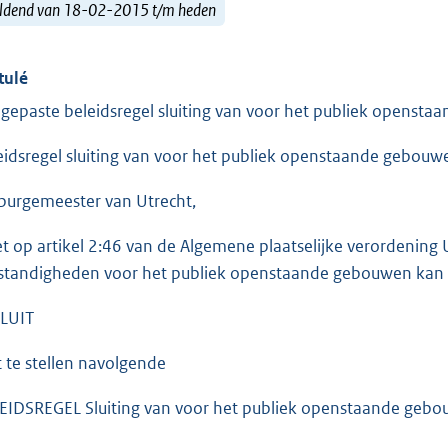
ldend van 18-02-2015 t/m heden
tulé
gepaste beleidsregel sluiting van voor het publiek openst
eidsregel sluiting van voor het publiek openstaande gebouw
burgemeester van Utrecht,
et op artikel 2:46 van de Algemene plaatselijke verordening 
tandigheden voor het publiek openstaande gebouwen kan s
LUIT
t te stellen navolgende
EIDSREGEL Sluiting van voor het publiek openstaande geb