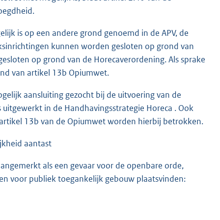
voegdheid.
gelijk is op een andere grond genoemd in de APV, de
ksinrichtingen kunnen worden gesloten op grond van
sloten op grond van de Horecaverordening. Als sprake
nd van artikel 13b Opiumwet.
elijk aansluiting gezocht bij de uitvoering van de
s uitgewerkt in de Handhavingsstrategie Horeca . Ook
n artikel 13b van de Opiumwet worden hierbij betrokken.
ijkheid aantast
n aangemerkt als een gevaar voor de openbare orde,
 een voor publiek toegankelijk gebouw plaatsvinden: