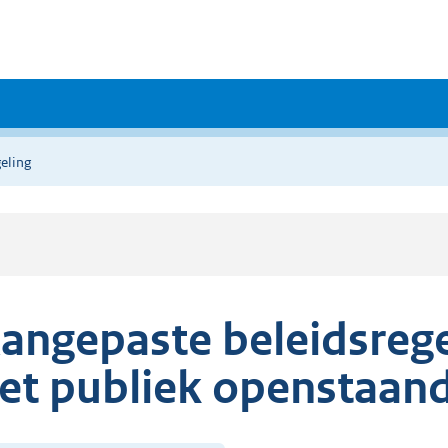
eling
angepaste beleidsregel
et publiek openstaa