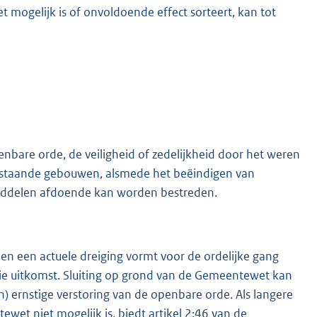
iet mogelijk is of onvoldoende effect sorteert, kan tot
enbare orde, de veiligheid of zedelijkheid door het weren
penstaande gebouwen, alsmede het beëindigen van
middelen afdoende kan worden bestreden.
s en een actuele dreiging vormt voor de ordelijke gang
tie uitkomst. Sluiting op grond van de Gemeentewet kan
n) ernstige verstoring van de openbare orde. Als langere
wet niet mogelijk is, biedt artikel 2:46 van de