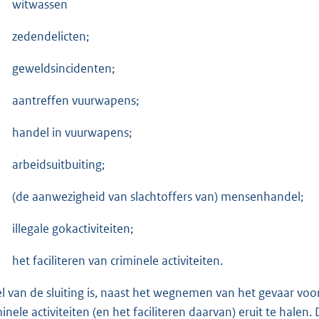
witwassen
zedendelicten;
geweldsincidenten;
aantreffen vuurwapens;
handel in vuurwapens;
arbeidsuitbuiting;
(de aanwezigheid van slachtoffers van) mensenhandel;
illegale gokactiviteiten;
het faciliteren van criminele activiteiten.
l van de sluiting is, naast het wegnemen van het gevaar vo
minele activiteiten (en het faciliteren daarvan) eruit te ha