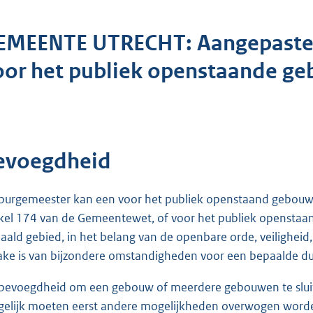
EMEENTE UTRECHT: Aangepaste be
oor het publiek openstaande g
evoegdheid
burgemeester kan een voor het publiek openstaand gebouw o
ikel 174 van de Gemeentewet, of voor het publiek openstaa
aald gebied, in het belang van de openbare orde, veiligheid, 
ake is van bijzondere omstandigheden voor een bepaalde duur
bevoegdheid om een gebouw of meerdere gebouwen te sluite
elijk moeten eerst andere mogelijkheden overwogen worde