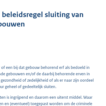
leidsregel sluiting van
ebouwen
f een bij dat gebouw behorend erf als bedoeld in
nde gebouwen en/of de daarbij behorende erven in
gezondheid of zedelijkheid of als er naar zijn oordeel
 geheel of gedeeltelijk sluiten.
n is ingrijpend en daarom een uiterst middel. Waar
n en (eventueel) toegepast worden om de criminele