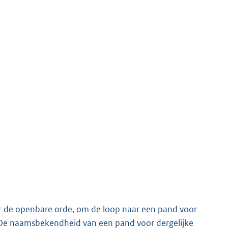
or de openbare orde, om de loop naar een pand voor
len. De naamsbekendheid van een pand voor dergelijke