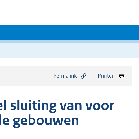
Permalink
Printen
 sluiting van voor
nde gebouwen