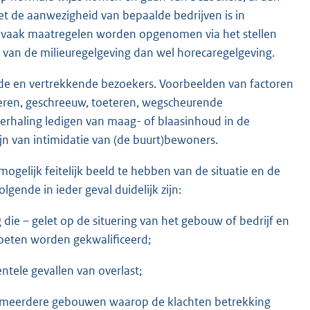
t de aanwezigheid van bepaalde bedrijven is in
n vaak maatregelen worden opgenomen via het stellen
 van de milieuregelgeving dan wel horecaregelgeving.
nde en vertrekkende bezoekers. Voorbeelden van factoren
rtieren, geschreeuw, toeteren, wegscheurende
herhaling ledigen van maag- of blaasinhoud in de
jn van intimidatie van (de buurt)bewoners.
ogelijk feitelijk beeld te hebben van de situatie en de
lgende in ieder geval duidelijk zijn:
die – gelet op de situering van het gebouw of bedrijf en
oeten worden gekwalificeerd;
ntele gevallen van overlast;
 of meerdere gebouwen waarop de klachten betrekking