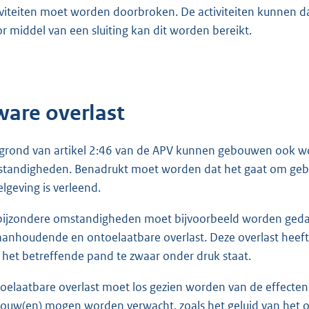
iviteiten moet worden doorbroken. De activiteiten kunnen d
r middel van een sluiting kan dit worden bereikt.
ware overlast
grond van artikel 2:46 van de APV kunnen gebouwen ook wor
tandigheden. Benadrukt moet worden dat het gaat om geb
elgeving is verleend.
 bijzondere omstandigheden moet bijvoorbeeld worden gedach
 aanhoudende en ontoelaatbare overlast. Deze overlast heeft
 het betreffende pand te zwaar onder druk staat.
oelaatbare overlast moet los gezien worden van de effecten 
ouw(en) mogen worden verwacht, zoals het geluid van het 