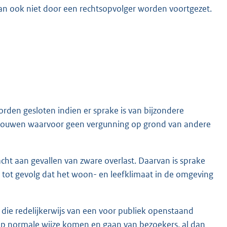
an ook niet door een rechtsopvolger worden voortgezet.
den gesloten indien er sprake is van bijzondere
ouwen waarvoor geen vergunning op grond van andere
t aan gevallen van zware overlast. Daarvan is sprake
 tot gevolg dat het woon- en leefklimaat in de omgeving
die redelijkerwijs van een voor publiek openstaand
op normale wijze komen en gaan van bezoekers, al dan