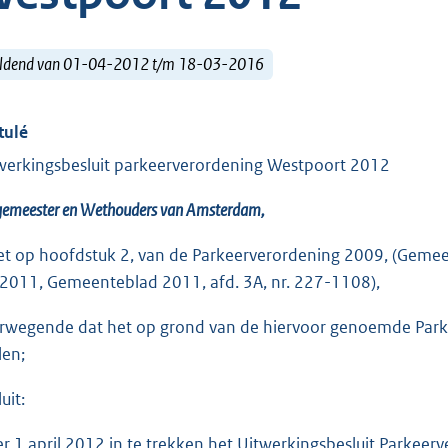
ldend van 01-04-2012 t/m 18-03-2016
tulé
werkingsbesluit parkeerverordening Westpoort 2012
gemeester en Wethouders van Amsterdam,
et op hoofdstuk 2, van de Parkeerverordening 2009, (Gemeent
2011, Gemeenteblad 2011, afd. 3A, nr. 227-1108),
rwegende dat het op grond van de hiervoor genoemde Parkee
len;
uit:
Per 1 april 2012 in te trekken het Uitwerkingsbesluit Parkeer