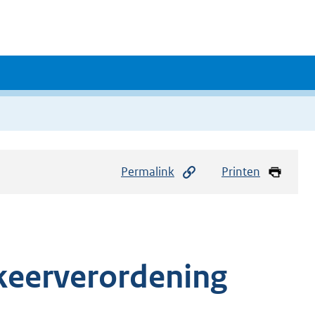
Permalink
Printen
keerverordening