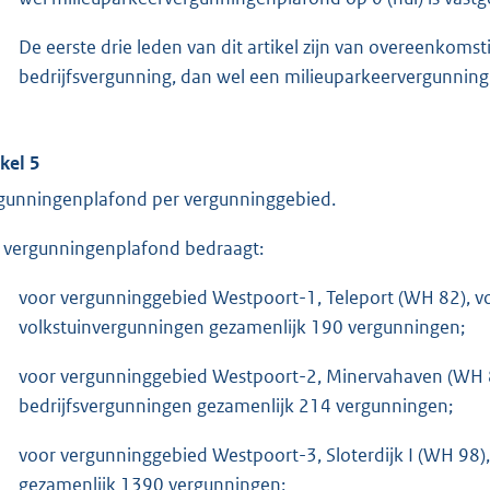
De eerste drie leden van dit artikel zijn van overeenkoms
bedrijfsvergunning, dan wel een milieuparkeervergunning 
ikel 5
gunningenplafond per vergunninggebied.
 vergunningenplafond bedraagt:
voor vergunninggebied Westpoort-1, Teleport (WH 82), v
volkstuinvergunningen gezamenlijk 190 vergunningen;
voor vergunninggebied Westpoort-2, Minervahaven (WH 
bedrijfsvergunningen gezamenlijk 214 vergunningen;
voor vergunninggebied Westpoort-3, Sloterdijk I (WH 98
gezamenlijk 1390 vergunningen;