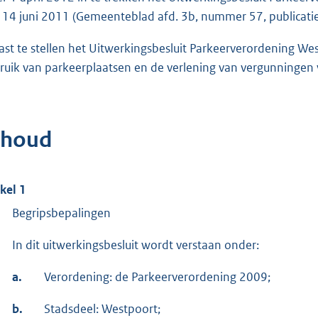
 14 juni 2011 (Gemeenteblad afd. 3b, nummer 57, publicatie
 vast te stellen het Uitwerkingsbesluit Parkeerverordening We
ruik van parkeerplaatsen en de verlening van vergunningen
nhoud
ikel 1
Begripsbepalingen
In dit uitwerkingsbesluit wordt verstaan onder:
a.
Verordening: de Parkeerverordening 2009;
b.
Stadsdeel: Westpoort;