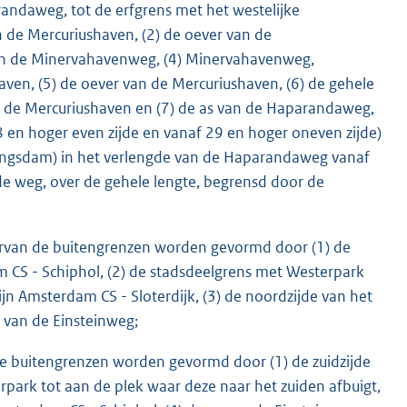
andaweg, tot de erfgrens met het westelijke
n de Mercuriushaven, (2) de oever van de
aan de Minervahavenweg, (4) Minervahavenweg,
ven, (5) de oever van de Mercuriushaven, (6) de gehele
n de Mercuriushaven en (7) de as van de Haparandaweg,
 en hoger even zijde en vanaf 29 en hoger oneven zijde)
ingsdam) in het verlengde van de Haparandaweg vanaf
 de weg, over de gehele lengte, begrensd door de
arvan de buitengrenzen worden gevormd door (1) de
am CS - Schiphol, (2) de stadsdeelgrens met Westerpark
jn Amsterdam CS - Sloterdijk, (3) de noordzijde van het
s van de Einsteinweg;
e buitengrenzen worden gevormd door (1) de zuidzijde
ark tot aan de plek waar deze naar het zuiden afbuigt,