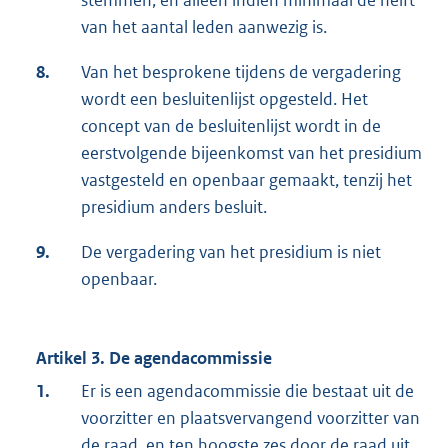
stemmen, en alleen indien minimaal de helft
van het aantal leden aanwezig is.
8.
Van het besprokene tijdens de vergadering
wordt een besluitenlijst opgesteld. Het
concept van de besluitenlijst wordt in de
eerstvolgende bijeenkomst van het presidium
vastgesteld en openbaar gemaakt, tenzij het
presidium anders besluit.
9.
De vergadering van het presidium is niet
openbaar.
Artikel 3. De agendacommissie
1.
Er is een agendacommissie die bestaat uit de
voorzitter en plaatsvervangend voorzitter van
de raad, en ten hoogste zes door de raad uit