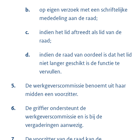
b.
op eigen verzoek met een schriftelijke
mededeling aan de raad;
c.
indien het lid aftreedt als lid van de
raad;
d.
indien de raad van oordeel is dat het lid
niet langer geschikt is de functie te
vervullen.
5.
De werkgeverscommissie benoemt uit haar
midden een voorzitter.
6.
De griffier ondersteunt de
werkgeverscommissie en is bij de
vergaderingen aanwezig.
7.
De voorzitter van de raad kan de