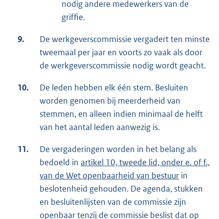
nodig andere medewerkers van de
griffie.
9.
De werkgeverscommissie vergadert ten minste
tweemaal per jaar en voorts zo vaak als door
de werkgeverscommissie nodig wordt geacht.
10.
De leden hebben elk één stem. Besluiten
worden genomen bij meerderheid van
stemmen, en alleen indien minimaal de helft
van het aantal leden aanwezig is.
11.
De vergaderingen worden in het belang als
bedoeld in
artikel 10, tweede lid, onder e. of f.,
van de Wet openbaarheid van bestuur
in
beslotenheid gehouden. De agenda, stukken
en besluitenlijsten van de commissie zijn
openbaar tenzij de commissie beslist dat op