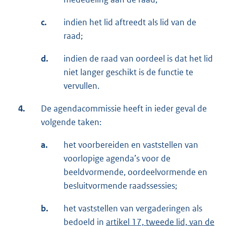
c.
indien het lid aftreedt als lid van de
raad;
d.
indien de raad van oordeel is dat het lid
niet langer geschikt is de functie te
vervullen.
4.
De agendacommissie heeft in ieder geval de
volgende taken:
a.
het voorbereiden en vaststellen van
voorlopige agenda’s voor de
beeldvormende, oordeelvormende en
besluitvormende raadssessies;
b.
het vaststellen van vergaderingen als
bedoeld in
artikel 17, tweede lid, van de