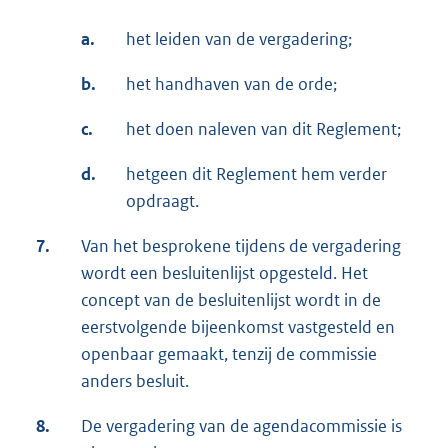
a.
het leiden van de vergadering;
b.
het handhaven van de orde;
c.
het doen naleven van dit Reglement;
d.
hetgeen dit Reglement hem verder
opdraagt.
7.
Van het besprokene tijdens de vergadering
wordt een besluitenlijst opgesteld. Het
concept van de besluitenlijst wordt in de
eerstvolgende bijeenkomst vastgesteld en
openbaar gemaakt, tenzij de commissie
anders besluit.
8.
De vergadering van de agendacommissie is