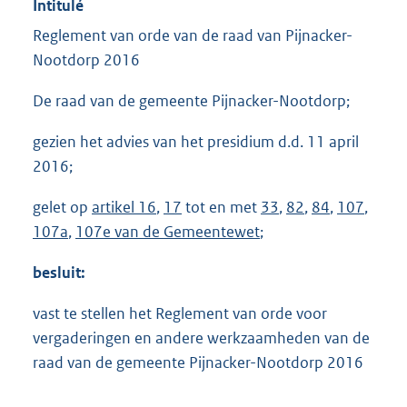
Intitulé
Reglement van orde van de raad van Pijnacker-
Nootdorp 2016
De raad van de gemeente Pijnacker-Nootdorp;
gezien het advies van het presidium d.d. 11 april
2016;
gelet op
artikel 16
,
17
tot en met
33
,
82
,
84
,
107
,
107a
,
107e van de Gemeentewet
;
besluit:
vast te stellen het Reglement van orde voor
vergaderingen en andere werkzaamheden van de
raad van de gemeente Pijnacker-Nootdorp 2016