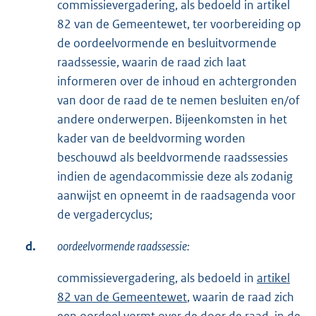
commissievergadering, als bedoeld in artikel
82 van de Gemeentewet, ter voorbereiding op
de oordeelvormende en besluitvormende
raadssessie, waarin de raad zich laat
informeren over de inhoud en achtergronden
van door de raad de te nemen besluiten en/of
andere onderwerpen. Bijeenkomsten in het
kader van de beeldvorming worden
beschouwd als beeldvormende raadssessies
indien de agendacommissie deze als zodanig
aanwijst en opneemt in de raadsagenda voor
de vergadercyclus;
d.
oordeelvormende raadssessie:
commissievergadering, als bedoeld in
artikel
82 van de Gemeentewet
, waarin de raad zich
een oordeel vormt over de door de raad, in de