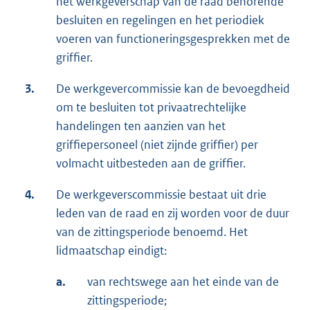
het werkgeverschap van de raad behorende
besluiten en regelingen en het periodiek
voeren van functioneringsgesprekken met de
griffier.
3.
De werkgevercommissie kan de bevoegdheid
om te besluiten tot privaatrechtelijke
handelingen ten aanzien van het
griffiepersoneel (niet zijnde griffier) per
volmacht uitbesteden aan de griffier.
4.
De werkgeverscommissie bestaat uit drie
leden van de raad en zij worden voor de duur
van de zittingsperiode benoemd. Het
lidmaatschap eindigt:
a.
van rechtswege aan het einde van de
zittingsperiode;