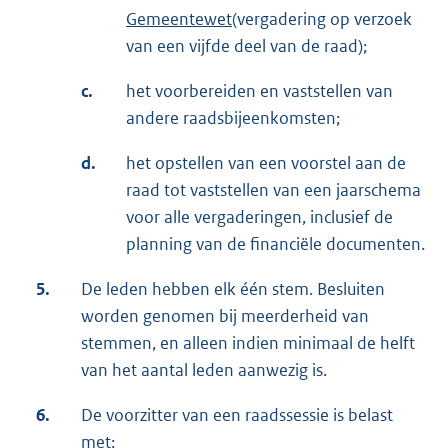
Gemeentewet
(vergadering op verzoek
van een vijfde deel van de raad);
c.
het voorbereiden en vaststellen van
andere raadsbijeenkomsten;
d.
het opstellen van een voorstel aan de
raad tot vaststellen van een jaarschema
voor alle vergaderingen, inclusief de
planning van de financiële documenten.
5.
De leden hebben elk één stem. Besluiten
worden genomen bij meerderheid van
stemmen, en alleen indien minimaal de helft
van het aantal leden aanwezig is.
6.
De voorzitter van een raadssessie is belast
met: