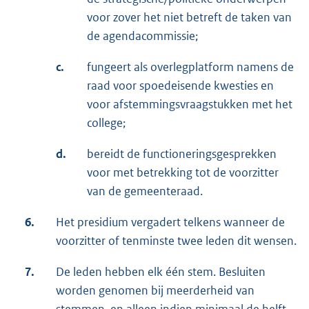
voor zover het niet betreft de taken van
de agendacommissie;
c.
fungeert als overlegplatform namens de
raad voor spoedeisende kwesties en
voor afstemmingsvraagstukken met het
college;
d.
bereidt de functioneringsgesprekken
voor met betrekking tot de voorzitter
van de gemeenteraad.
6.
Het presidium vergadert telkens wanneer de
voorzitter of tenminste twee leden dit wensen.
7.
De leden hebben elk één stem. Besluiten
worden genomen bij meerderheid van