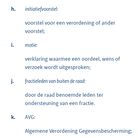
h.
initiatiefvoorstel:
voorstel voor een verordening of ander
voorstel;
i.
motie:
verklaring waarmee een oordeel, wens of
verzoek wordt uitgesproken;
j.
fractieleden van buiten de raad:
door de raad benoemde leden ter
ondersteuning van een fractie.
k.
AVG:
Algemene Verordening Gegevensbescherming;