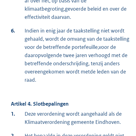
af over het, op basis van de
klimaatbegroting,gevoerde beleid en over de
effectiviteit daarvan.
6.
Indien in enig jaar de taakstelling niet wordt
gehaald, wordt de omvang van de taakstelling
voor de betreffende portefeuille,voor de
daaropvolgende twee jaren verhoogd met de
betreffende onderschrijding, tenzij anders
overeengekomen wordt metde leden van de
raad.
Artikel 4. Slotbepalingen
1.
Deze verordening wordt aangehaald als de
Klimaatverordening gemeente Eindhoven.
2.
Het bepaalde in deze verordening geldt niet