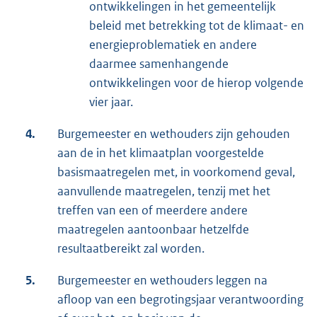
ontwikkelingen in het gemeentelijk
beleid met betrekking tot de klimaat- en
energieproblematiek en andere
daarmee samenhangende
ontwikkelingen voor de hierop volgende
vier jaar.
4.
Burgemeester en wethouders zijn gehouden
aan de in het klimaatplan voorgestelde
basismaatregelen met, in voorkomend geval,
aanvullende maatregelen, tenzij met het
treffen van een of meerdere andere
maatregelen aantoonbaar hetzelfde
resultaatbereikt zal worden.
5.
Burgemeester en wethouders leggen na
afloop van een begrotingsjaar verantwoording