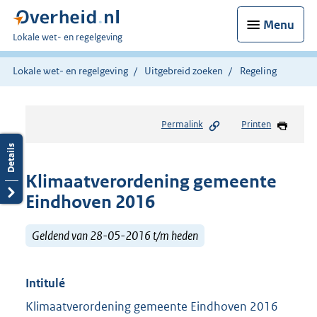
Menu
U
Lokale wet- en regelgeving
bent
hier:
Lokale wet- en regelgeving
Uitgebreid zoeken
Regeling
Permalink
Printen
Klimaatverordening gemeente
Eindhoven 2016
Geldend van 28-05-2016 t/m heden
Intitulé
Klimaatverordening gemeente Eindhoven 2016