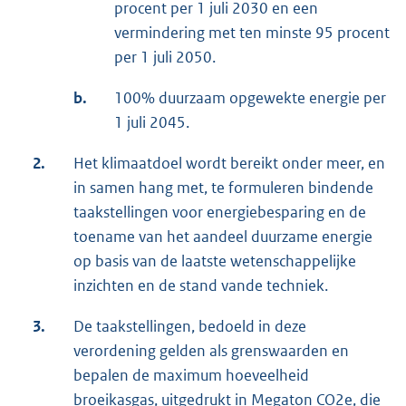
procent per 1 juli 2030 en een
vermindering met ten minste 95 procent
per 1 juli 2050.
b.
100% duurzaam opgewekte energie per
1 juli 2045.
2.
Het klimaatdoel wordt bereikt onder meer, en
in samen hang met, te formuleren bindende
taakstellingen voor energiebesparing en de
toename van het aandeel duurzame energie
op basis van de laatste wetenschappelijke
inzichten en de stand vande techniek.
3.
De taakstellingen, bedoeld in deze
verordening gelden als grenswaarden en
bepalen de maximum hoeveelheid
broeikasgas, uitgedrukt in Megaton CO2e, die