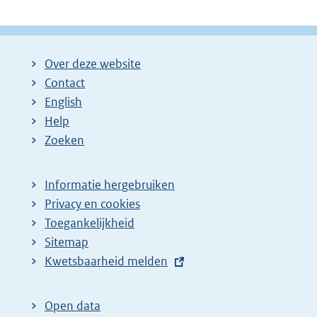
Over deze website
Contact
English
Help
Zoeken
Informatie hergebruiken
Privacy en cookies
Toegankelijkheid
Sitemap
E
Kwetsbaarheid melden
x
t
Open data