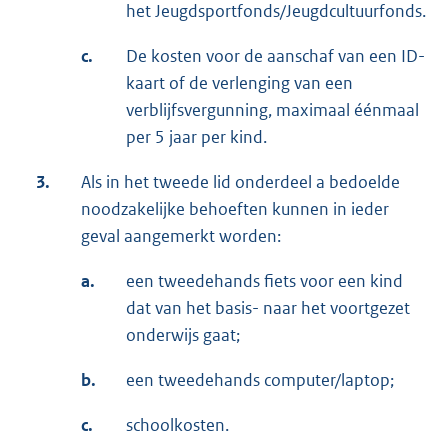
het Jeugdsportfonds/Jeugdcultuurfonds.
c.
De kosten voor de aanschaf van een ID-
kaart of de verlenging van een
verblijfsvergunning, maximaal éénmaal
per 5 jaar per kind.
3.
Als in het tweede lid onderdeel a bedoelde
noodzakelijke behoeften kunnen in ieder
geval aangemerkt worden:
a.
een tweedehands fiets voor een kind
dat van het basis- naar het voortgezet
onderwijs gaat;
b.
een tweedehands computer/laptop;
c.
schoolkosten.