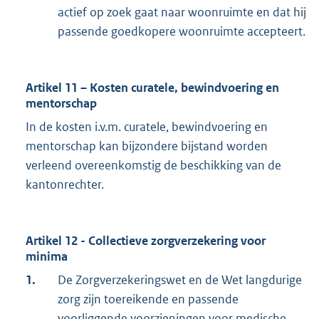
actief op zoek gaat naar woonruimte en dat hij
passende goedkopere woonruimte accepteert.
Artikel 11 – Kosten curatele, bewindvoering en
mentorschap
In de kosten i.v.m. curatele, bewindvoering en
mentorschap kan bijzondere bijstand worden
verleend overeenkomstig de beschikking van de
kantonrechter.
Artikel 12 - Collectieve zorgverzekering voor
minima
1.
De Zorgverzekeringswet en de Wet langdurige
zorg zijn toereikende en passende
voorliggende voorzieningen voor medische