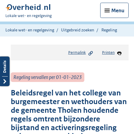
Menu
U
Lokale wet- en regelgeving
bent
hier:
Lokale wet- en regelgeving
Uitgebreid zoeken
Regeling
Permalink
Printen
Regeling vervallen per 01-01-2023
Beleidsregel van het college van
burgemeester en wethouders van
de gemeente Tholen houdende
regels omtrent bijzondere
bijstand en activeringsregeling