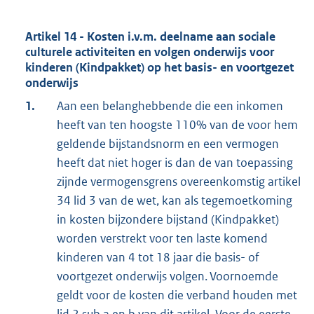
Artikel 14 - Kosten i.v.m. deelname aan sociale
culturele activiteiten en volgen onderwijs voor
kinderen (Kindpakket) op het basis- en voortgezet
onderwijs
1.
Aan een belanghebbende die een inkomen
heeft van ten hoogste 110% van de voor hem
geldende bijstandsnorm en een vermogen
heeft dat niet hoger is dan de van toepassing
zijnde vermogensgrens overeenkomstig artikel
34 lid 3 van de wet, kan als tegemoetkoming
in kosten bijzondere bijstand (Kindpakket)
worden verstrekt voor ten laste komend
kinderen van 4 tot 18 jaar die basis- of
voortgezet onderwijs volgen. Voornoemde
geldt voor de kosten die verband houden met
lid 2 sub a en b van dit artikel. Voor de eerste