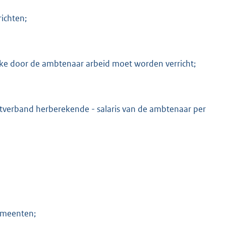
ichten;
lke door de ambtenaar arbeid moet worden verricht;
nstverband herberekende - salaris van de ambtenaar per
gemeenten;