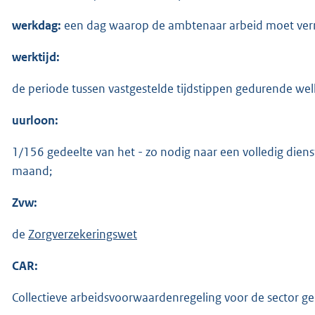
werkdag:
een dag waarop de ambtenaar arbeid moet verr
werktijd:
de periode tussen vastgestelde tijdstippen gedurende we
uurloon:
1/156 gedeelte van het - zo nodig naar een volledig die
maand;
Zvw:
de
Zorgverzekeringswet
CAR:
Collectieve arbeidsvoorwaardenregeling voor de sector 