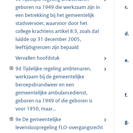
c.
geboren na 1949 die werkzaam zijn in
een betrekking bij het gemeentelijk
stadsvervoer, waarvoor door het
college krachtens artikel 8:3, zoals dat
d.
luidde op 31 december 2005,
leeftijdsgrenzen zijn bepaald
Vervallen hoofdstuk
e.
9d Tijdelijke regeling ambtenaren,
werkzaam bij de gemeentelijke
beroepsbrandweer en een
gemeentelijke ambulancedienst,
f.
geboren na 1949 of die geboren is
voor 1950, maar...
9e De gemeentelijke
g.
levensloopregeling FLO-overgangsrecht