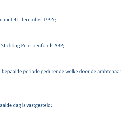
 en met 31 december 1995;
 Stichting Pensioenfonds ABP;
en bepaalde periode gedurende welke door de ambtenaar
alde dag is vastgesteld;