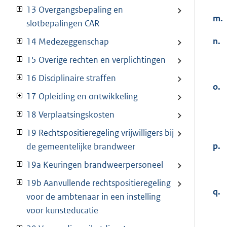
13 Overgangsbepaling en
m.
slotbepalingen CAR
n.
14 Medezeggenschap
15 Overige rechten en verplichtingen
16 Disciplinaire straffen
o.
17 Opleiding en ontwikkeling
18 Verplaatsingskosten
19 Rechtspositieregeling vrijwilligers bij
p.
de gemeentelijke brandweer
19a Keuringen brandweerpersoneel
19b Aanvullende rechtspositieregeling
q.
voor de ambtenaar in een instelling
voor kunsteducatie