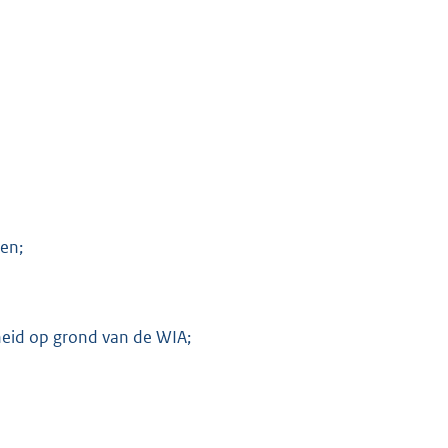
en;
heid op grond van de WIA;