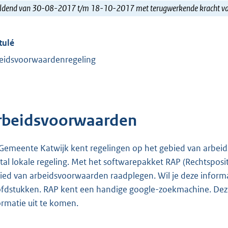
ldend van 30-08-2017 t/m 18-10-2017 met terugwerkende kracht 
tulé
eidsvoorwaardenregeling
rbeidsvoorwaarden
Gemeente Katwijk kent regelingen op het gebied van arbei
tal lokale regeling. Met het softwarepakket RAP (Rechtsposit
ied van arbeidsvoorwaarden raadplegen. Wil je deze informat
fdstukken. RAP kent een handige google-zoekmachine. Deze 
ormatie uit te komen.