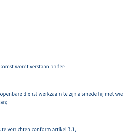
nkomst wordt verstaan onder:
 openbare dienst werkzaam te zijn alsmede hij met wie
aan;
e verrichten conform artikel 3:1;