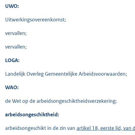
UWO:
Uitwerkingsovereenkomst;
vervallen;
vervallen;
LOGA:
Landelijk Overleg Gemeentelijke Arbeidsvoorwaarden;
WAO:
de Wet op de arbeidsongeschiktheidsverzekering;
arbeidsongeschiktheid:
arbeidsongeschikt in de zin van
artikel 18, eerste lid, va