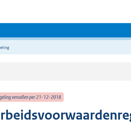
eling
geling vervallen per 21-12-2018
rbeidsvoorwaardenre