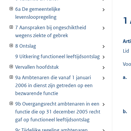
6a De gemeentelijke
levensloopregeling
1
7 Aanspraken bij ongeschiktheid
wegens ziekte of gebrek
Art
8 Ontslag
Lid
9 Uitkering functioneel leeftijdsontslag
Voo
Vervallen hoofdstuk
a.
9a Ambtenaren die vanaf 1 januari
2006 in dienst zijn getreden op een
bezwarende functie
9b Overgangsrecht ambtenaren in een
b.
functie die op 31 december 2005 recht
gaf op functioneel leeftijdsontslag
9c Tijdelijke regeling ambtenaren