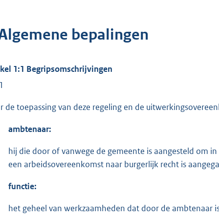
 Algemene bepalingen
ikel 1:1 Begripsomschrijvingen
 1
r de toepassing van deze regeling en de uitwerkingsoveree
ambtenaar:
hij die door of vanwege de gemeente is aangesteld om in
een arbeidsovereenkomst naar burgerlijk recht is aangeg
functie:
het geheel van werkzaamheden dat door de ambtenaar is t