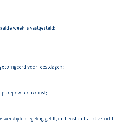
alde week is vastgesteld;
 gecorrigeerd voor feestdagen;
n oproepovereenkomst;
werktijdenregeling geldt, in dienstopdracht verricht