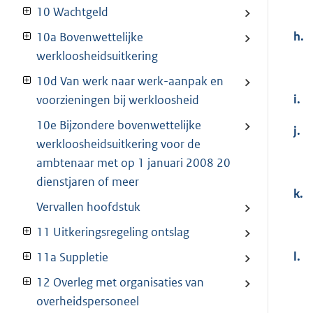
10 Wachtgeld
h.
10a Bovenwettelijke
werkloosheidsuitkering
10d Van werk naar werk-aanpak en
i.
voorzieningen bij werkloosheid
10e Bijzondere bovenwettelijke
j.
werkloosheidsuitkering voor de
ambtenaar met op 1 januari 2008 20
dienstjaren of meer
k.
Vervallen hoofdstuk
11 Uitkeringsregeling ontslag
l.
11a Suppletie
12 Overleg met organisaties van
overheidspersoneel