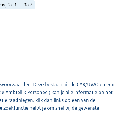
vanaf 01-01-2017
dsvoorwaarden. Deze bestaan uit de CAR/UWO en een
ie Ambtelijk Personeel) kan je alle informatie op het
ie raadplegen, klik dan links op een van de
zoekfunctie helpt je om snel bij de gewenste