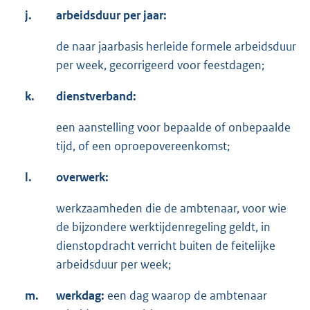
j.
arbeidsduur per jaar:
de naar jaarbasis herleide formele arbeidsduur
per week, gecorrigeerd voor feestdagen;
k.
dienstverband:
een aanstelling voor bepaalde of onbepaalde
tijd, of een oproepovereenkomst;
l.
overwerk:
werkzaamheden die de ambtenaar, voor wie
de bijzondere werktijdenregeling geldt, in
dienstopdracht verricht buiten de feitelijke
arbeidsduur per week;
m.
werkdag:
een dag waarop de ambtenaar