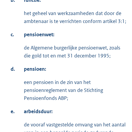
b.
functie:
het geheel van werkzaamheden dat door de
ambtenaar is te verrichten conform artikel 3:1;
c.
pensioenwet:
de Algemene burgerlijke pensioenwet, zoals
die gold tot en met 31 december 1995;
d.
pensioen:
een pensioen in de zin van het
pensioenreglement van de Stichting
Pensioenfonds ABP;
e.
arbeidsduur:
de vooraf vastgestelde omvang van het aantal