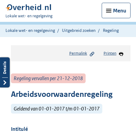
Menu
U
Lokale wet- en regelgeving
bent
hier:
Lokale wet- en regelgeving
Uitgebreid zoeken
Regeling
Permalink
Printen
Regeling vervallen per 21-12-2018
Arbeidsvoorwaardenregeling
Geldend van 01-01-2017 t/m 01-01-2017
Intitulé