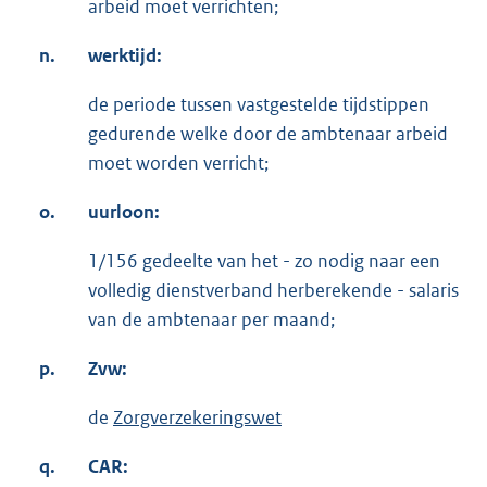
arbeid moet verrichten;
n.
werktijd:
de periode tussen vastgestelde tijdstippen
gedurende welke door de ambtenaar arbeid
moet worden verricht;
o.
uurloon:
1/156 gedeelte van het - zo nodig naar een
volledig dienstverband herberekende - salaris
van de ambtenaar per maand;
p.
Zvw:
de
Zorgverzekeringswet
q.
CAR: