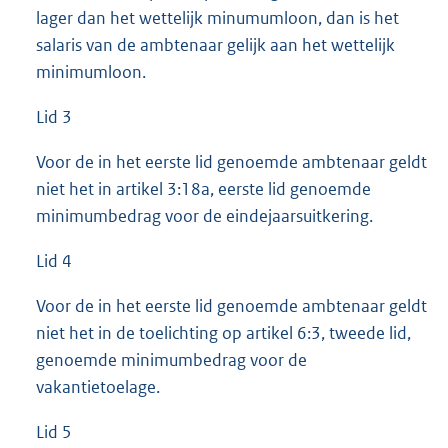
lager dan het wettelijk minumumloon, dan is het
salaris van de ambtenaar gelijk aan het wettelijk
minimumloon.
Lid 3
Voor de in het eerste lid genoemde ambtenaar geldt
niet het in artikel 3:18a, eerste lid genoemde
minimumbedrag voor de eindejaarsuitkering.
Lid 4
Voor de in het eerste lid genoemde ambtenaar geldt
niet het in de toelichting op artikel 6:3, tweede lid,
genoemde minimumbedrag voor de
vakantietoelage.
Lid 5