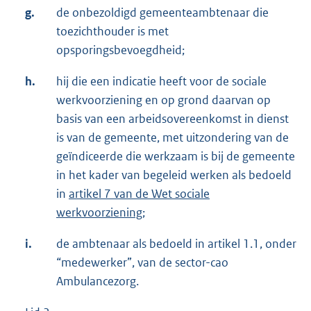
g.
de onbezoldigd gemeenteambtenaar die
toezichthouder is met
opsporingsbevoegdheid;
h.
hij die een indicatie heeft voor de sociale
werkvoorziening en op grond daarvan op
basis van een arbeidsovereenkomst in dienst
is van de gemeente, met uitzondering van de
geïndiceerde die werkzaam is bij de gemeente
in het kader van begeleid werken als bedoeld
in
artikel 7 van de Wet sociale
werkvoorziening
;
i.
de ambtenaar als bedoeld in artikel 1.1, onder
“medewerker”, van de sector-cao
Ambulancezorg.