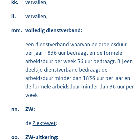
kk.
vervallen;
ll.
vervallen;
mm.
volledig dienstverband:
een dienstverband waarvan de arbeidsduur
per jaar 1836 uur bedraagt en de formele
arbeidsduur per week 36 uur bedraagt. Bij een
deeltijd dienstverband bedraagt de
arbeidsduur minder dan 1836 uur per jaar en
de formele arbeidsduur minder dan 36 uur per
week
nn.
ZW:
de
Ziektewet
;
oo.
ZW-uitkering: