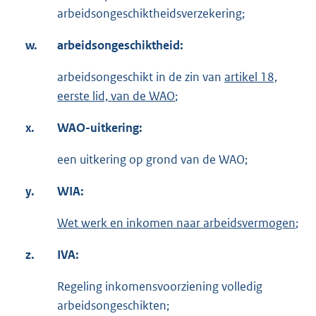
arbeidsongeschiktheidsverzekering;
w.
arbeidsongeschiktheid:
arbeidsongeschikt in de zin van
artikel 18,
eerste lid, van de WAO
;
x.
WAO-uitkering:
een uitkering op grond van de WAO;
y.
WIA:
Wet werk en inkomen naar arbeidsvermogen
;
z.
IVA:
Regeling inkomensvoorziening volledig
arbeidsongeschikten;