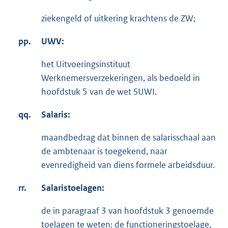
ziekengeld of uitkering krachtens de ZW;
pp.
UWV:
het Uitvoeringsinstituut
Werknemersverzekeringen, als bedoeld in
hoofdstuk 5 van de wet SUWI.
qq.
Salaris:
maandbedrag dat binnen de salarisschaal aan
de ambtenaar is toegekend, naar
evenredigheid van diens formele arbeidsduur.
rr.
Salaristoelagen:
de in paragraaf 3 van hoofdstuk 3 genoemde
toelagen te weten: de functioneringstoelage,