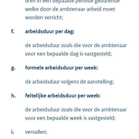
uren in een bepaalde periode gedurende
welke door de ambtenaar arbeid moet
worden verricht;
f.
arbeidsduur per dag:
de arbeidsduur zoals die voor de ambtenaar
voor een bepaalde dag is vastgesteld;
g.
formele arbeidsduur per week:
de arbeidsduur volgens de aanstelling;
h.
feitelijke arbeidsduur per week:
de arbeidsduur zoals die voor de ambtenaar
voor een bepaalde week is vastgesteld;
i.
vervallen;