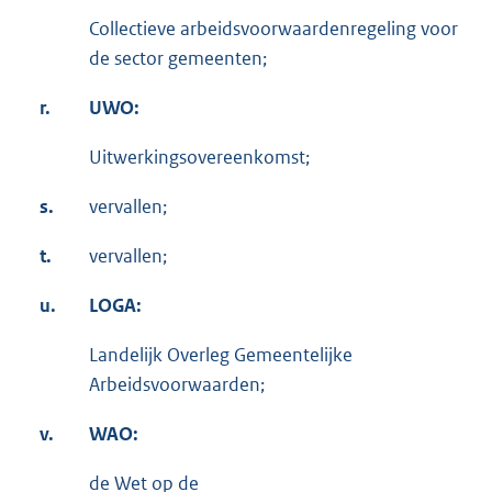
Collectieve arbeidsvoorwaardenregeling voor
de sector gemeenten;
r.
UWO:
Uitwerkingsovereenkomst;
s.
vervallen;
t.
vervallen;
u.
LOGA:
Landelijk Overleg Gemeentelijke
Arbeidsvoorwaarden;
v.
WAO:
de Wet op de