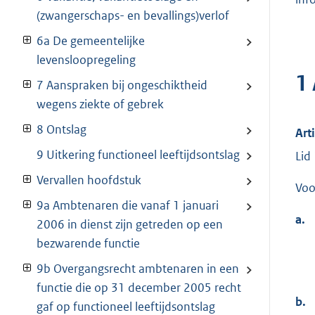
(zwangerschaps- en bevallings)verlof
6a De gemeentelijke
levensloopregeling
1
7 Aanspraken bij ongeschiktheid
wegens ziekte of gebrek
8 Ontslag
Art
9 Uitkering functioneel leeftijdsontslag
Lid
Vervallen hoofdstuk
Voo
9a Ambtenaren die vanaf 1 januari
a.
2006 in dienst zijn getreden op een
bezwarende functie
9b Overgangsrecht ambtenaren in een
functie die op 31 december 2005 recht
b.
gaf op functioneel leeftijdsontslag