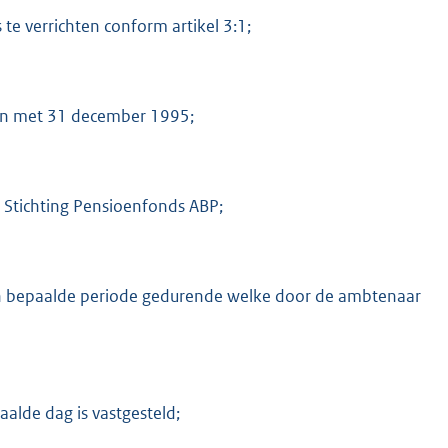
e verrichten conform artikel 3:1;
 en met 31 december 1995;
 Stichting Pensioenfonds ABP;
en bepaalde periode gedurende welke door de ambtenaar
alde dag is vastgesteld;