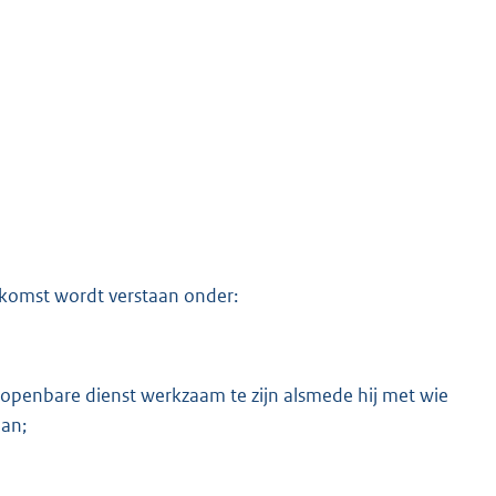
nkomst wordt verstaan onder:
 openbare dienst werkzaam te zijn alsmede hij met wie
aan;