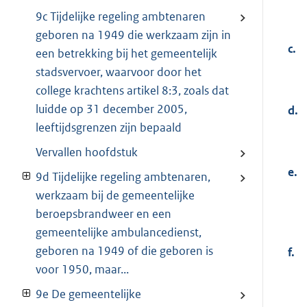
9c Tijdelijke regeling ambtenaren
geboren na 1949 die werkzaam zijn in
c.
een betrekking bij het gemeentelijk
stadsvervoer, waarvoor door het
college krachtens artikel 8:3, zoals dat
luidde op 31 december 2005,
d.
leeftijdsgrenzen zijn bepaald
Vervallen hoofdstuk
e.
9d Tijdelijke regeling ambtenaren,
werkzaam bij de gemeentelijke
beroepsbrandweer en een
gemeentelijke ambulancedienst,
geboren na 1949 of die geboren is
f.
voor 1950, maar...
9e De gemeentelijke