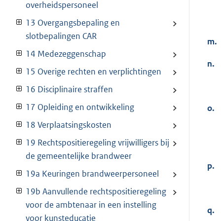
overheidspersoneel
13 Overgangsbepaling en
slotbepalingen CAR
m.
14 Medezeggenschap
n.
15 Overige rechten en verplichtingen
16 Disciplinaire straffen
17 Opleiding en ontwikkeling
o.
18 Verplaatsingskosten
19 Rechtspositieregeling vrijwilligers bij
de gemeentelijke brandweer
p.
19a Keuringen brandweerpersoneel
19b Aanvullende rechtspositieregeling
voor de ambtenaar in een instelling
q.
voor kunsteducatie