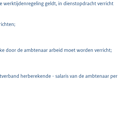
werktijdenregeling geldt, in dienstopdracht verricht
ichten;
lke door de ambtenaar arbeid moet worden verricht;
nstverband herberekende - salaris van de ambtenaar per