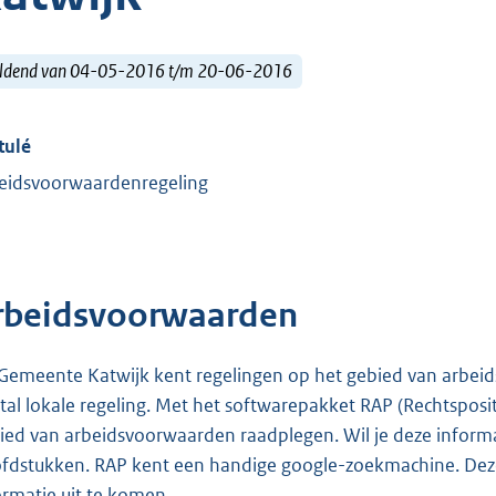
ldend van 04-05-2016 t/m 20-06-2016
tulé
eidsvoorwaardenregeling
rbeidsvoorwaarden
Gemeente Katwijk kent regelingen op het gebied van arbei
tal lokale regeling. Met het softwarepakket RAP (Rechtsposit
ied van arbeidsvoorwaarden raadplegen. Wil je deze informat
fdstukken. RAP kent een handige google-zoekmachine. Deze 
ormatie uit te komen.