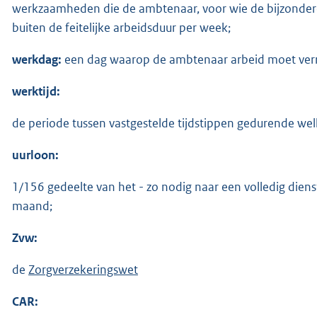
werkzaamheden die de ambtenaar, voor wie de bijzondere 
buiten de feitelijke arbeidsduur per week;
werkdag:
een dag waarop de ambtenaar arbeid moet verr
werktijd:
de periode tussen vastgestelde tijdstippen gedurende we
uurloon:
1/156 gedeelte van het - zo nodig naar een volledig die
maand;
Zvw:
de
Zorgverzekeringswet
CAR: