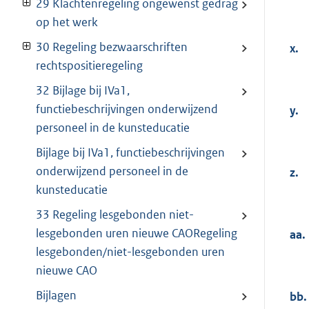
29 Klachtenregeling ongewenst gedrag
op het werk
30 Regeling bezwaarschriften
x.
rechtspositieregeling
32 Bijlage bij IVa1,
functiebeschrijvingen onderwijzend
y.
personeel in de kunsteducatie
Bijlage bij IVa1, functiebeschrijvingen
onderwijzend personeel in de
z.
kunsteducatie
33 Regeling lesgebonden niet-
lesgebonden uren nieuwe CAORegeling
aa.
lesgebonden/niet-lesgebonden uren
nieuwe CAO
Bijlagen
bb.