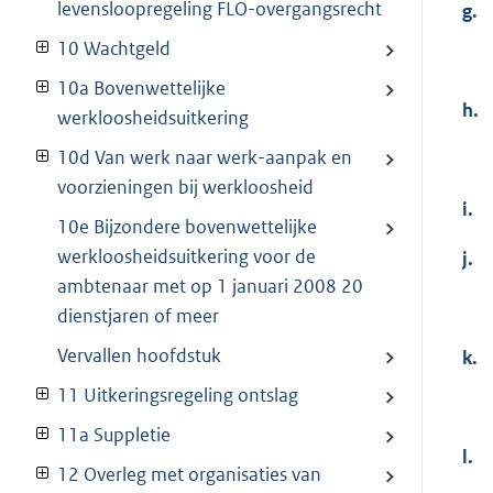
levensloopregeling FLO-overgangsrecht
g.
10 Wachtgeld
10a Bovenwettelijke
h.
werkloosheidsuitkering
10d Van werk naar werk-aanpak en
voorzieningen bij werkloosheid
i.
10e Bijzondere bovenwettelijke
werkloosheidsuitkering voor de
j.
ambtenaar met op 1 januari 2008 20
dienstjaren of meer
Vervallen hoofdstuk
k.
11 Uitkeringsregeling ontslag
11a Suppletie
l.
12 Overleg met organisaties van