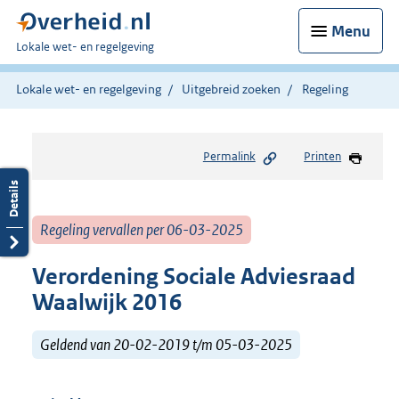
Menu
U
Lokale wet- en regelgeving
bent
hier:
Lokale wet- en regelgeving
Uitgebreid zoeken
Regeling
Permalink
Printen
Regeling vervallen per 06-03-2025
Verordening Sociale Adviesraad
Waalwijk 2016
Geldend van 20-02-2019 t/m 05-03-2025