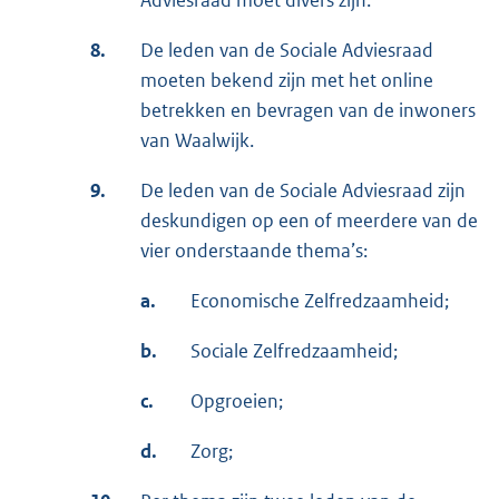
Adviesraad moet divers zijn.
8.
De leden van de Sociale Adviesraad
moeten bekend zijn met het online
betrekken en bevragen van de inwoners
van Waalwijk.
9.
De leden van de Sociale Adviesraad zijn
deskundigen op een of meerdere van de
vier onderstaande thema’s:
a.
Economische Zelfredzaamheid;
b.
Sociale Zelfredzaamheid;
c.
Opgroeien;
d.
Zorg;