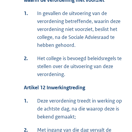
waarin de verordening niet voorziet
1.
In gevallen de uitvoering van de
verordening betreffende, waarin deze
verordening niet voorziet, beslist het
college, na de Sociale Adviesraad te
hebben gehoord.
2.
Het college is bevoegd beleidsregels te
stellen over de uitvoering van deze
verordening.
Artikel 12
Inwerkingtreding
1.
Deze verordening treedt in werking op
de achtste dag, na die waarop deze is
bekend gemaakt;
2.
Met ingang van die dag vervalt de