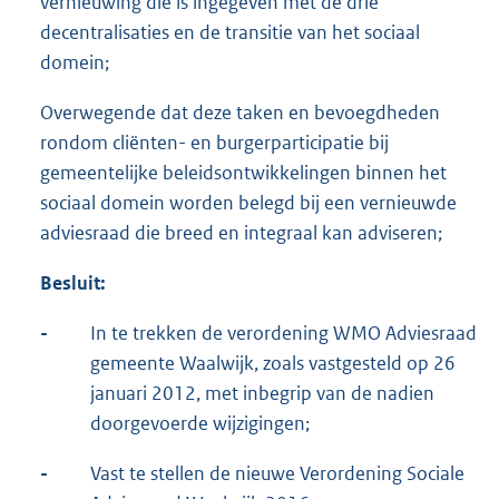
vernieuwing die is ingegeven met de drie
decentralisaties en de transitie van het sociaal
domein;
Overwegende dat deze taken en bevoegdheden
rondom cliënten- en burgerparticipatie bij
gemeentelijke beleidsontwikkelingen binnen het
sociaal domein worden belegd bij een vernieuwde
adviesraad die breed en integraal kan adviseren;
Besluit
:
-
In te trekken de verordening WMO Adviesraad
gemeente Waalwijk, zoals vastgesteld op 26
januari 2012, met inbegrip van de nadien
doorgevoerde wijzigingen;
-
Vast te stellen de nieuwe Verordening Sociale