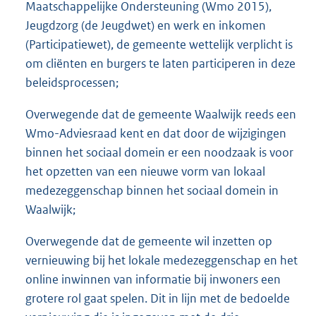
Maatschappelijke Ondersteuning (Wmo 2015),
Jeugdzorg (de Jeugdwet) en werk en inkomen
(Participatiewet), de gemeente wettelijk verplicht is
om cliënten en burgers te laten participeren in deze
beleidsprocessen;
Overwegende dat de gemeente Waalwijk reeds een
Wmo-Adviesraad kent en dat door de wijzigingen
binnen het sociaal domein er een noodzaak is voor
het opzetten van een nieuwe vorm van lokaal
medezeggenschap binnen het sociaal domein in
Waalwijk;
Overwegende dat de gemeente wil inzetten op
vernieuwing bij het lokale medezeggenschap en het
online inwinnen van informatie bij inwoners een
grotere rol gaat spelen. Dit in lijn met de bedoelde