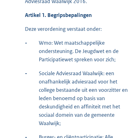
Adviesraad Waalwijk 2016.
Artikel 1. Begripsbepalingen
Deze verordening verstaat onder:
-
Wmo: Wet maatschappelijke
ondersteuning. De Jeugdwet en de
Participatiewet spreken voor zich;
-
Sociale Adviesraad Waalwijk: een
onafhankelijk adviesraad voor het
college bestaande uit een voorzitter en
leden benoemd op basis van
deskundigheid en affiniteit met het
sociaal domein van de gemeente
Waalwijk;
-
Burger- en cliëntparticipatie: Alle