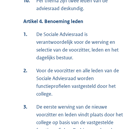
10.
Per thema zijn twee leden van de
adviesraad deskundig.
Artikel
4.
Benoeming
leden
1.
De Sociale Adviesraad is
verantwoordelijk voor de werving en
selectie van de voorzitter, leden en het
dagelijks bestuur.
2.
Voor de voorzitter en alle leden van de
Sociale Adviesraad worden
functieprofielen vastgesteld door het
college.
3.
De eerste werving van de nieuwe
voorzitter en leden vindt plaats door het
college op basis van de vastgestelde