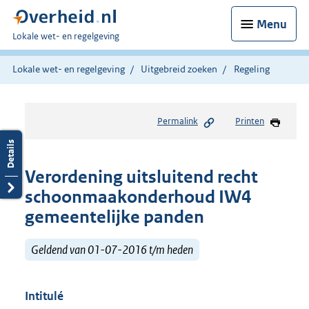
Menu
U
Lokale wet- en regelgeving
bent
hier:
Lokale wet- en regelgeving
Uitgebreid zoeken
Regeling
Permalink
Printen
Verordening uitsluitend recht
schoonmaakonderhoud IW4
gemeentelijke panden
Geldend van 01-07-2016 t/m heden
Intitulé