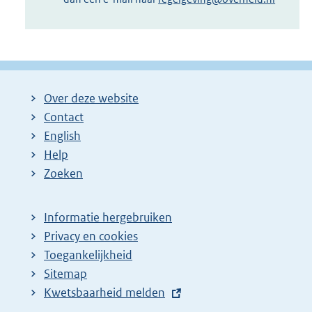
Over deze website
Contact
English
Help
Zoeken
Informatie hergebruiken
Privacy en cookies
Toegankelijkheid
Sitemap
E
Kwetsbaarheid melden
x