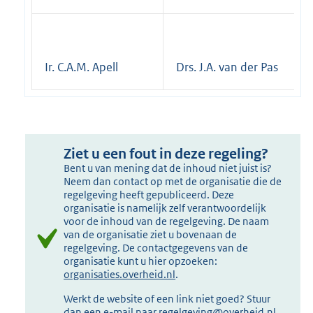
Ir. C.A.M. Apell
Drs. J.A. van der Pas
Ziet u een fout in deze regeling?
Bent u van mening dat de inhoud niet juist is?
Neem dan contact op met de organisatie die de
regelgeving heeft gepubliceerd. Deze
organisatie is namelijk zelf verantwoordelijk
voor de inhoud van de regelgeving. De naam
van de organisatie ziet u bovenaan de
regelgeving. De contactgegevens van de
organisatie kunt u hier opzoeken:
organisaties.overheid.nl
.
Werkt de website of een link niet goed? Stuur
dan een e-mail naar
regelgeving@overheid.nl