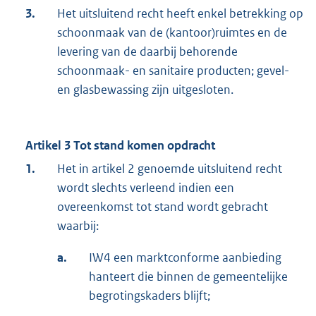
3.
Het uitsluitend recht heeft enkel betrekking op
schoonmaak van de (kantoor)ruimtes en de
levering van de daarbij behorende
schoonmaak- en sanitaire producten; gevel-
en glasbewassing zijn uitgesloten.
Artikel 3 Tot stand komen opdracht
1.
Het in artikel 2 genoemde uitsluitend recht
wordt slechts verleend indien een
overeenkomst tot stand wordt gebracht
waarbij:
a.
IW4 een marktconforme aanbieding
hanteert die binnen de gemeentelijke
begrotingskaders blijft;