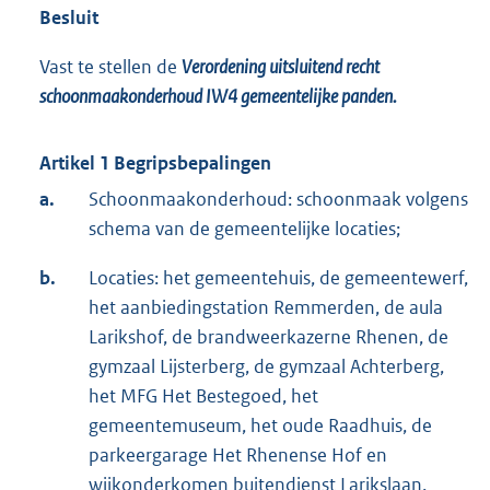
Besluit
Vast te stellen de
Verordening uitsluitend recht
schoonmaakonderhoud IW4 gemeentelijke panden.
Artikel 1 Begripsbepalingen
a.
Schoonmaakonderhoud: schoonmaak volgens
schema van de gemeentelijke locaties;
b.
Locaties: het gemeentehuis, de gemeentewerf,
het aanbiedingstation Remmerden, de aula
Larikshof, de brandweerkazerne Rhenen, de
gymzaal Lijsterberg, de gymzaal Achterberg,
het MFG Het Bestegoed, het
gemeentemuseum, het oude Raadhuis, de
parkeergarage Het Rhenense Hof en
wijkonderkomen buitendienst Larikslaan.