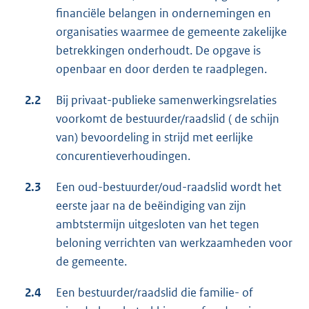
financiële belangen in ondernemingen en
organisaties waarmee de gemeente zakelijke
betrekkingen onderhoudt. De opgave is
openbaar en door derden te raadplegen.
2.2
Bij privaat-publieke samenwerkingsrelaties
voorkomt de bestuurder/raadslid ( de schijn
van) bevoordeling in strijd met eerlijke
concurentieverhoudingen.
2.3
Een oud-bestuurder/oud-raadslid wordt het
eerste jaar na de beëindiging van zijn
ambtstermijn uitgesloten van het tegen
beloning verrichten van werkzaamheden voor
de gemeente.
2.4
Een bestuurder/raadslid die familie- of