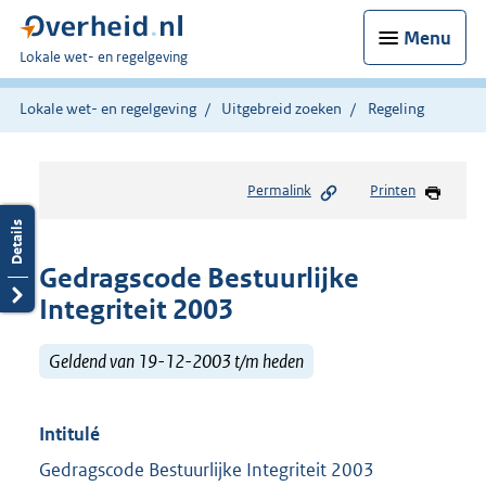
Menu
U
Lokale wet- en regelgeving
bent
hier:
Lokale wet- en regelgeving
Uitgebreid zoeken
Regeling
Permalink
Printen
Gedragscode Bestuurlijke
Integriteit 2003
Geldend van 19-12-2003 t/m heden
Intitulé
Gedragscode Bestuurlijke Integriteit 2003