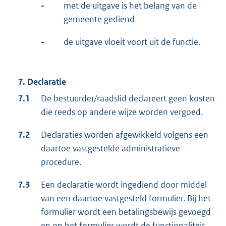
-
met de uitgave is het belang van de
gemeente gediend
-
de uitgave vloeit voort uit de functie.
7. Declaratie
7.1
De bestuurder/raadslid declareert geen kosten
die reeds op andere wijze worden vergoed.
7.2
Declaraties worden afgewikkeld volgens een
daartoe vastgestelde administratieve
procedure.
7.3
Een declaratie wordt ingediend door middel
van een daartoe vastgesteld formulier. Bij het
formulier wordt een betalingsbewijs gevoegd
en op het formulier wordt de functionaliteit