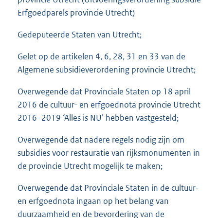
Erfgoedparels provincie Utrecht)
Gedeputeerde Staten van Utrecht;
Gelet op de artikelen 4, 6, 28, 31 en 33 van de
Algemene subsidieverordening provincie Utrecht;
Overwegende dat Provinciale Staten op 18 april
2016 de cultuur- en erfgoednota provincie Utrecht
2016–2019 ‘Alles is NU’ hebben vastgesteld;
Overwegende dat nadere regels nodig zijn om
subsidies voor restauratie van rijksmonumenten in
de provincie Utrecht mogelijk te maken;
Overwegende dat Provinciale Staten in de cultuur-
en erfgoednota ingaan op het belang van
duurzaamheid en de bevordering van de