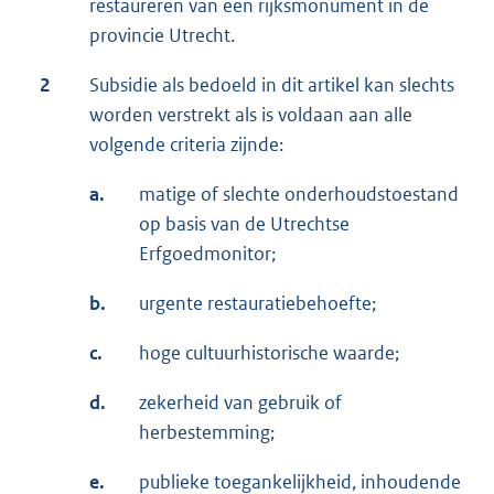
restaureren van een rijksmonument in de
provincie Utrecht.
2
Subsidie als bedoeld in dit artikel kan slechts
worden verstrekt als is voldaan aan alle
volgende criteria zijnde:
a.
matige of slechte onderhoudstoestand
op basis van de Utrechtse
Erfgoedmonitor;
b.
urgente restauratiebehoefte;
c.
hoge cultuurhistorische waarde;
d.
zekerheid van gebruik of
herbestemming;
e.
publieke toegankelijkheid, inhoudende