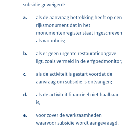
subsidie geweigerd:
a.
als de aanvraag betrekking heeft op een
rijksmonument dat in het
monumentenregister staat ingeschreven
als woonhuis;
b.
als er geen urgente restauratieopgave
ligt, zoals vermeld in de erfgoedmonitor;
c.
als de activiteit is gestart voordat de
aanvraag om subsidie is ontvangen;
d.
als de activiteit financieel niet haalbaar
is;
e.
voor zover de werkzaamheden
waarvoor subsidie wordt aangevraagd,