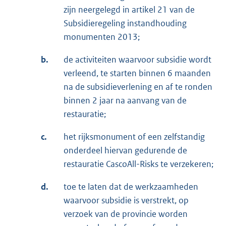
zijn neergelegd in artikel 21 van de
Subsidieregeling instandhouding
monumenten 2013;
b.
de activiteiten waarvoor subsidie wordt
verleend, te starten binnen 6 maanden
na de subsidieverlening en af te ronden
binnen 2 jaar na aanvang van de
restauratie;
c.
het rijksmonument of een zelfstandig
onderdeel hiervan gedurende de
restauratie CascoAll-Risks te verzekeren;
d.
toe te laten dat de werkzaamheden
waarvoor subsidie is verstrekt, op
verzoek van de provincie worden