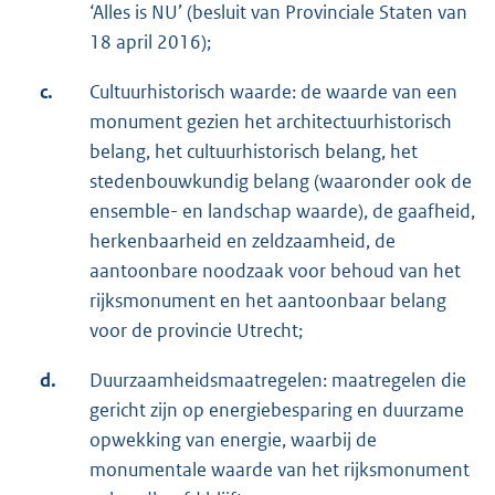
‘Alles is NU’ (besluit van Provinciale Staten van
18 april 2016);
c.
Cultuurhistorisch waarde: de waarde van een
monument gezien het architectuurhistorisch
belang, het cultuurhistorisch belang, het
stedenbouwkundig belang (waaronder ook de
ensemble- en landschap waarde), de gaafheid,
herkenbaarheid en zeldzaamheid, de
aantoonbare noodzaak voor behoud van het
rijksmonument en het aantoonbaar belang
voor de provincie Utrecht;
d.
Duurzaamheidsmaatregelen: maatregelen die
gericht zijn op energiebesparing en duurzame
opwekking van energie, waarbij de
monumentale waarde van het rijksmonument