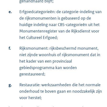
gehandhaafd blijft;
e.
Erfgoedcategorieën: de categorie-indeling van
de rijksmonumenten is gebaseerd op de
huidige indeling naar CBS-categorieën uit het
Monumentenregister van de Rijksdienst voor
het Cultureel Erfgoed;
f.
Rijksmonument: rijksbeschermd monument,
niet zijnde woonhuis of rijksmonument dat in
het kader van een provinciaal
gebiedsprogramma kan worden
gerestaureerd;
g.
Restauratie: werkzaamheden die het normale
onderhoud te boven gaan en noodzakelijk zijn
voor herstel;