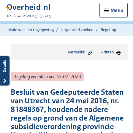
Menu
U
Lokale wet- en regelgeving
bent
hier:
Lokale wet- en regelgeving
Uitgebreid zoeken
Regeling
Permalink
Printen
Regeling vervallen per 16-07-2020
Besluit van Gedeputeerde Staten
van Utrecht van 24 mei 2016, nr.
81848367, houdende nadere
regels op grond van de Algemene
subsidieverordening provincie