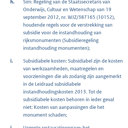
h.
Sim: Regeling van de Staatssecretaris van
Onderwijs, Cultuur en Wetenschap van 19
september 2012, nr. WJZ/387165 (10152),
houdende regels voor de verstrekking van
subsidie voor de instandhouding van
rijksmonumenten (Subsidieregeling
instandhouding monumenten);
i.
Subsidiabele kosten: Subsidiabel zijn de kosten
van werkzaamheden, maatregelen en
voorzieningen die als zodanig zijn aangemerkt
in de Leidraad subsidiabele
instandhoudingskosten 2013. Tot de
subsidiabele kosten behoren in ieder geval
niet: Kosten van aanpassingen die het
monument schaden;
j.
Urgente restauratieopgave: het