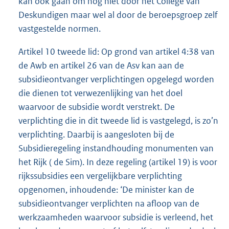
kan ook gaan om nog niet door het College van
Deskundigen maar wel al door de beroepsgroep zelf
vastgestelde normen.
Artikel 10 tweede lid: Op grond van artikel 4:38 van
de Awb en artikel 26 van de Asv kan aan de
subsidieontvanger verplichtingen opgelegd worden
die dienen tot verwezenlijking van het doel
waarvoor de subsidie wordt verstrekt. De
verplichting die in dit tweede lid is vastgelegd, is zo’n
verplichting. Daarbij is aangesloten bij de
Subsidieregeling instandhouding monumenten van
het Rijk ( de Sim). In deze regeling (artikel 19) is voor
rijkssubsidies een vergelijkbare verplichting
opgenomen, inhoudende: ‘De minister kan de
subsidieontvanger verplichten na afloop van de
werkzaamheden waarvoor subsidie is verleend, het