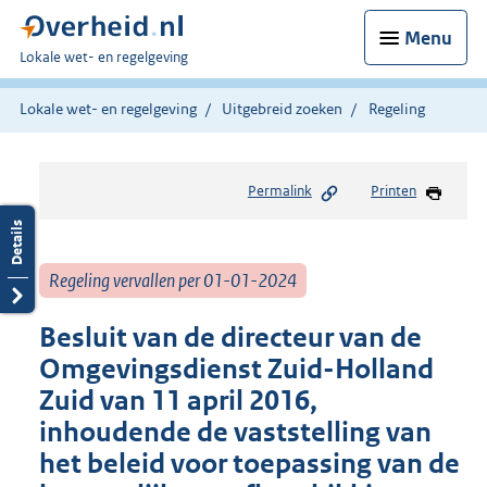
Menu
U
Lokale wet- en regelgeving
bent
hier:
Lokale wet- en regelgeving
Uitgebreid zoeken
Regeling
Permalink
Printen
Regeling vervallen per 01-01-2024
Besluit van de directeur van de
Omgevingsdienst Zuid-Holland
Zuid van 11 april 2016,
inhoudende de vaststelling van
het beleid voor toepassing van de