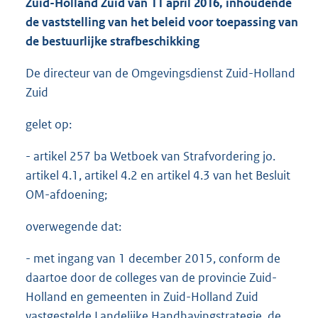
Zuid-Holland Zuid van 11 april 2016, inhoudende
de vaststelling van het beleid voor toepassing van
de bestuurlijke strafbeschikking
De directeur van de Omgevingsdienst Zuid-Holland
Zuid
gelet op:
- artikel 257 ba Wetboek van Strafvordering jo.
artikel 4.1, artikel 4.2 en artikel 4.3 van het Besluit
OM-afdoening;
overwegende dat:
- met ingang van 1 december 2015, conform de
daartoe door de colleges van de provincie Zuid-
Holland en gemeenten in Zuid-Holland Zuid
vastgestelde Landelijke Handhavingstrategie, de