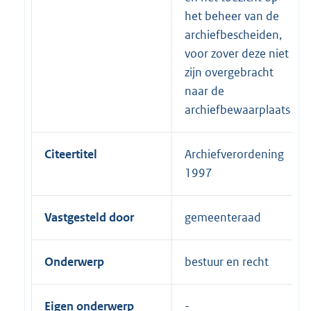
het beheer van de
archiefbeschei­den,
voor zover deze niet
zijn overgebracht
naar de
archiefbewaar­plaats
Citeertitel
Archiefverordening
1997
Vastgesteld door
gemeenteraad
Onderwerp
bestuur en recht
Eigen onderwerp