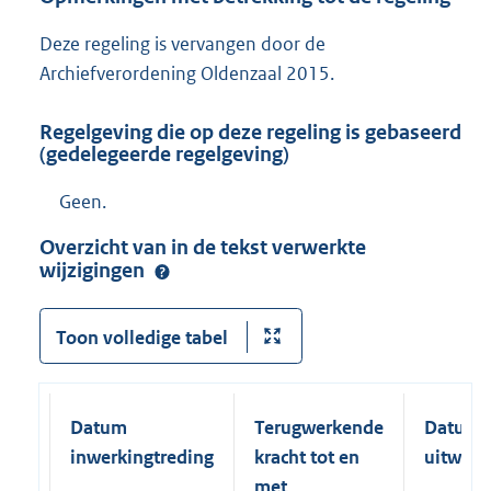
Deze regeling is vervangen door de
Archiefverordening Oldenzaal 2015.
Regelgeving die op deze regeling is gebaseerd
(gedelegeerde regelgeving)
Geen.
Overzicht van in de tekst verwerkte
wijzigingen
Toon volledige tabel
Datum
Terugwerkende
Datum
inwerkingtreding
kracht tot en
uitwerk
met