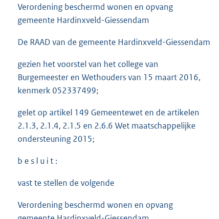
Verordening beschermd wonen en opvang
gemeente Hardinxveld-Giessendam
De RAAD van de gemeente Hardinxveld-Giessendam
gezien het voorstel van het college van
Burgemeester en Wethouders van 15 maart 2016,
kenmerk 052337499;
gelet op artikel 149 Gemeentewet en de artikelen
2.1.3, 2.1.4, 2.1.5 en 2.6.6 Wet maatschappelijke
ondersteuning 2015;
b e s l u i t :
vast te stellen de volgende
Verordening beschermd wonen en opvang
gemeente Hardinxveld-Giessendam