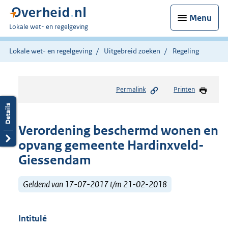
Menu
U
Lokale wet- en regelgeving
bent
hier:
Lokale wet- en regelgeving
Uitgebreid zoeken
Regeling
Permalink
Printen
Verordening beschermd wonen en
opvang gemeente Hardinxveld-
Giessendam
Geldend van 17-07-2017 t/m 21-02-2018
Intitulé