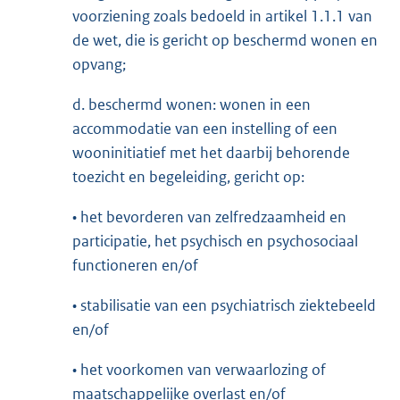
voorziening zoals bedoeld in artikel 1.1.1 van
de wet, die is gericht op beschermd wonen en
opvang;
d. beschermd wonen: wonen in een
accommodatie van een instelling of een
wooninitiatief met het daarbij behorende
toezicht en begeleiding, gericht op:
• het bevorderen van zelfredzaamheid en
participatie, het psychisch en psychosociaal
functioneren en/of
• stabilisatie van een psychiatrisch ziektebeeld
en/of
• het voorkomen van verwaarlozing of
maatschappelijke overlast en/of