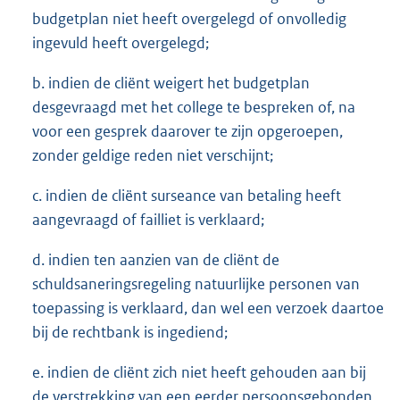
budgetplan niet heeft overgelegd of onvolledig
ingevuld heeft overgelegd;
b. indien de cliënt weigert het budgetplan
desgevraagd met het college te bespreken of, na
voor een gesprek daarover te zijn opgeroepen,
zonder geldige reden niet verschijnt;
c. indien de cliënt surseance van betaling heeft
aangevraagd of failliet is verklaard;
d. indien ten aanzien van de cliënt de
schuldsaneringsregeling natuurlijke personen van
toepassing is verklaard, dan wel een verzoek daartoe
bij de rechtbank is ingediend;
e. indien de cliënt zich niet heeft gehouden aan bij
de verstrekking van een eerder persoonsgebonden