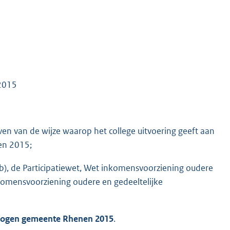
 2015
ven van de wijze waarop het college uitvoering geeft aan
en 2015;
b), de Participatiewet, Wet inkomensvoorziening oudere
komensvoorziening oudere en gedeeltelijke
rmogen gemeente
Rhenen 2015
.