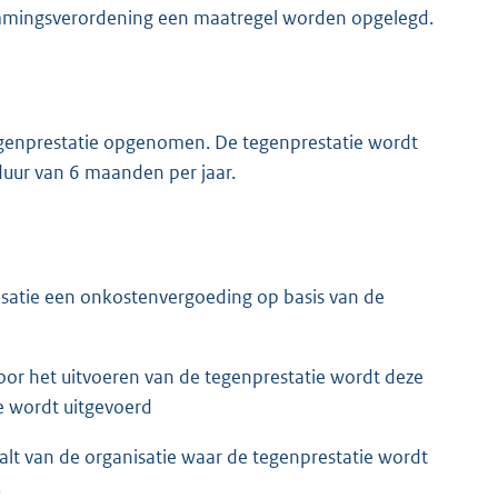
temmingsverordening een maatregel worden opgelegd.
egenprestatie opgenomen. De tegenprestatie wordt
uur van 6 maanden per jaar.
atie een onkostenvergoeding op basis van de
oor het uitvoeren van de tegenprestatie wordt deze
e wordt uitgevoerd
lt van de organisatie waar de tegenprestatie wordt
.