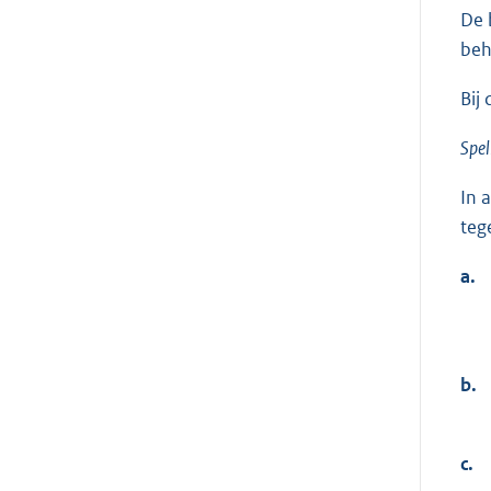
De 
beh
Bij
Spel
In 
teg
a.
b.
c.