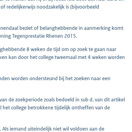
f redelijkerwijs noodzakelijk is (bijvoorbeeld
.
enendaal beziet of belanghebbende in aanmerking komt
dening Tegenprestatie Rhenen 2015.
langhebbende 8 weken de tijd om op zoek te gaan naar
weken kan door het college tweemaal met 4 weken worden
nden worden ondersteund bij het zoeken naar een
van de zoekperiode zoals bedoeld in sub d. van dit artikel
l het college betrokkene tijdelijk ontheffen van de
Als iemand uiteindelijk niet wil voldoen aan de