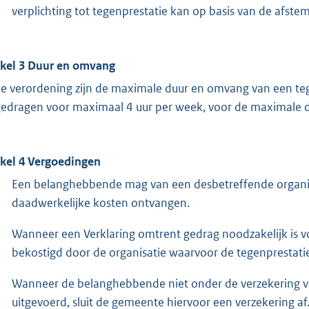
verplichting tot tegenprestatie kan op basis van de afs
ikel 3 Duur en omvang
de verordening zijn de maximale duur en omvang van een t
edragen voor maximaal 4 uur per week, voor de maximale d
ikel 4 Vergoedingen
Een belanghebbende mag van een desbetreffende organis
daadwerkelijke kosten ontvangen.
Wanneer een Verklaring omtrent gedrag noodzakelijk is v
bekostigd door de organisatie waarvoor de tegenprestati
Wanneer de belanghebbende niet onder de verzekering va
uitgevoerd, sluit de gemeente hiervoor een verzekering af