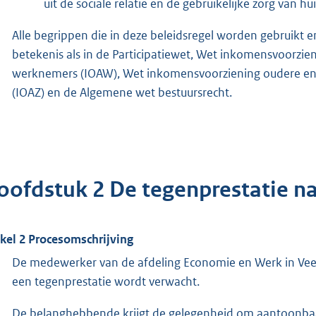
uit de sociale relatie en de gebruikelijke zorg van hu
Alle begrippen die in deze beleidsregel worden gebruikt
betekenis als in de Participatiewet, Wet inkomensvoorzie
werknemers (IOAW), Wet inkomensvoorziening oudere en g
(IOAZ) en de Algemene wet bestuursrecht.
oofdstuk 2 De tegenprestatie n
ikel 2 Procesomschrijving
De medewerker van de afdeling Economie en Werk in Ve
een tegenprestatie wordt verwacht.
De belanghebbende krijgt de gelegenheid om aantoonbaar t