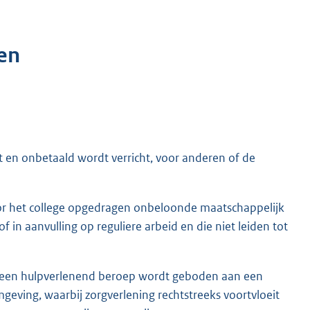
en
ht en onbetaald wordt verricht, voor anderen of de
oor het college opgedragen onbeloonde maatschappelijk
 in aanvulling op reguliere arbeid en die niet leiden tot
van een hulpverlenend beroep wordt geboden aan een
eving, waarbij zorgverlening rechtstreeks voortvloeit