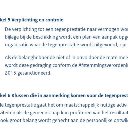
ikel 5 Verplichting en controle
De verplichting tot een tegenprestatie naar vermogen wo
bijlage bij de beschikking wordt een plan van aanpak o
organisatie waar de tegenprestatie wordt uitgevoerd, zijn
Als de belanghebbende niet of in onvoldoende mate mee
wordt deze gedraging conform de Afstemmingsverordeni
2015 gesanctioneerd.
ikel 6 Klussen die in aanmerking komen voor de tegenprest
 de tegenprestatie gaat het om maatschappelijk nuttige activi
iviteiten als de gemeenschap kan profiteren van het resulta
 ook groot belang wordt gehecht aan de persoonlijke ontwikk