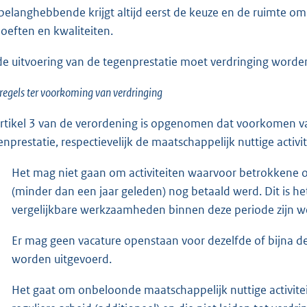
belanghebbende krijgt altijd eerst de keuze en de ruimte om ze
oeften en kwaliteiten.
 de uitvoering van de tegenprestatie moet verdringing word
regels ter voorkoming van verdringing
artikel 3 van de verordening is opgenomen dat voorkomen van 
enprestatie, respectievelijk de maatschappelijk nuttige activit
Het mag niet gaan om activiteiten waarvoor betrokkene 
(minder dan een jaar geleden) nog betaald werd. Dit is h
vergelijkbare werkzaamheden binnen deze periode zijn weg
Er mag geen vacature openstaan voor dezelfde of bijna dez
worden uitgevoerd.
Het gaat om onbeloonde maatschappelijk nuttige activitei