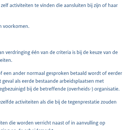
lf activiteiten te vinden die aansluiten bij zijn of haar
en voorkomen.
verdringing één van de criteria is bij de keuze van de
eiten.
of een ander normaal gesproken betaald wordt of eerder
et geval als eerde bestaande arbeidsplaatsen met
bezuinigd bij de betreffende (overheids-) organisatie.
elfde activiteiten als die bij de tegenprestatie zouden
ten die worden verricht naast of in aanvulling op