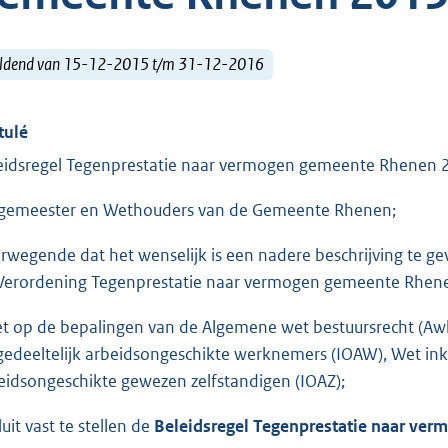
ldend van 15-12-2015 t/m 31-12-2016
tulé
eidsregel Tegenprestatie naar vermogen gemeente Rhenen
gemeester en Wethouders van de Gemeente Rhenen;
rwegende dat het wenselijk is een nadere beschrijving te ge
Verordening Tegenprestatie naar vermogen gemeente Rhen
et op de bepalingen van de Algemene wet bestuursrecht (Aw
gedeeltelijk arbeidsongeschikte werknemers (IOAW), Wet in
eidsongeschikte gewezen zelfstandigen (IOAZ);
uit vast te stellen de
Beleidsregel Tegenprestatie naar ve