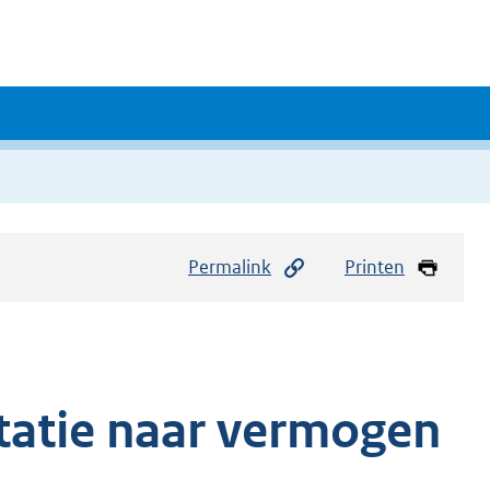
Permalink
Printen
tatie naar vermogen
5