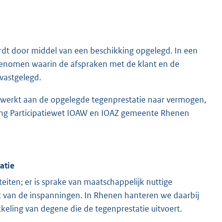
rdt door middel van een beschikking opgelegd. In een
pgenomen waarin de afspraken met de klant en de
 vastgelegd.
werkt aan de opgelegde tegenprestatie naar vermogen,
ng Participatiewet IOAW en IOAZ gemeente Rhenen
atie
teiten; er is sprake van maatschappelijk nuttige
at van de inspanningen. In Rhenen hanteren we daarbij
eling van degene die de tegenprestatie uitvoert.