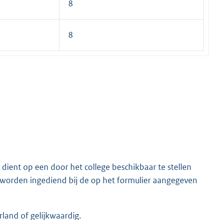
8
8
ient op een door het college beschikbaar te stellen
e worden ingediend bij de op het formulier aangegeven
and of gelijkwaardig.