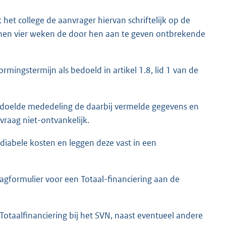
 het college de aanvrager hiervan schriftelijk op de
nnen vier weken de door hen aan te geven ontbrekende
rmingstermijn als bedoeld in artikel 1.8, lid 1 van de
bedoelde mededeling de daarbij vermelde gegevens en
nvraag niet-ontvankelijk.
diabele kosten en leggen deze vast in een
agformulier voor een Totaal-financiering aan de
otaalfinanciering bij het SVN, naast eventueel andere