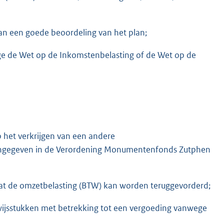
 van een goede beoordeling van het plan;
lge de Wet op de Inkomstenbelasting of de Wet op de
p het verkrijgen van een andere
s aangegeven in de Verordening Monumentenfonds Zutphen
 dat de omzetbelasting (BTW) kan worden teruggevorderd;
ewijsstukken met betrekking tot een vergoeding vanwege