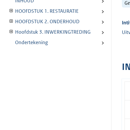
INHOUD
Ge
HOOFDSTUK 1. RESTAURATIE
HOOFDSTUK 2. ONDERHOUD
Inti
Hoofdstuk 3. INWERKINGTREDING
Uit
Ondertekening
I