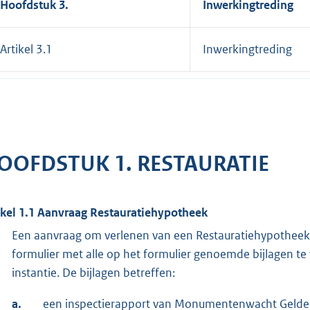
Hoofdstuk 3.
Inwerkingtreding
Artikel 3.1
Inwerkingtreding
OOFDSTUK 1. RESTAURATIE
ikel 1.1 Aanvraag Restauratiehypotheek
Een aanvraag om verlenen van een Restauratiehypotheek d
formulier met alle op het formulier genoemde bijlagen t
instantie. De bijlagen betreffen:
a.
een inspectierapport van Monumentenwacht Gelderl