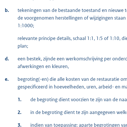
b.
tekeningen van de bestaande toestand en nieuwe t
de voorgenomen herstellingen of wijzigingen staan 
1:1000;
relevante principe details, schaal 1:1, 1:5 of 1:10,
plan;
d.
een bestek, zijnde een werkomschrijving per onderde
afwerkingen en kleuren,
e.
begroting(-en) die alle kosten van de restauratie o
gespecificeerd in hoeveelheden, uren, arbeid- en m
1.
de begroting dient voorzien te zijn van de na
2.
in de begroting dient te zijn aangegeven we
3.
indien van toepassing: aparte begrotingen van