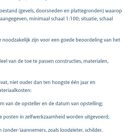
oestand (gevels, doorsneden en plattegronden) waarop
aangegeven, minimaal schaal 1:100; situatie, schaal
 die noodzakelijk zijn voor een goede beoordeling van het
el van de toe te passen constructies, materialen,
mvat, niet ouder dan ten hoogste één jaar en
ateriaalkosten:
am van de opsteller en de datum van opstelling;
lke posten in zelfwerkzaamheid worden uitgevoerd;
 (onder-)aannemers, zoals loodgieter, schilder,