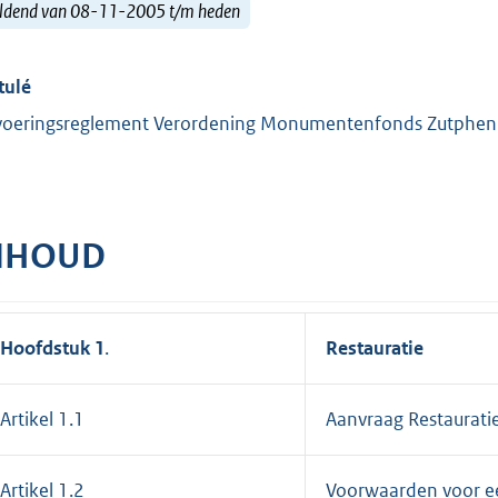
ldend van 08-11-2005 t/m heden
tulé
voeringsreglement Verordening Monumentenfonds Zutphe
NHOUD
Hoofdstuk 1
.
Restauratie
Artikel 1.1
Aanvraag Restaurat
Artikel 1.2
Voorwaarden voor e