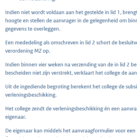
Indien niet wordt voldaan aan het gestelde in lid 1, brengt
hoogte en stellen de aanvrager in de gelegenheid om bi
gegevens te overleggen.
Een mededeling als omschreven in lid 2 schort de besluitvo
verordening MZ op.
Indien binnen vier weken na verzending van de in lid 2 
bescheiden niet zijn verstrekt, verklaart het college de aa
Uit de ingediende begroting berekent het college de subsi
verleningsbeschikking.
Het college zendt de verleningsbeschikking én een aanvra
eigenaar.
De eigenaar kan middels het aanvraagformulier voor een T