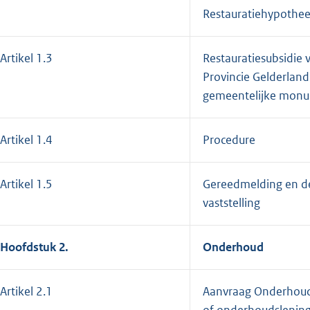
Restauratiehypothe
Artikel 1.3
Restauratiesubsidie 
Provincie Gelderland
gemeentelijke mon
Artikel 1.4
Procedure
Artikel 1.5
Gereedmelding en de
vaststelling
Hoofdstuk 2.
Onderhoud
Artikel 2.1
Aanvraag Onderhou
of onderhoudslenin