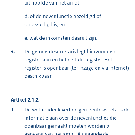
uit hoofde van het ambt;
d. of de nevenfunctie bezoldigd of
onbezoldigd is; en
e. wat de inkomsten daaruit zijn.
3.
De gemeentesecretaris legt hiervoor een
register aan en beheert dit register. Het
register is openbaar (ter inzage en via internet)
beschikbaar.
Artikel 2.1.2
1.
De wethouder levert de gemeentesecretaris de
informatie aan over de nevenfuncties die
openbaar gemaakt moeten worden bij
aanvang van het ambt. Als gaande de