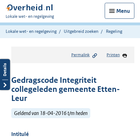
Menu
U
Lokale wet- en regelgeving
bent
hier:
Lokale wet- en regelgeving
Uitgebreid zoeken
Regeling
Permalink
Printen
Gedragscode Integriteit
collegeleden gemeente Etten-
Leur
Geldend van 18-04-2016 t/m heden
Intitulé