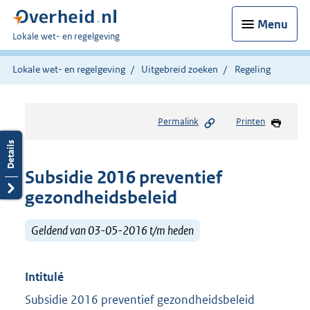
Menu
U
Lokale wet- en regelgeving
bent
hier:
Lokale wet- en regelgeving
Uitgebreid zoeken
Regeling
Permalink
Printen
Subsidie 2016 preventief
gezondheidsbeleid
Geldend van 03-05-2016 t/m heden
Intitulé
Subsidie 2016 preventief gezondheidsbeleid