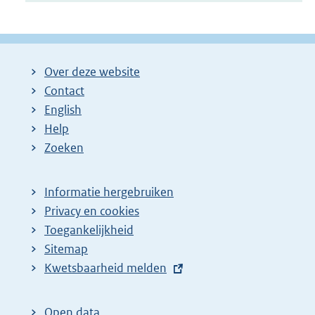
Over deze website
Contact
English
Help
Zoeken
Informatie hergebruiken
Privacy en cookies
Toegankelijkheid
Sitemap
E
Kwetsbaarheid melden
x
t
Open data