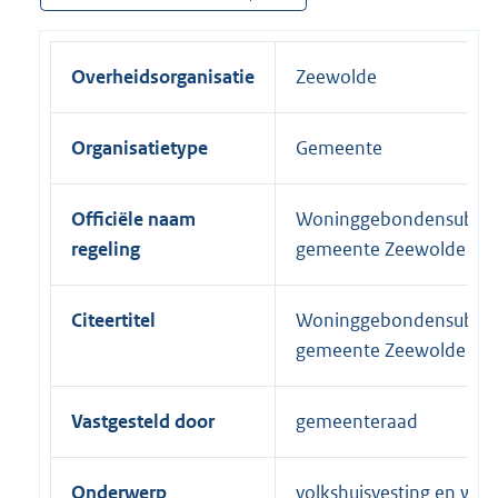
Overheidsorganisatie
Zeewolde
Organisatietype
Gemeente
Officiële naam
Woninggebondensubsidi
regeling
gemeente Zeewolde
Citeertitel
Woninggebondensubsidi
gemeente Zeewolde
Vastgesteld door
gemeenteraad
Onderwerp
volkshuisvesting en wo