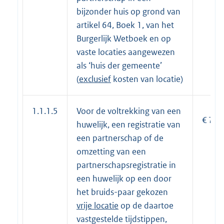
bijzonder huis op grond van
artikel 64, Boek 1, van het
Burgerlijk Wetboek en op
vaste locaties aangewezen
als ‘huis der gemeente’
(
exclusief
kosten van locatie)
1.1.1.5
Voor de voltrekking van een
€ 710
huwelijk, een registratie van
een partnerschap of de
omzetting van een
partnerschapsregistratie in
een huwelijk op een door
het bruids-paar gekozen
vrije locatie
op de daartoe
vastgestelde tijdstippen,