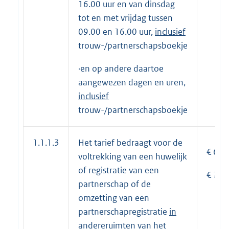
16.00 uur en van dinsdag
tot en met vrijdag tussen
09.00 en 16.00 uur,
inclusief
trouw-/partnerschapsboekje
·en op andere daartoe
aangewezen dagen en uren,
incl
usief
trouw-/partnerschapsboekje
1.1.1.3
Het tarief bedraagt voor de
€ 610
voltrekking van een huwelijk
of registratie van een
€ 710
partnerschap of de
omzetting van een
partnerschapregistratie
in
andere
ruimten van het