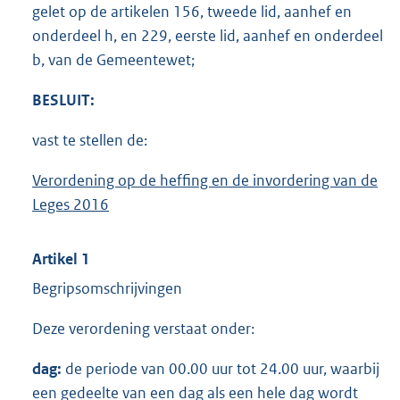
gelet op de artikelen 156, tweede lid, aanhef en
onderdeel h, en 229, eerste lid, aanhef en onderdeel
b, van de Gemeentewet;
BESLUIT:
vast te stellen de:
Verordening op de heffing en de invordering van
de
Leges 201
6
Artikel 1
Begripsomschrijvingen
Deze verordening verstaat onder:
dag:
de periode van 00.00 uur tot 24.00 uur, waarbij
een gedeelte van een dag als een hele dag wordt