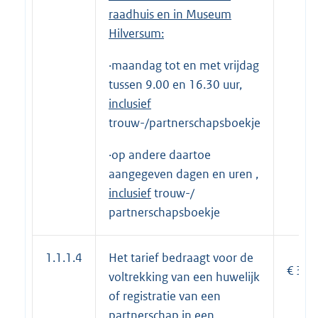
raadhuis en
in
Museum
Hilversum
:
·maandag tot en met vrijdag
tussen 9.00 en 16.30 uur,
inclusief
trouw-/partnerschapsboekje
·op andere daartoe
aangegeven dagen en uren ,
inclusief
trouw-/
partnerschapsboekje
1.1.1.4
Het tarief bedraagt voor de
€ 390
voltrekking van een huwelijk
of registratie van een
partnerschap in een