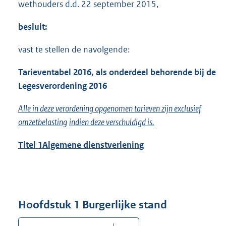
wethouders d.d. 22 september 2015,
besluit:
vast te stellen de navolgende:
Tarieventabel 201
6
, als onderdeel behorende bij de
Legesverordening 201
6
Alle in deze verordening opgenomen tarieven zijn exclusief
omzetbelasting
indien deze verschuldigd is.
Titel 1
Algemene dienstverlening
Hoofdstuk 1 Burgerlijke stand