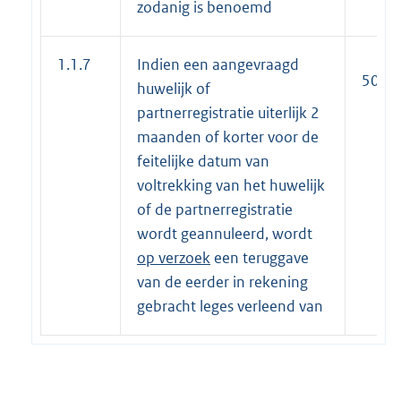
zodanig is benoemd
1.1.7
Indien een aangevraagd
50%
huwelijk of
partnerregistratie uiterlijk 2
maanden of korter voor de
feitelijke datum van
voltrekking van het huwelijk
of de partnerregistratie
wordt geannuleerd, wordt
op verzoek
een teruggave
van de eerder in rekening
gebracht leges verleend van