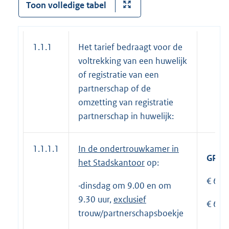
Toon volledige tabel
1.1.1
Het tarief bedraagt voor de
voltrekking van een huwelijk
of registratie van een
partnerschap of de
omzetting van registratie
partnerschap in huwelijk:
1.1.1.1
In de ondertrouwkamer
in
GRAT
het Stadskantoor
op:
€ 65,-
·dinsdag om 9.00 en om
9.30 uur,
exclusief
€ 65,-
trouw/partnerschapsboekje