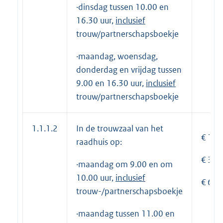
·dinsdag tussen 10.00 en
16.30 uur,
inclusief
trouw/partnerschapsboekje
·maandag, woensdag,
donderdag en vrijdag tussen
9.00 en 16.30 uur,
inclusief
trouw/partnerschapsboekje
1.1.1.2
In de trouwzaal van het
€ 195
raadhuis op:
€ 390
·maandag om 9.00 en om
10.00 uur,
inclusief
€ 610
trouw-/partnerschapsboekje
·maandag tussen 11.00 en