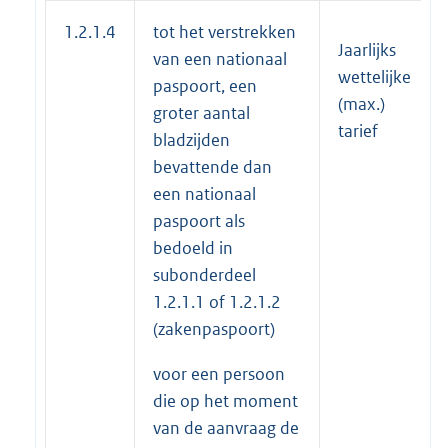
1.2.1.4
tot het verstrekken
Jaarlijks
van een nationaal
wettelijke
paspoort, een
(max.)
groter aantal
tarief
bladzijden
bevattende dan
een nationaal
paspoort als
bedoeld in
subonderdeel
1.2.1.1 of 1.2.1.2
(zakenpaspoort)
voor een persoon
die op het moment
van de aanvraag de