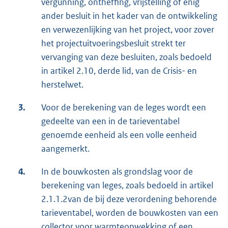
vergunning, ontheffing, vrijstelling of enig
ander besluit in het kader van de ontwikkeling
en verwezenlijking van het project, voor zover
het projectuitvoeringsbesluit strekt ter
vervanging van deze besluiten, zoals bedoeld
in artikel 2.10, derde lid, van de Crisis- en
herstelwet.
3.
Voor de berekening van de leges wordt een
gedeelte van een in de tarieventabel
genoemde eenheid als een volle eenheid
aangemerkt.
4.
In de bouwkosten als grondslag voor de
berekening van leges, zoals bedoeld in artikel
2.1.1.2van de bij deze verordening behorende
tarieventabel, worden de bouwkosten van een
collector voor warmteopwekking of een