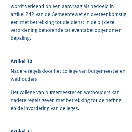
wordt verleend op een aanvraag als bedoeld in
artikel 242 van de Gemeentewet en overeenkomstig
een met betrekking tot die dienst in de bij deze
verordening behorende tarieventabel opgenomen
bepaling.
Artikel 10
Nadere regels door het college van burgemeester en
wethouders
Het college van burgemeester en wethouders kan
nadere regels geven met betrekking tot de heffing
en de invordering van de leges.
Artikel 11