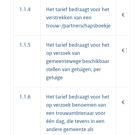
1.1.4
Het tarief bedraagt voor het
€ 16,-
verstrekken van een
trouw-/partnerschapsboekje
1.1.5
Het tarief bedraagt voor het
€ 30,-
op verzoek van
gemeentewege beschikbaar
stellen van getuigen, per
getuige
1.1.6
Het tarief bedraagt voor het
€ 150
op verzoek benoemen van
een trouwambtenaar voor
één dag, die tevens in een
andere gemeente als