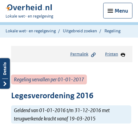
Menu
U
Lokale wet- en regelgeving
bent
hier:
Lokale wet- en regelgeving
Uitgebreid zoeken
Regeling
Permalink
Printen
Regeling vervallen per 01-01-2017
Legesverordening 2016
Geldend van 01-01-2016 t/m 31-12-2016 met
terugwerkende kracht vanaf 19-03-2015