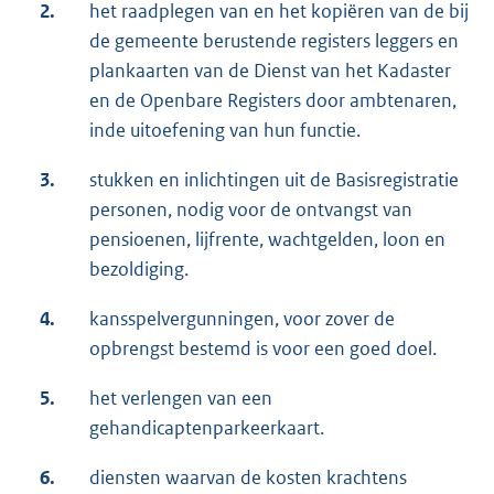
2.
het raadplegen van en het kopiëren van de bij
de gemeente berustende registers leggers en
plankaarten van de Dienst van het Kadaster
en de Openbare Registers door ambtenaren,
inde uitoefening van hun functie.
3.
stukken en inlichtingen uit de Basisregistratie
personen, nodig voor de ontvangst van
pensioenen, lijfrente, wachtgelden, loon en
bezoldiging.
4.
kansspelvergunningen, voor zover de
opbrengst bestemd is voor een goed doel.
5.
het verlengen van een
gehandicaptenparkeerkaart.
6.
diensten waarvan de kosten krachtens