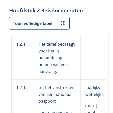
Hoofdstuk 2 Reisdocumenten
Toon volledige tabel
1.2.1
Het tarief bedraagt
voor het in
behandeling
nemen van een
aanvraag:
1.2.1.1
tot het verstrekken
Jaarlijks
van een nationaal
wettelijke
paspoort
(max.)
voor een persoon
tarief