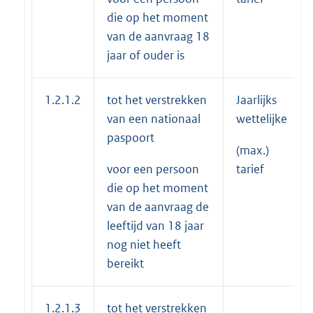
die op het moment
van de aanvraag 18
jaar of ouder is
1.2.1.2
tot het verstrekken
Jaarlijks
van een nationaal
wettelijke
paspoort
(max.)
voor een persoon
tarief
die op het moment
van de aanvraag de
leeftijd van 18 jaar
nog niet heeft
bereikt
1.2.1.3
tot het verstrekken