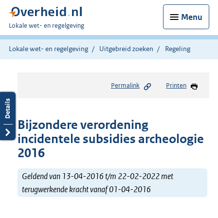
Menu
U
Lokale wet- en regelgeving
bent
hier:
Lokale wet- en regelgeving
Uitgebreid zoeken
Regeling
Permalink
Printen
Bijzondere verordening
incidentele subsidies archeologie
2016
Geldend van 13-04-2016 t/m 22-02-2022 met
terugwerkende kracht vanaf 01-04-2016