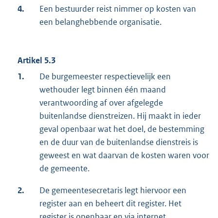
4.
Een bestuurder reist nimmer op kosten van
een belanghebbende organisatie.
Artikel 5.3
1.
De burgemeester respectievelijk een
wethouder legt binnen één maand
verantwoording af over afgelegde
buitenlandse dienstreizen. Hij maakt in ieder
geval openbaar wat het doel, de bestemming
en de duur van de buitenlandse dienstreis is
geweest en wat daarvan de kosten waren voor
de gemeente.
2.
De gemeentesecretaris legt hiervoor een
register aan en beheert dit register. Het
register is openbaar en via internet