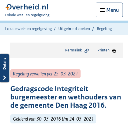
Menu
U
Lokale wet- en regelgeving
bent
hier:
Lokale wet- en regelgeving
Uitgebreid zoeken
Regeling
Permalink
Printen
Regeling vervallen per 25-03-2021
Gedragscode Integriteit
burgemeester en wethouders van
de gemeente Den Haag 2016.
Geldend van 30-03-2016 t/m 24-03-2021