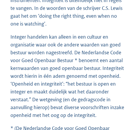
instrumenten. Integriteit is uiteindelijk niet in regels
te vangen. In de woorden van de schrijver C.S. Lewis
gaat het om ‘doing the right thing, even when no
one is watching’.
Integer handelen kan alleen in een cultuur en
organisatie waar ook de andere waarden van goed
bestuur worden nagestreefd. De Nederlandse Code
voor Goed Openbaar Bestuur * benoemt een aantal
kernwaarden van goed openbaar bestuur. Integriteit
wordt hierin in één adem genoemd met openheid.
‘Openheid en integriteit’: “het bestuur is open en
integer en maakt duidelijk wat het daaronder
verstaat.” De wetgeving (en de gedragscode in
aanvulling hierop) bevat diverse voorschriften inzake
openheid met het oog op de integriteit.
* (De Nederlandse Code voor Goed Openbaar