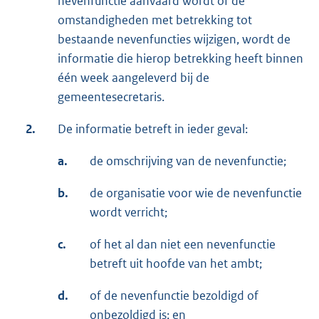
nevenfunctie aanvaard wordt of de
omstandigheden met betrekking tot
bestaande nevenfuncties wijzigen, wordt de
informatie die hierop betrekking heeft binnen
één week aangeleverd bij de
gemeentesecretaris.
2.
De informatie betreft in ieder geval:
a.
de omschrijving van de nevenfunctie;
b.
de organisatie voor wie de nevenfunctie
wordt verricht;
c.
of het al dan niet een nevenfunctie
betreft uit hoofde van het ambt;
d.
of de nevenfunctie bezoldigd of
onbezoldigd is; en