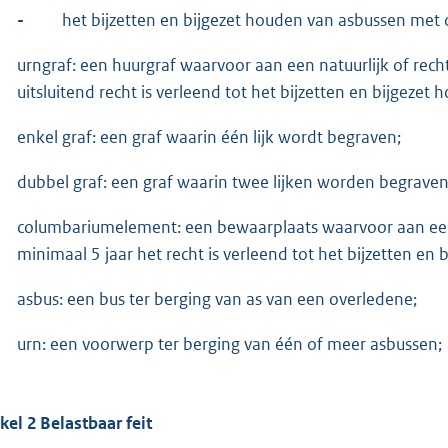
-
het bijzetten en bijgezet houden van asbussen met 
urngraf: een huurgraf waarvoor aan een natuurlijk of rec
uitsluitend recht is verleend tot het bijzetten en bijgeze
enkel graf: een graf waarin één lijk wordt begraven;
dubbel graf: een graf waarin twee lijken worden begraven
columbariumelement: een bewaarplaats waarvoor aan een 
minimaal 5 jaar het recht is verleend tot het bijzetten e
asbus: een bus ter berging van as van een overledene;
urn: een voorwerp ter berging van één of meer asbussen;
ikel 2 Belastbaar feit