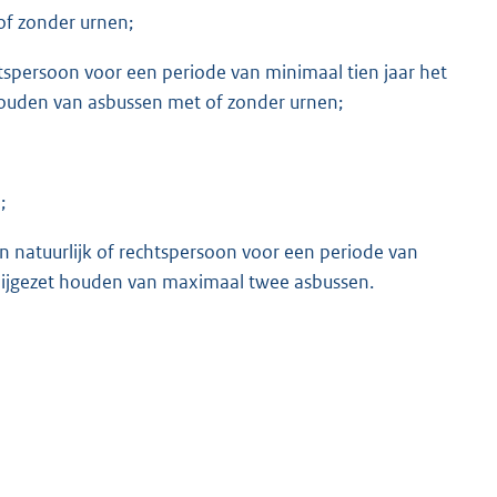
of zonder urnen;
htspersoon voor een periode van minimaal tien jaar het
t houden van asbussen met of zonder urnen;
;
natuurlijk of rechtspersoon voor een periode van
n bijgezet houden van maximaal twee asbussen.