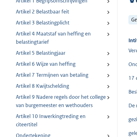
Artikel 1 Begripsomschrijvingen
Artikel 2 Belastbaar feit
Ge
Artikel 3 Belastingplicht
Artikel 4 Maatstaf van heffing en
Inti
belastingtarief
Ver
Artikel 5 Belastingjaar
Artikel 6 Wijze van heffing
Ond
Artikel 7 Termijnen van betaling
17 
Artikel 8 Kwijtschelding
Bes
Artikel 9 Nadere regels door het college
van burgemeester en wethouders
De 
Artikel 10 Inwerkingtreding en
gez
citeertitel
gel
Ondertekening