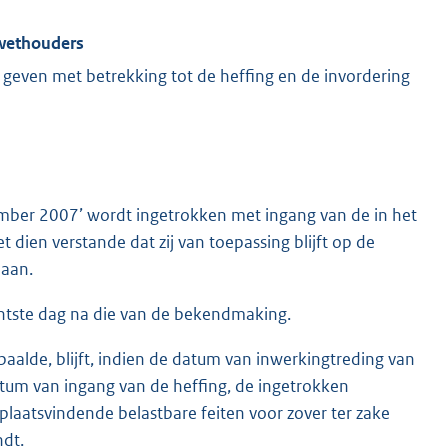
 wethouders
geven met betrekking tot de heffing en de invordering
ember 2007’ wordt ingetrokken met ingang van de in het
dien verstande dat zij van toepassing blijft op de
daan.
chtste dag na die van de bekendmaking.
paalde, blijft, indien de datum van inwerkingtreding van
atum van ingang van de heffing, de ingetrokken
plaatsvindende belastbare feiten voor zover ter zake
ndt.