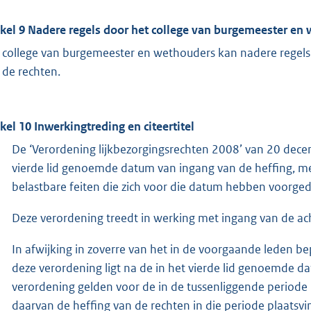
ikel 9 Nadere regels door het college van burgemeester en
 college van burgemeester en wethouders kan nadere regels 
 de rechten.
ikel 10 Inwerkingtreding en citeertitel
De ‘Verordening lijkbezorgingsrechten 2008’ van 20 dec
vierde lid genoemde datum van ingang van de heffing, met 
belastbare feiten die zich voor die datum hebben voorge
Deze verordening treedt in werking met ingang van de a
In afwijking in zoverre van het in de voorgaande leden be
deze verordening ligt na de in het vierde lid genoemde d
verordening gelden voor de in de tussenliggende periode 
daarvan de heffing van de rechten in die periode plaatsvi