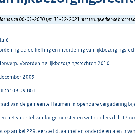
ldend van 06-01-2010 t/m 31-12-2021 met terugwerkende kracht 
tulé
ordening op de heffing en invordering van lijkbezorgingsre
erwerp: Verordening lijkbezorgingsrechten 2010
december 2009
luitnr 09.09 B6 E
raad van de gemeente Heumen in openbare vergadering bij
ien het voorstel van burgemeester en wethouders d.d. 17 
et op artikel 229, eerste lid, aanhef en onderdelen a en b 