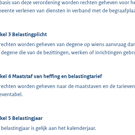
basis van deze verordening worden rechten geheven voor he
eente verlenen van diensten in verband met de begraafplaa
ikel 3 Belastingplicht
rechten worden geheven van degene op wiens aanvraag dan w
 degene die van de bezittingen, werken of inrichtingen gebr
ikel 4 Maatstaf van heffing en belastingtarief
rechten worden geheven naar de maatstaven en de tarieven
ieventabel.
ikel 5 Belastingjaar
 belastingjaar is gelijk aan het kalenderjaar.