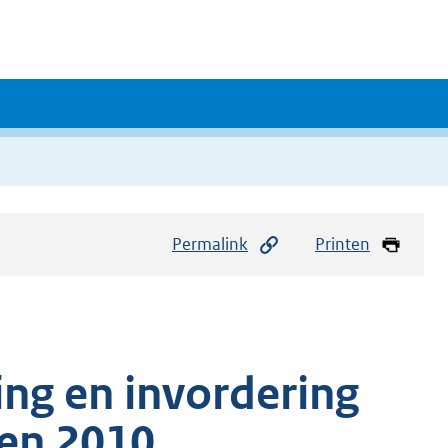
Permalink
Printen
ing en invordering
ten 2010