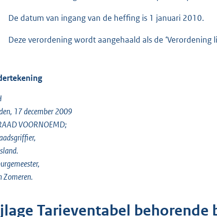
De datum van ingang van de heffing is 1 januari 2010.
Deze verordening wordt aangehaald als de ‘Verordening l
ertekening
H
den, 17 december 2009
RAAD VOORNOEMD;
aadsgriffier,
sland.
urgemeester,
n Zomeren.
ijlage Tarieventabel behorende 