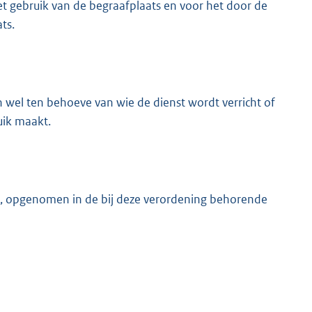
t gebruik van de begraafplaats en voor het door de
ts.
el ten behoeve van wie de dienst wordt verricht of
uik maakt.
, opgenomen in de bij deze verordening behorende