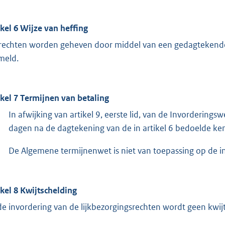
ikel 6 Wijze van heffing
rechten worden geheven door middel van een gedagtekende
meld.
ikel 7 Termijnen van betaling
In afwijking van artikel 9, eerste lid, van de Invorderi
dagen na de dagtekening van de in artikel 6 bedoelde ke
De Algemene termijnenwet is niet van toepassing op de in 
ikel 8 Kwijtschelding
 de invordering van de lijkbezorgingsrechten wordt geen kwij