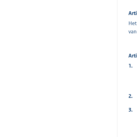
Art
Het
van
Art
1.
2.
3.