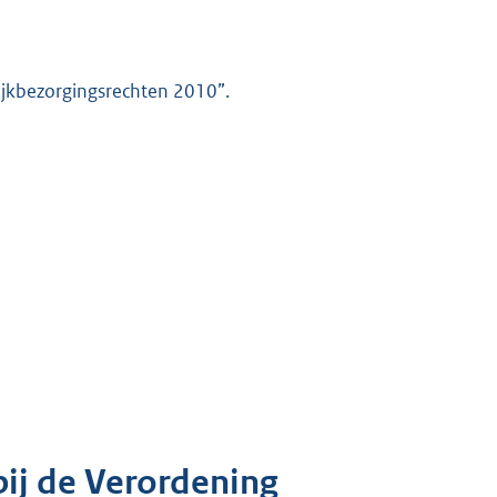
ijkbezorgingsrechten 2010”.
bij de Verordening