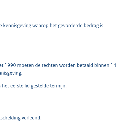
 kennisgeving waarop het gevorderde bedrag is
ngswet 1990 moeten de rechten worden betaald binnen 14
nnisgeving.
het eerste lid gestelde termijn.
tschelding verleend.