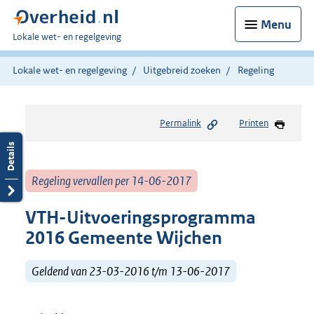
Menu
U
Lokale wet- en regelgeving
bent
hier:
Lokale wet- en regelgeving
Uitgebreid zoeken
Regeling
Permalink
Printen
Regeling vervallen per 14-06-2017
VTH-Uitvoeringsprogramma
2016 Gemeente Wijchen
Geldend van 23-03-2016 t/m 13-06-2017