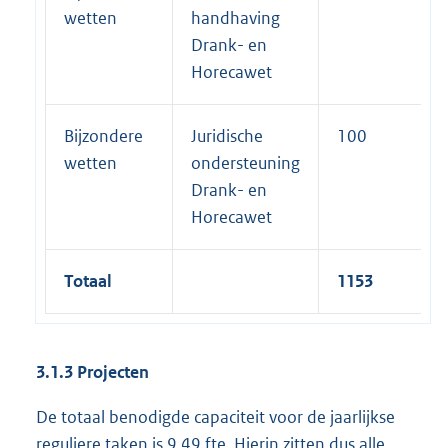
wetten
handhaving
Drank- en
Horecawet
Bijzondere
Juridische
100
wetten
ondersteuning
Drank- en
Horecawet
Totaal
1153
3.1.3 Projecten
De totaal benodigde capaciteit voor de jaarlijkse
reguliere taken is 9,49 fte. Hierin zitten dus alle