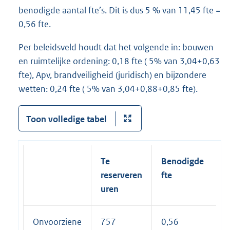
benodigde aantal fte’s. Dit is dus 5 % van 11,45 fte =
0,56 fte.
Per beleidsveld houdt dat het volgende in: bouwen
en ruimtelijke ordening: 0,18 fte ( 5% van 3,04+0,63
fte), Apv, brandveiligheid (juridisch) en bijzondere
wetten: 0,24 fte ( 5% van 3,04+0,88+0,85 fte).
Toon volledige tabel
Te
Benodigde
reserveren
fte
uren
Onvoorziene
757
0,56