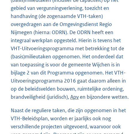
(basis)milieutaken (inclusief de capaciteit) op het
gebied van vergunningverlening, toezicht en
handhaving (de zogenaamde VTH-taken)
overgedragen aan de Omgevingsdienst Regio
Nijmegen (hierna: ODRN). De ODRN heeft een
integraal werkplan opgesteld. Hierin is tevens het
VHT-Uitvoeringsprogramma met betrekking tot de
(basis)milieutaken opgenomen. Het onderdeel dat
van toepassing is voor de gemeente Wijchen is in
bijlage 2 van dit Programma opgenomen. Het VTH-
Uitvoeringsprogramma 2016 gaat daarom alleen in
op de beleidsvelden bouwen, ruimtelijke ordening,
brandveiligheid (juridisch),
Apv
en bijzondere wetten.
Naast de reguliere taken, die zijn opgenomen in het
VTH-Beleidsplan, worden er jaarlijks ook nog
verschillende projecten uitgevoerd, waarvoor ook