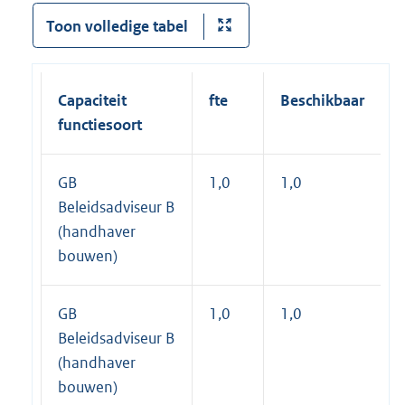
Toon volledige tabel
Capaciteit
fte
Beschikbaar
functiesoort
GB
1,0
1,0
Beleidsadviseur B
(handhaver
bouwen)
GB
1,0
1,0
Beleidsadviseur B
(handhaver
bouwen)