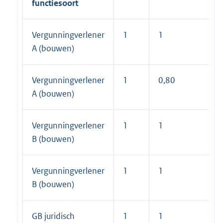
functiesoort
Vergunningverlener
1
1
A (bouwen)
Vergunningverlener
1
0,80
A (bouwen)
Vergunningverlener
1
1
B (bouwen)
Vergunningverlener
1
1
B (bouwen)
GB juridisch
1
1