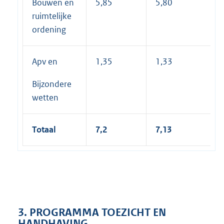
Bouwen en
5,85
5,80
ruimtelijke
ordening
Apv en
1,35
1,33
Bijzondere
wetten
Totaal
7,2
7,13
3. PROGRAMMA TOEZICHT EN
HANDHAVING