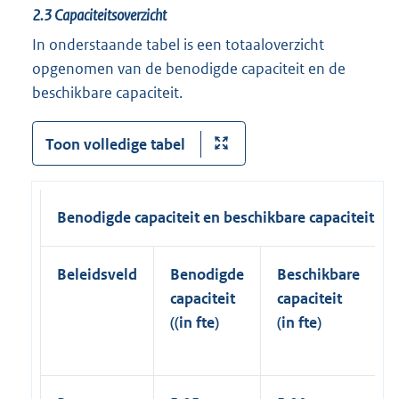
2.3
Capaciteitsoverzicht
In onderstaande tabel is een totaaloverzicht
opgenomen van de benodigde capaciteit en de
beschikbare capaciteit.
Toon volledige tabel
Benodigde capaciteit en beschikbare capaciteit
Beleidsveld
Benodigde
Beschikbare
capaciteit
capaciteit
((in fte)
(in fte)
(
f