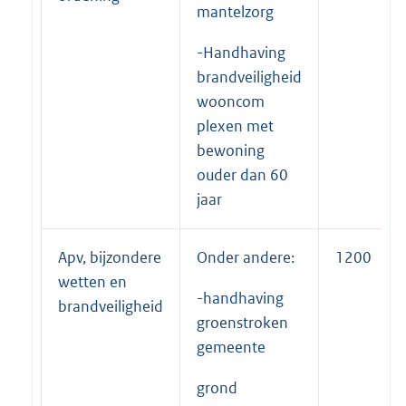
mantelzorg
-Handhaving
brandveiligheid
wooncom
plexen met
bewoning
ouder dan 60
jaar
Apv, bijzondere
Onder andere:
1200
wetten en
-handhaving
brandveiligheid
groenstroken
gemeente
grond